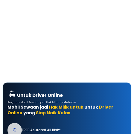
Untuk Driver Online
Program Mobil Sewaan jadi Hak Milik by
Moladin
Mobil Sewaan jadi
Hak Milik untuk
untuk
Driver
Online
yang
Siap Naik Kelas
FREE Asuransi All Risk*