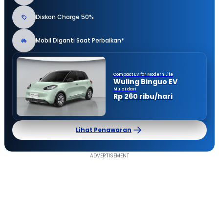
Diskon Charge 50%
Mobil Diganti Saat Perbaikan*
Compact EV for Modern Life
Wuling Binguo EV
Mulai dari
Rp 260 ribu/hari
Lihat Penawaran