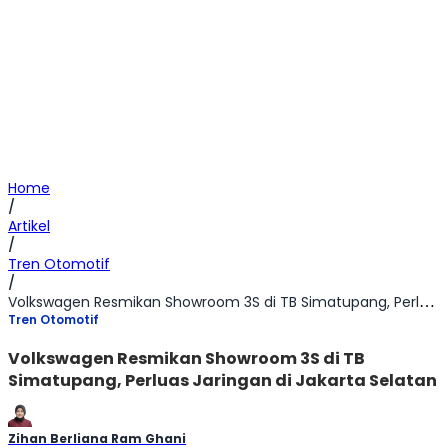
Home
/
Artikel
/
Tren Otomotif
/
Volkswagen Resmikan Showroom 3S di TB Simatupang, Perluas Jaringan di Jakarta Selatan
Tren Otomotif
Volkswagen Resmikan Showroom 3S di TB
Simatupang, Perluas Jaringan di Jakarta Selatan
Zihan Berliana Ram Ghani