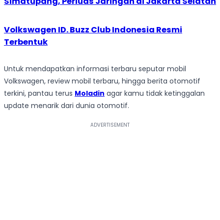
Simatupang, Perluas Jaringan di Jakarta Selatan
Volkswagen ID. Buzz Club Indonesia Resmi
Terbentuk
Untuk mendapatkan informasi terbaru seputar mobil
Volkswagen, review mobil terbaru, hingga berita otomotif
terkini, pantau terus
Moladin
agar kamu tidak ketinggalan
update menarik dari dunia otomotif.