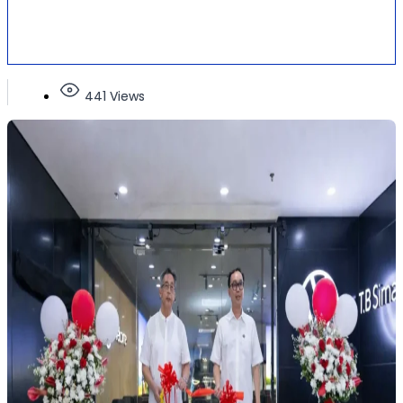
441 Views