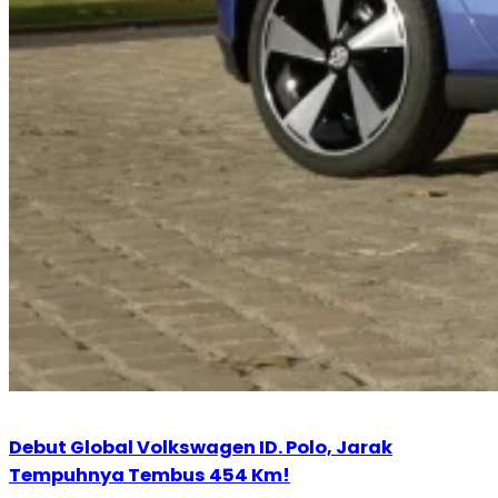
Debut Global Volkswagen ID. Polo, Jarak
Tempuhnya Tembus 454 Km!