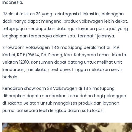
Indonesia.
“Melalui fasilitas 3S yang terintegrasi di lokasi ini, pelanggan
tidak hanya dapat mengenal produk Volkswagen lebih dekat,
tetapi juga mendapatkan dukungan layanan purna jual yang
lengkap dan terpercaya dalam satu tempat,” jelasnya.
Showroom Volkswagen TB Simatupang beralamat di . R.A.
Kartini, RT.6/RW.14, Pd. Pinang, Kec. Kebayoran Lama, Jakarta
Selatan 12310. Konsumen dapat datang untuk melihat unit
kendaraan, melakukan test drive, hingga melakukan servis
berkala.
Kehadiran showroom 3S Volkswagen di TB Simatupang
diharapkan dapat memberikan kemudahan bagi pelanggan
di Jakarta Selatan untuk mengakses produk dan layanan
purna jual secara lebih lengkap dalam satu lokasi.