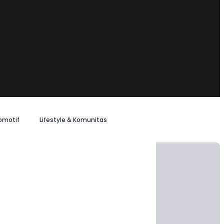
omotif
Lifestyle & Komunitas