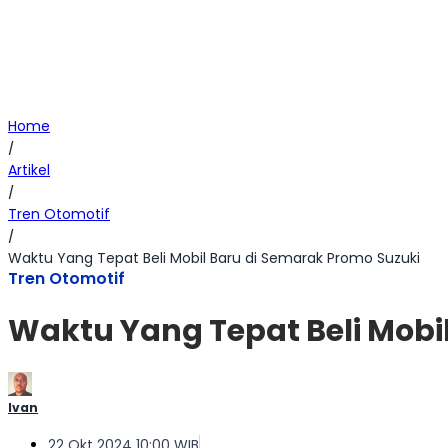
Home
/
Artikel
/
Tren Otomotif
/
Waktu Yang Tepat Beli Mobil Baru di Semarak Promo Suzuki
Tren Otomotif
Waktu Yang Tepat Beli Mobi
Ivan
22 Okt 2024 10:00 WIB