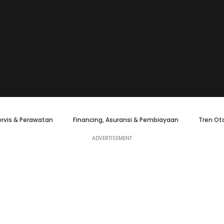
ervis & Perawatan
Financing, Asuransi & Pembiayaan
Tren Ot