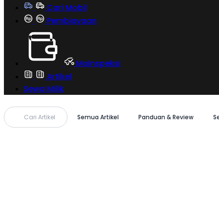
Cari Mobil
Pembiayaan
MoInspeksi
Artikel
Sewa Milik
Cari Artikel
Semua Artikel
Panduan & Review
S