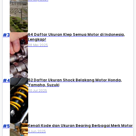
#3
64 Daftar Ukuran Klep Semua Motor di Indonesia,
Lengkap!
08 Mei 2025
#4
52 Daftar Ukuran Shock Belakang Motor Honda,
Yamaha, Suzuki​
30 Jul 2025
#5
Kenali Kode dan Ukuran Bearing Berbagai Merk Motor
11 Jun 2025