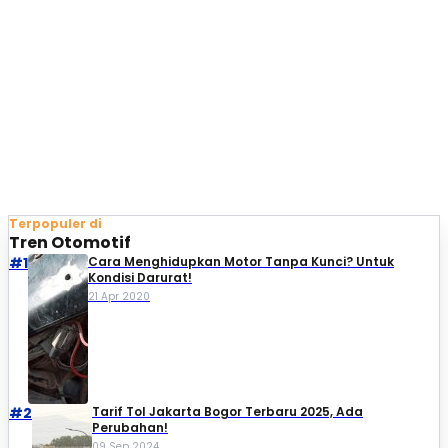
Terpopuler di
Tren Otomotif
#1
Cara Menghidupkan Motor Tanpa Kunci? Untuk
Kondisi Darurat!
21 Apr 2020
#2
Tarif Tol Jakarta Bogor Terbaru 2025, Ada
Perubahan!
09 Sep 2024