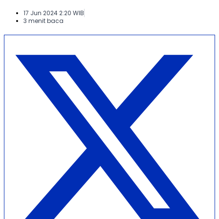
17 Jun 2024 2:20 WIB
3 menit baca