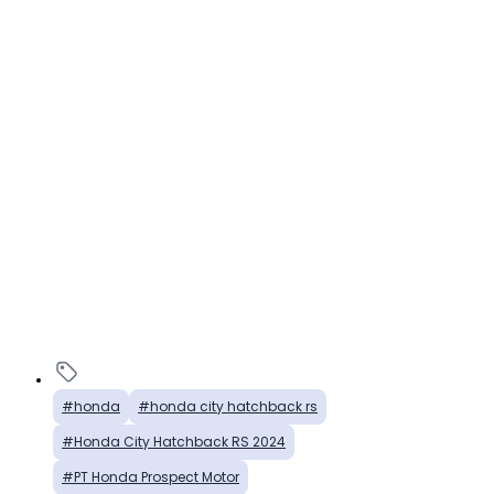
honda
honda city hatchback rs
Honda City Hatchback RS 2024
PT Honda Prospect Motor