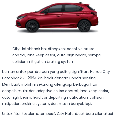
City Hatchback kini dilengkapi adaptive cruise
control, lane keep assist, auto high beam, sampai
collision mitigation braking system
Namun untuk pembaruan yang paling signifikan, Honda City
Hatchback RS 2024 kini hadir dengan Honda Sensing.
Membuat mobil ini sekarang dilengkapi berbagai fitur
canggih mulai dari adaptive cruise control, lane keep assist,
auto high beam, lead car departing notification, collision
mitigation braking system, dan masih banyak lagi.
Untuk fitur keselamatan pasif, City Hatchback baru dilengkapi