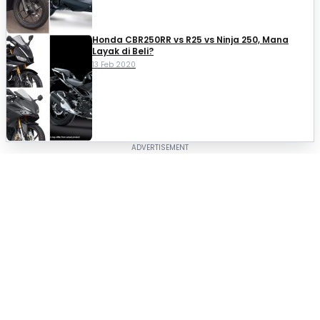
Honda CBR250RR vs R25 vs Ninja 250, Mana
Layak di Beli?
13 Feb 2020