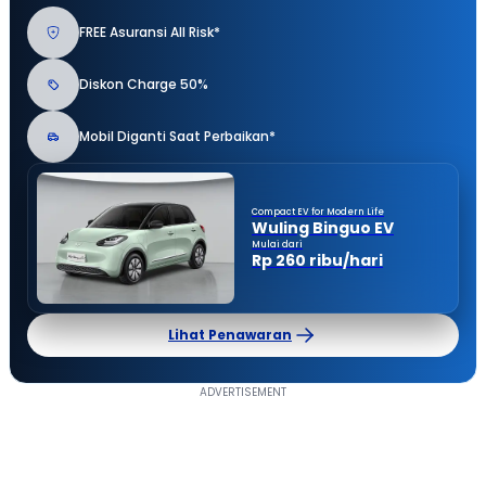
FREE Asuransi All Risk*
Diskon Charge 50%
Mobil Diganti Saat Perbaikan*
Compact EV for Modern Life
Wuling Binguo EV
Mulai dari
Rp 260 ribu/hari
Lihat Penawaran