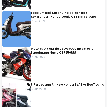
Sebelum Beli, Ketahui Kelebihan dan
Kekurangan Honda Genio CBS ISS Terbaru
12 Feb 2020
Motorsport Aprilia 250-300cc Rp 38 Juta,
Bagaimana Nasib CBR250RR?
17 Feb 2020
5 Perbedaan All New Honda BeAT vs BeAT Lama
16 Jan 2020