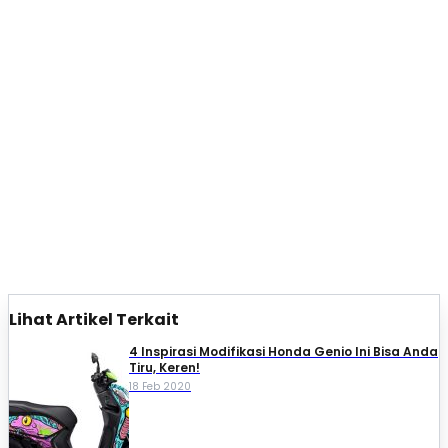
Lihat Artikel Terkait
4 Inspirasi Modifikasi Honda Genio Ini Bisa Anda
Tiru, Keren!
18 Feb 2020