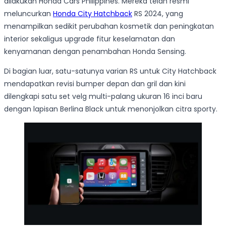
dilakukan Honda Cars Philippines. Mereka telah resmi
meluncurkan
Honda City Hatchback
RS 2024, yang
menampilkan sedikit perubahan kosmetik dan peningkatan
interior sekaligus upgrade fitur keselamatan dan
kenyamanan dengan penambahan Honda Sensing.
Di bagian luar, satu-satunya varian RS untuk City Hatchback
mendapatkan revisi bumper depan dan gril dan kini
dilengkapi satu set velg multi-palang ukuran 16 inci baru
dengan lapisan Berlina Black untuk menonjolkan citra sporty.