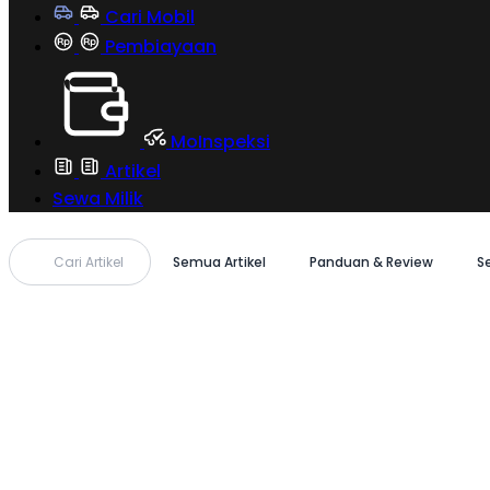
Cari Mobil
Pembiayaan
MoInspeksi
Artikel
Sewa Milik
Cari Artikel
Semua Artikel
Panduan & Review
S