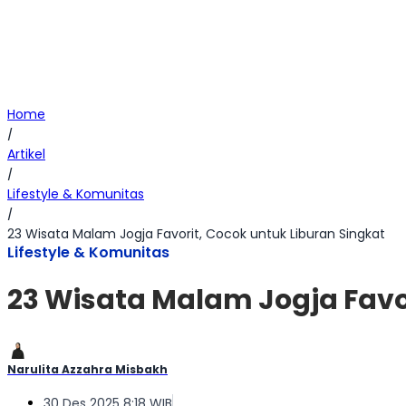
Home
/
Artikel
/
Lifestyle & Komunitas
/
23 Wisata Malam Jogja Favorit, Cocok untuk Liburan Singkat
Lifestyle & Komunitas
23 Wisata Malam Jogja Favo
Narulita Azzahra Misbakh
30 Des 2025 8:18 WIB