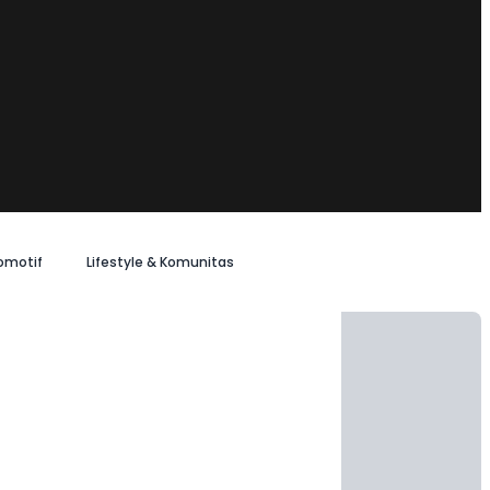
omotif
Lifestyle & Komunitas