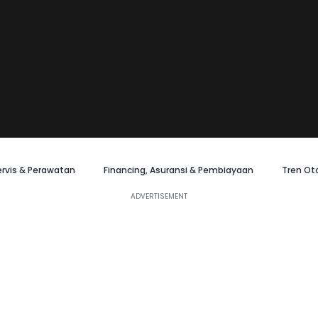
ervis & Perawatan
Financing, Asuransi & Pembiayaan
Tren Ot