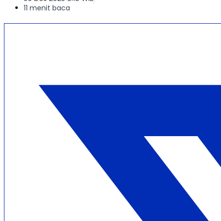
11 menit baca