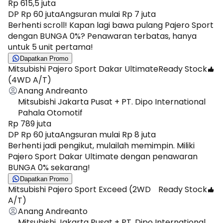
Rp 615,5 juta
DP Rp 60 juta
Angsuran mulai Rp 7 juta
​Berhenti scroll! Kapan lagi bawa pulang Pajero Sport
dengan BUNGA 0%? Penawaran terbatas, hanya
untuk 5 unit pertama!
Dapatkan Promo
Mitsubishi Pajero Sport Dakar Ultimate
Ready Stock
(4WD A/T)
Anang Andreanto
Mitsubishi Jakarta Pusat + PT. Dipo International
Pahala Otomotif
Rp 789 juta
DP Rp 60 juta
Angsuran mulai Rp 8 juta
​Berhenti jadi pengikut, mulailah memimpin. Miliki
Pajero Sport Dakar Ultimate dengan penawaran
BUNGA 0% sekarang!
Dapatkan Promo
Mitsubishi Pajero Sport Exceed (2WD
Ready Stock
A/T)
Anang Andreanto
Mitsubishi Jakarta Pusat + PT. Dipo International