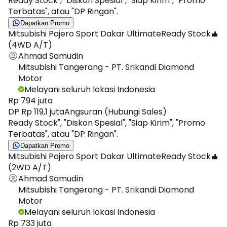
Ready Stock", "Diskon Spesial", "Siap Kirim", "Promo
Terbatas", atau "DP Ringan".
Dapatkan Promo
Mitsubishi Pajero Sport Dakar Ultimate
Ready Stock
(4WD A/T)
Ahmad Samudin
Mitsubishi Tangerang - PT. Srikandi Diamond
Motor
Melayani seluruh lokasi Indonesia
Rp 794 juta
DP Rp 119,1 juta
Angsuran (Hubungi Sales)
Ready Stock", "Diskon Spesial", "Siap Kirim", "Promo
Terbatas", atau "DP Ringan".
Dapatkan Promo
Mitsubishi Pajero Sport Dakar Ultimate
Ready Stock
(2WD A/T)
Ahmad Samudin
Mitsubishi Tangerang - PT. Srikandi Diamond
Motor
Melayani seluruh lokasi Indonesia
Rp 733 juta