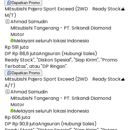
Dapatkan Promo
Mitsubishi Pajero Sport Exceed (2WD
Ready Stock
M/T)
Ahmad Samudin
Mitsubishi Tangerang - PT. Srikandi Diamond
Motor
Melayani seluruh lokasi Indonesia
Rp 591 juta
DP Rp 88,6 juta
Angsuran (Hubungi Sales)
Ready Stock", "Diskon Spesial", "Siap Kirim", "Promo
Terbatas", atau "DP Ringan".
Dapatkan Promo
Mitsubishi Pajero Sport Exceed (2WD
Ready Stock
A/T)
Ahmad Samudin
Mitsubishi Tangerang - PT. Srikandi Diamond
Motor
Melayani seluruh lokasi Indonesia
Rp 606 juta
DP Rp 90,9 juta
Angsuran (Hubungi Sales)