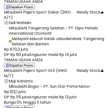
TRMAN USAHA ANDA
Dapatkan Promo
Mitsubishi Pajero Sport Dakar (2WD
Ready Stock
A/T)
Didi Wahidin
Mitsubishi Tangerang Selatan - PT. Dipo Pahala
International Otomotif
Melayani seluruh lokasi Jabodetabek, Tangerang
Selatan dan Banten
Rp 670,3 juta
DP Rp 60 juta
Angsuran mulai Rp 14 juta
TRMAN USAHA ANDA
Dapatkan Promo
Mitsubishi Pajero Sport GLX (4WD
Ready Stock
M/T)
Muji Adrianto
Mitsubishi Bogor - PT. Sun Star Prima Motor
Rp 612,1 juta
DP Rp 115 juta
Angsuran mulai Rp 13 juta
Bunga 0% hingga 3 tahun
Dapatkan Promo