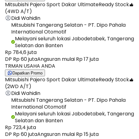
Mitsubishi Pajero Sport Dakar Ultimate
Ready Stock
(4WD A/T)
Didi Wahidin
Mitsubishi Tangerang Selatan - PT. Dipo Pahala
International Otomotif
Melayani seluruh lokasi Jabodetabek, Tangerang
Selatan dan Banten
Rp 784,6 juta
DP Rp 60 juta
Angsuran mulai Rp 17 juta
TRMAN USAHA ANDA
Dapatkan Promo
Mitsubishi Pajero Sport Dakar Ultimate
Ready Stock
(2WD A/T)
Didi Wahidin
Mitsubishi Tangerang Selatan - PT. Dipo Pahala
International Otomotif
Melayani seluruh lokasi Jabodetabek, Tangerang
Selatan dan Banten
Rp 723,4 juta
DP Rp 60 juta
Angsuran mulai Rp 15 juta