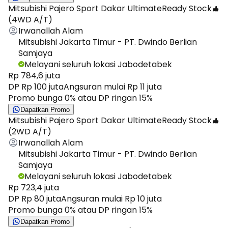
Mitsubishi Pajero Sport Dakar Ultimate
Ready Stock
(4WD A/T)
Irwanallah Alam
Mitsubishi Jakarta Timur - PT. Dwindo Berlian
Samjaya
Melayani seluruh lokasi Jabodetabek
Rp 784,6 juta
DP Rp 100 juta
Angsuran mulai Rp 11 juta
Promo bunga 0% atau DP ringan 15%
Dapatkan Promo
Mitsubishi Pajero Sport Dakar Ultimate
Ready Stock
(2WD A/T)
Irwanallah Alam
Mitsubishi Jakarta Timur - PT. Dwindo Berlian
Samjaya
Melayani seluruh lokasi Jabodetabek
Rp 723,4 juta
DP Rp 80 juta
Angsuran mulai Rp 10 juta
Promo bunga 0% atau DP ringan 15%
Dapatkan Promo