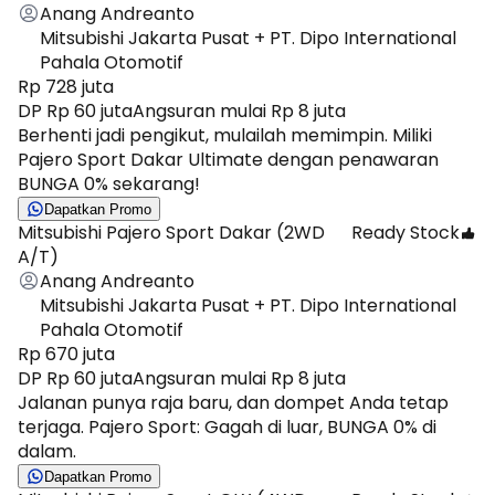
Anang Andreanto
Mitsubishi Jakarta Pusat + PT. Dipo International
Pahala Otomotif
Rp 728 juta
DP Rp 60 juta
Angsuran mulai Rp 8 juta
​Berhenti jadi pengikut, mulailah memimpin. Miliki
Pajero Sport Dakar Ultimate dengan penawaran
BUNGA 0% sekarang!
Dapatkan Promo
Mitsubishi Pajero Sport Dakar (2WD
Ready Stock
A/T)
Anang Andreanto
Mitsubishi Jakarta Pusat + PT. Dipo International
Pahala Otomotif
Rp 670 juta
DP Rp 60 juta
Angsuran mulai Rp 8 juta
​Jalanan punya raja baru, dan dompet Anda tetap
terjaga. Pajero Sport: Gagah di luar, BUNGA 0% di
dalam.
Dapatkan Promo