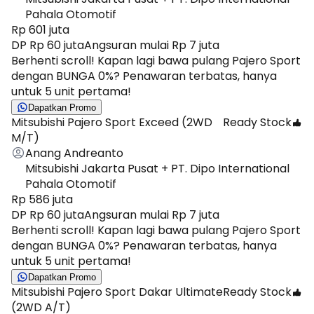
Pahala Otomotif
Rp 601 juta
DP Rp 60 juta
Angsuran mulai Rp 7 juta
​Berhenti scroll! Kapan lagi bawa pulang Pajero Sport
dengan BUNGA 0%? Penawaran terbatas, hanya
untuk 5 unit pertama!
Dapatkan Promo
Mitsubishi Pajero Sport Exceed (2WD
Ready Stock
M/T)
Anang Andreanto
Mitsubishi Jakarta Pusat + PT. Dipo International
Pahala Otomotif
Rp 586 juta
DP Rp 60 juta
Angsuran mulai Rp 7 juta
​Berhenti scroll! Kapan lagi bawa pulang Pajero Sport
dengan BUNGA 0%? Penawaran terbatas, hanya
untuk 5 unit pertama!
Dapatkan Promo
Mitsubishi Pajero Sport Dakar Ultimate
Ready Stock
(2WD A/T)