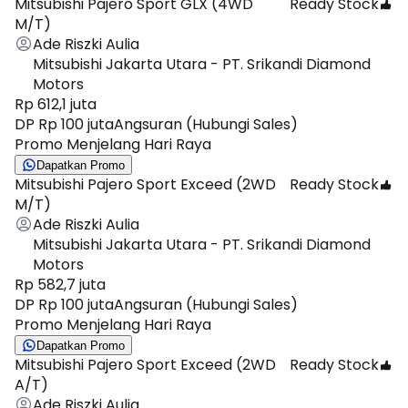
Mitsubishi Pajero Sport GLX (4WD
Ready Stock
M/T)
Ade Riszki Aulia
Mitsubishi Jakarta Utara - PT. Srikandi Diamond
Motors
Rp 612,1 juta
DP Rp 100 juta
Angsuran (Hubungi Sales)
Promo Menjelang Hari Raya
Dapatkan Promo
Mitsubishi Pajero Sport Exceed (2WD
Ready Stock
M/T)
Ade Riszki Aulia
Mitsubishi Jakarta Utara - PT. Srikandi Diamond
Motors
Rp 582,7 juta
DP Rp 100 juta
Angsuran (Hubungi Sales)
Promo Menjelang Hari Raya
Dapatkan Promo
Mitsubishi Pajero Sport Exceed (2WD
Ready Stock
A/T)
Ade Riszki Aulia