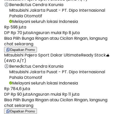
Benedictus Cendra Karunia
Mitsubishi Jakarta Pusat - PT. Dipo Internasional
Pahala Otomotif
Melayani seluruh lokasi Indonesia
Rp 598 juta
DP Rp 70 juta
Angsuran mulai Rp 8 juta
Bisa Pilih Bunga Ringan atau Cicilan Ringan, langsung
chat sekarang
Dapatkan Promo
Mitsubishi Pajero Sport Dakar Ultimate
Ready Stock
(4WD A/T)
Benedictus Cendra Karunia
Mitsubishi Jakarta Pusat - PT. Dipo Internasional
Pahala Otomotif
Melayani seluruh lokasi Indonesia
Rp 784,6 juta
DP Rp 90 juta
Angsuran mulai Rp 11 juta
Bisa Pilih Bunga Ringan atau Cicilan Ringan, langsung
chat sekarang
Dapatkan Promo