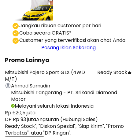
⁠Jangkau ribuan customer per hari
Coba secara GRATIS*
⁠⁠Customer yang terverifikasi akan chat Anda
Pasang Iklan Sekarang
Promo Lainnya
Mitsubishi Pajero Sport GLX (4WD
Ready Stock
M/T)
Ahmad Samudin
Mitsubishi Tangerang - PT. Srikandi Diamond
Motor
Melayani seluruh lokasi Indonesia
Rp 620,5 juta
DP Rp 93 juta
Angsuran (Hubungi Sales)
Ready Stock", "Diskon Spesial", "Siap Kirim", "Promo
Terbatas", atau "DP Ringan".