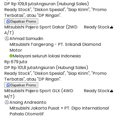
DP Rp 109,9 juta
Angsuran (Hubungi Sales)
Ready Stock", "Diskon Spesial", "Siap Kirim", "Promo
Terbatas", atau "DP Ringan".
Dapatkan Promo
Mitsubishi Pajero Sport Dakar (2WD
Ready Stock
A/T)
Ahmad Samudin
Mitsubishi Tangerang - PT. Srikandi Diamond
Motor
Melayani seluruh lokasi Indonesia
Rp 679 juta
DP Rp 101,8 juta
Angsuran (Hubungi Sales)
Ready Stock", "Diskon Spesial", "Siap Kirim", "Promo
Terbatas", atau "DP Ringan".
Dapatkan Promo
Mitsubishi Pajero Sport GLX (4WD
Ready Stock
M/T)
Anang Andreanto
Mitsubishi Jakarta Pusat + PT. Dipo International
Pahala Otomotif