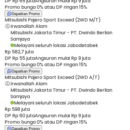
DP Rp 65 juta
Angsuran mulai Rp 9 juta
Promo bunga 0% atau DP ringan 15%
Dapatkan Promo
Mitsubishi Pajero Sport Exceed (2WD M/T)
Irwanallah Alam
Mitsubishi Jakarta Timur - PT. Dwindo Berlian
Samjaya
Melayani seluruh lokasi Jabodetabek
Rp 582,7 juta
DP Rp 55 juta
Angsuran mulai Rp 9 juta
Promo bunga 0% atau DP ringan 15%
Dapatkan Promo
Mitsubishi Pajero Sport Exceed (2WD A/T)
Irwanallah Alam
Mitsubishi Jakarta Timur - PT. Dwindo Berlian
Samjaya
Melayani seluruh lokasi Jabodetabek
Rp 598 juta
DP Rp 60 juta
Angsuran mulai Rp 9 juta
Promo bunga 0% atau DP ringan 15%
Dapatkan Promo