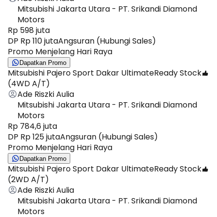
Mitsubishi Jakarta Utara - PT. Srikandi Diamond
Motors
Rp 598 juta
DP Rp 110 juta
Angsuran (Hubungi Sales)
Promo Menjelang Hari Raya
Dapatkan Promo
Mitsubishi Pajero Sport Dakar Ultimate
Ready Stock
(4WD A/T)
Ade Riszki Aulia
Mitsubishi Jakarta Utara - PT. Srikandi Diamond
Motors
Rp 784,6 juta
DP Rp 125 juta
Angsuran (Hubungi Sales)
Promo Menjelang Hari Raya
Dapatkan Promo
Mitsubishi Pajero Sport Dakar Ultimate
Ready Stock
(2WD A/T)
Ade Riszki Aulia
Mitsubishi Jakarta Utara - PT. Srikandi Diamond
Motors