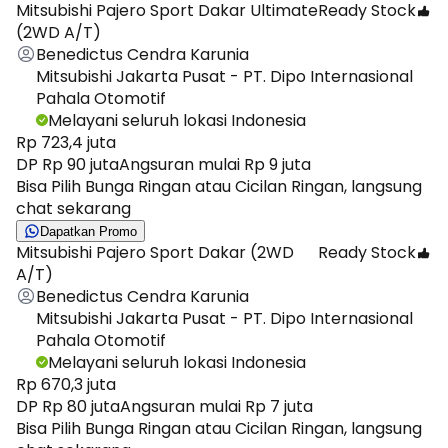
Mitsubishi Pajero Sport Dakar Ultimate
Ready Stock
(2WD A/T)
Benedictus Cendra Karunia
Mitsubishi Jakarta Pusat - PT. Dipo Internasional
Pahala Otomotif
Melayani seluruh lokasi Indonesia
Rp 723,4 juta
DP Rp 90 juta
Angsuran mulai Rp 9 juta
Bisa Pilih Bunga Ringan atau Cicilan Ringan, langsung
chat sekarang
Dapatkan Promo
Mitsubishi Pajero Sport Dakar (2WD
Ready Stock
A/T)
Benedictus Cendra Karunia
Mitsubishi Jakarta Pusat - PT. Dipo Internasional
Pahala Otomotif
Melayani seluruh lokasi Indonesia
Rp 670,3 juta
DP Rp 80 juta
Angsuran mulai Rp 7 juta
Bisa Pilih Bunga Ringan atau Cicilan Ringan, langsung