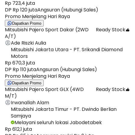
Rp 723,4 juta
DP Rp 120 juta
Angsuran (Hubungi Sales)
Promo Menjelang Hari Raya
Dapatkan Promo
Mitsubishi Pajero Sport Dakar (2WD
Ready Stock
A/T)
Ade Riszki Aulia
Mitsubishi Jakarta Utara - PT. Srikandi Diamond
Motors
Rp 670,3 juta
DP Rp 110 juta
Angsuran (Hubungi Sales)
Promo Menjelang Hari Raya
Dapatkan Promo
Mitsubishi Pajero Sport GLX (4WD
Ready Stock
M/T)
Irwanallah Alam
Mitsubishi Jakarta Timur - PT. Dwindo Berlian
Samjaya
Melayani seluruh lokasi Jabodetabek
Rp 612,1 juta