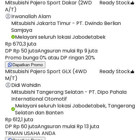
Mitsubishi Pajero Sport Dakar (2WD
Ready Stock
A/T)
Irwanallah Alam
Mitsubishi Jakarta Timur - PT. Dwindo Berlian
Samjaya
Melayani seluruh lokasi Jabodetabek
Rp 670,3 juta
DP Rp 50 juta
Angsuran mulai Rp 9 juta
Promo bunga 0% atau DP ringan 20%
Dapatkan Promo
Mitsubishi Pajero Sport GLX (4WD
Ready Stock
M/T)
Didi Wahidin
Mitsubishi Tangerang Selatan - PT. Dipo Pahala
International Otomotif
Melayani seluruh lokasi Jabodetabek, Tangerang
Selatan dan Banten
Rp 612,1 juta
DP Rp 60 juta
Angsuran mulai Rp 13 juta
TRMAN USAHA ANDA