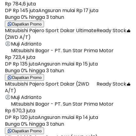
Rp 784,6 juta
DP Rp 145 juta
Angsuran mulai Rp 17 juta
Bunga 0% hingga 3 tahun
Dapatkan Promo
Mitsubishi Pajero Sport Dakar Ultimate
Ready Stock
(2WD A/T)
Muji Adrianto
Mitsubishi Bogor - PT. Sun Star Prima Motor
Rp 723,4 juta
DP Rp 135 juta
Angsuran mulai Rp 15 juta
Bunga 0% hingga 3 tahun
Dapatkan Promo
Mitsubishi Pajero Sport Dakar (2WD
Ready Stock
A/T)
Muji Adrianto
Mitsubishi Bogor - PT. Sun Star Prima Motor
Rp 670,3 juta
DP Rp 120 juta
Angsuran mulai Rp 14 juta
Bunga 0% hingga 3 tahun
Dapatkan Promo