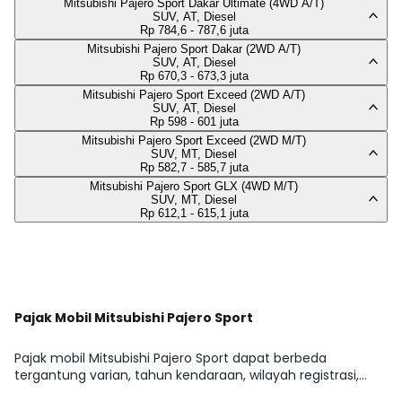
Mitsubishi Pajero Sport Dakar Ultimate (4WD A/T)
SUV, AT, Diesel
Rp 784,6 - 787,6 juta
Mitsubishi Pajero Sport Dakar (2WD A/T)
SUV, AT, Diesel
Rp 670,3 - 673,3 juta
Mitsubishi Pajero Sport Exceed (2WD A/T)
SUV, AT, Diesel
Rp 598 - 601 juta
Mitsubishi Pajero Sport Exceed (2WD M/T)
SUV, MT, Diesel
Rp 582,7 - 585,7 juta
Mitsubishi Pajero Sport GLX (4WD M/T)
SUV, MT, Diesel
Rp 612,1 - 615,1 juta
Lihat Selengkapnya
Pajak Mobil Mitsubishi Pajero Sport
Pajak mobil Mitsubishi Pajero Sport dapat berbeda
tergantung varian, tahun kendaraan, wilayah registrasi,
NJKB, tarif PKB daerah, opsen, serta status kepemilikan