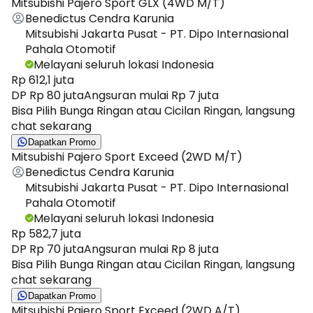
Mitsubishi Pajero Sport GLX (4WD M/T)
Benedictus Cendra Karunia
Mitsubishi Jakarta Pusat - PT. Dipo Internasional
Pahala Otomotif
Melayani seluruh lokasi Indonesia
Rp 612,1 juta
DP Rp 80 juta
Angsuran mulai Rp 7 juta
Bisa Pilih Bunga Ringan atau Cicilan Ringan, langsung
chat sekarang
Dapatkan Promo
Mitsubishi Pajero Sport Exceed (2WD M/T)
Benedictus Cendra Karunia
Mitsubishi Jakarta Pusat - PT. Dipo Internasional
Pahala Otomotif
Melayani seluruh lokasi Indonesia
Rp 582,7 juta
DP Rp 70 juta
Angsuran mulai Rp 8 juta
Bisa Pilih Bunga Ringan atau Cicilan Ringan, langsung
chat sekarang
Dapatkan Promo
Mitsubishi Pajero Sport Exceed (2WD A/T)