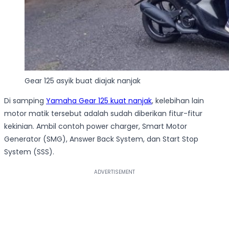
Gear 125 asyik buat diajak nanjak
Di samping
Yamaha Gear 125 kuat nanjak
, kelebihan lain
motor matik tersebut adalah sudah diberikan fitur-fitur
kekinian. Ambil contoh power charger, Smart Motor
Generator (SMG), Answer Back System, dan Start Stop
System (SSS).