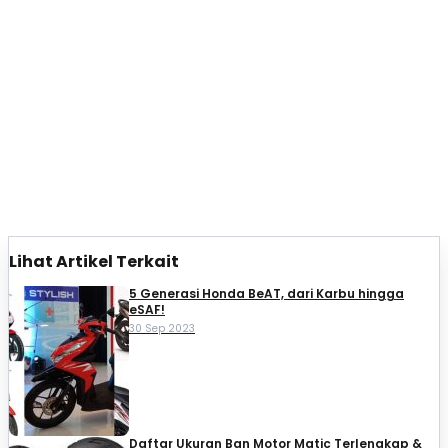
Lihat Artikel Terkait
5 Generasi Honda BeAT, dari Karbu hingga
eSAF!
30 Sep 2023
Daftar Ukuran Ban Motor Matic Terlengkap &