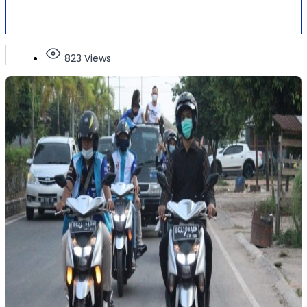
823 Views