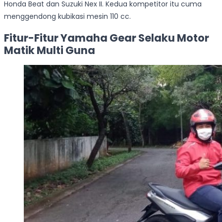
Honda Beat dan Suzuki Nex II. Kedua kompetitor itu cuma
menggendong kubikasi mesin 110 cc.
Fitur-Fitur Yamaha Gear Selaku Motor
Matik Multi Guna