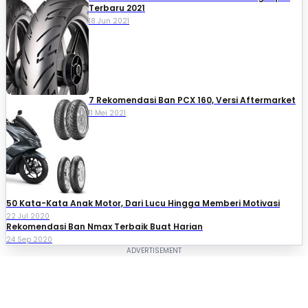
Terbaru 2021
18 Jun 2021
7 Rekomendasi Ban PCX 160, Versi Aftermarket
11 Mei 2021
50 Kata-Kata Anak Motor, Dari Lucu Hingga Memberi Motivasi
22 Jul 2020
Rekomendasi Ban Nmax Terbaik Buat Harian
24 Sep 2020