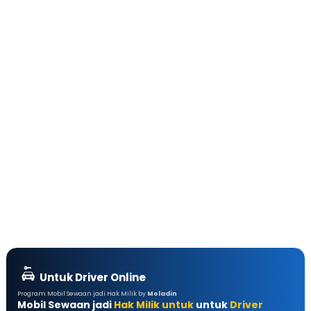
Untuk Driver Online
Program Mobil Sewaan jadi Hak Milik by
Moladin
Mobil Sewaan jadi
Hak Milik untuk
untuk
Driver