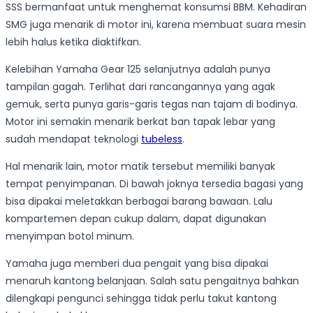
SSS bermanfaat untuk menghemat konsumsi BBM. Kehadiran
SMG juga menarik di motor ini, karena membuat suara mesin
lebih halus ketika diaktifkan.
Kelebihan Yamaha Gear 125 selanjutnya adalah punya
tampilan gagah. Terlihat dari rancangannya yang agak
gemuk, serta punya garis-garis tegas nan tajam di bodinya.
Motor ini semakin menarik berkat ban tapak lebar yang
sudah mendapat teknologi
tubeless
.
Hal menarik lain, motor matik tersebut memiliki banyak
tempat penyimpanan. Di bawah joknya tersedia bagasi yang
bisa dipakai meletakkan berbagai barang bawaan. Lalu
kompartemen depan cukup dalam, dapat digunakan
menyimpan botol minum.
Yamaha juga memberi dua pengait yang bisa dipakai
menaruh kantong belanjaan. Salah satu pengaitnya bahkan
dilengkapi pengunci sehingga tidak perlu takut kantong