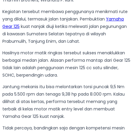
Thamrin Brothers, Wiranata P. Ilahi.
Kegiatan tersebut membawa penggunanya menikmati rute
yang dilalui, termasuk jalan tanjakan. Pembuktian
Yamaha
Gear 125
kuat nanjak diuji ketika melewati jalan pegunungan
di kawasan Sumatera Selatan tepatnya di wilayah
Prabumulih, Tanjung Enim, dan Lahat.
Hasilnya motor matik ringkas tersebut sukses menaklukkan
berbagai medan jalan. Alasan performa mantap dari Gear 125
tidak lain adalah penggunaan mesin 125 cc satu silinder,
SOHC, berpendingin udara.
Jantung mekanis itu bisa melontarkan torsi puncak 9,5 Nm
pada 5.500 rpm dan tenaga 9,38 hp pada 8.000 rpm. Kalau
dilihat di atas kertas, performa tersebut memang yang
terbaik di kelas motor matik entry level dan membuat
Yamaha Gear 125 kuat nanjak.
Tidak percaya, bandingkan saja dengan kompetensi mesin