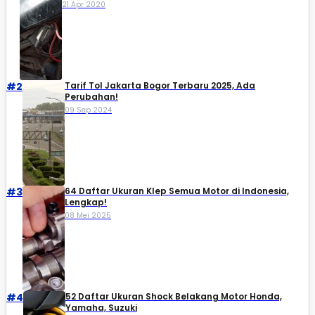
21 Apr 2020
#2
Tarif Tol Jakarta Bogor Terbaru 2025, Ada
Perubahan!
09 Sep 2024
#3
64 Daftar Ukuran Klep Semua Motor di Indonesia,
Lengkap!
08 Mei 2025
#4
52 Daftar Ukuran Shock Belakang Motor Honda,
Yamaha, Suzuki​