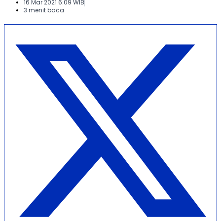
16 Mar 2021 6:09 WIB
3 menit baca