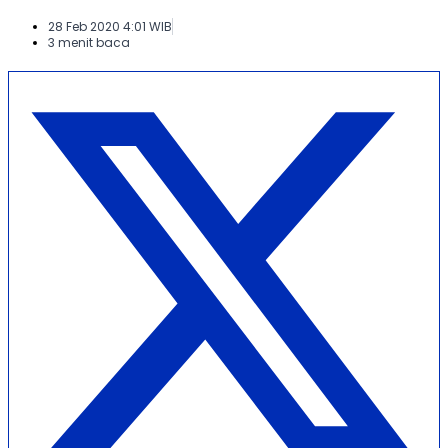
28 Feb 2020 4:01 WIB
3 menit baca