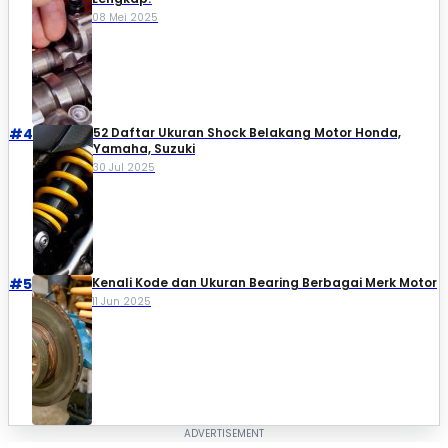
08 Mei 2025
#4
52 Daftar Ukuran Shock Belakang Motor Honda,
Yamaha, Suzuki​
30 Jul 2025
#5
Kenali Kode dan Ukuran Bearing Berbagai Merk Motor
11 Jun 2025