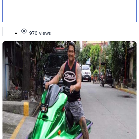
976 Views