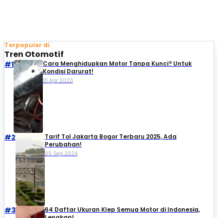
Terpopuler di
Tren Otomotif
#1
Cara Menghidupkan Motor Tanpa Kunci? Untuk
Kondisi Darurat!
21 Apr 2020
#2
Tarif Tol Jakarta Bogor Terbaru 2025, Ada
Perubahan!
09 Sep 2024
#3
64 Daftar Ukuran Klep Semua Motor di Indonesia,
Lengkap!