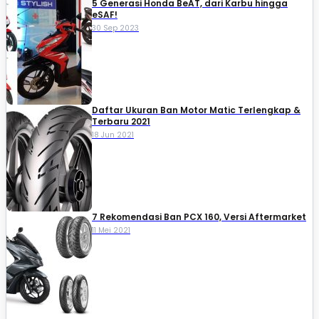
5 Generasi Honda BeAT, dari Karbu hingga
eSAF!
30 Sep 2023
Daftar Ukuran Ban Motor Matic Terlengkap &
Terbaru 2021
18 Jun 2021
7 Rekomendasi Ban PCX 160, Versi Aftermarket
11 Mei 2021