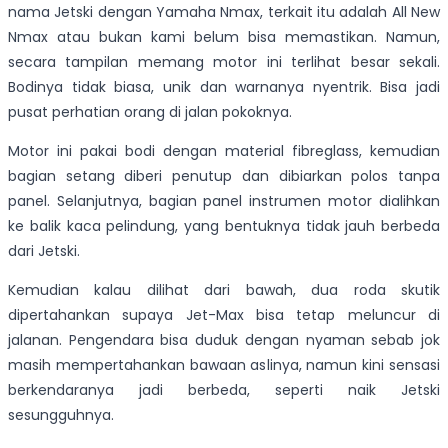
nama Jetski dengan Yamaha Nmax, terkait itu adalah All New
Nmax atau bukan kami belum bisa memastikan. Namun,
secara tampilan memang motor ini terlihat besar sekali.
Bodinya tidak biasa, unik dan warnanya nyentrik. Bisa jadi
pusat perhatian orang di jalan pokoknya.
Motor ini pakai bodi dengan material fibreglass, kemudian
bagian setang diberi penutup dan dibiarkan polos tanpa
panel. Selanjutnya, bagian panel instrumen motor dialihkan
ke balik kaca pelindung, yang bentuknya tidak jauh berbeda
dari Jetski.
Kemudian kalau dilihat dari bawah, dua roda skutik
dipertahankan supaya Jet-Max bisa tetap meluncur di
jalanan. Pengendara bisa duduk dengan nyaman sebab jok
masih mempertahankan bawaan aslinya, namun kini sensasi
berkendaranya jadi berbeda, seperti naik Jetski
sesungguhnya.