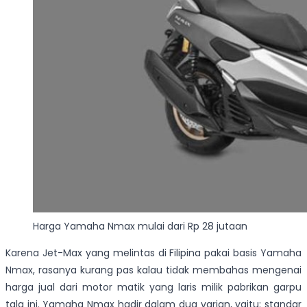
Harga Yamaha Nmax mulai dari Rp 28 jutaan
Karena Jet-Max yang melintas di Filipina pakai basis Yamaha
Nmax, rasanya kurang pas kalau tidak membahas mengenai
harga jual dari motor matik yang laris milik pabrikan garpu
tala ini. Yamaha Nmax hadir dalam dua varian, yaitu: standar