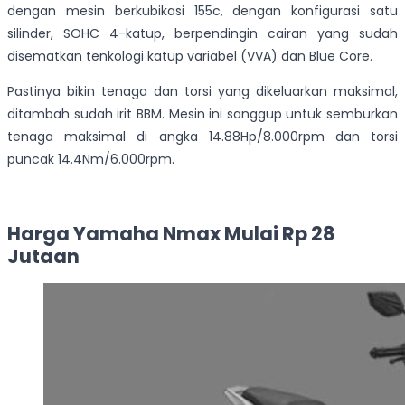
dengan mesin berkubikasi
155c,
dengan konfigurasi satu
silinder, SOHC 4-katup, berpendingin cairan yang sudah
disematkan tenkologi
katup variabel (
VVA
)
dan Blue Core.
Pastinya bikin tenaga dan torsi yang dikeluarkan maksimal,
ditambah sudah irit BBM. Mesin
ini sanggup untuk
semburkan
tenaga
maksimal
di angka
14.88Hp/8.000rpm dan torsi
puncak
14.4Nm/6.000rpm.
Harga Yamaha Nmax Mulai Rp 28
Jutaan