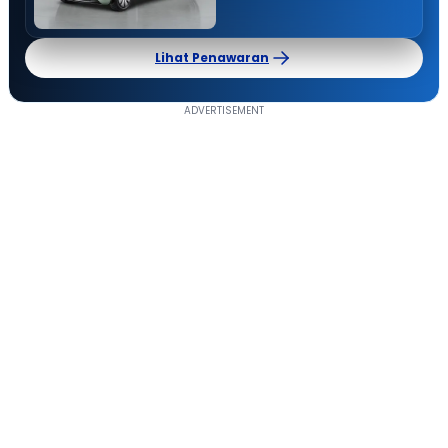
Lihat Penawaran