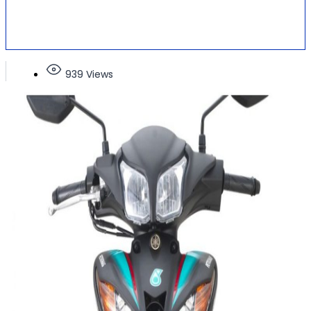
939 Views