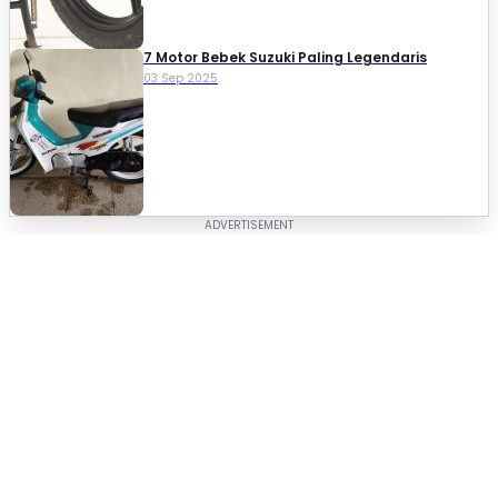
7 Motor Bebek Suzuki Paling Legendaris
03 Sep 2025