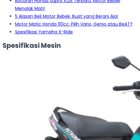
Bocoran Honda Supra X125 Terbaru, Motor Bebek
Menolak Mati!
5 Alasan Beli Motor Bebek, Buat yang Berani Aja!
Motor Matic Honda 110cc: Pilih Vario, Genio atau BeAT?
Spesifikasi Yamaha X-Ride
.
Spesifikasi Mesin