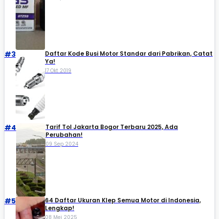
#3
Daftar Kode Busi Motor Standar dari Pabrikan, Catat
Ya!
17 Okt 2019
#4
Tarif Tol Jakarta Bogor Terbaru 2025, Ada
Perubahan!
09 Sep 2024
#5
64 Daftar Ukuran Klep Semua Motor di Indonesia,
Lengkap!
08 Mei 2025