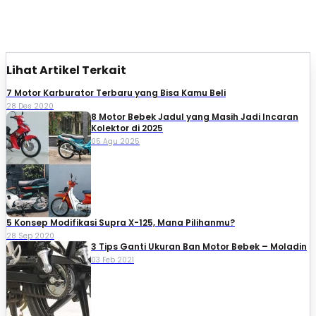
Lihat Artikel Terkait
7 Motor Karburator Terbaru yang Bisa Kamu Beli
28 Des 2020
8 Motor Bebek Jadul yang Masih Jadi Incaran
Kolektor di 2025
05 Agu 2025
5 Konsep Modifikasi Supra X-125, Mana Pilihanmu?
28 Sep 2020
3 Tips Ganti Ukuran Ban Motor Bebek – Moladin
03 Feb 2021