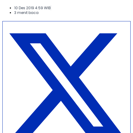
10 Des 2019 4:59 WIB
3 menit baca