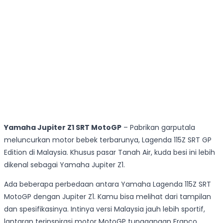
Yamaha Jupiter Z1 SRT MotoGP
– Pabrikan garputala
meluncurkan motor bebek terbarunya, Lagenda 115Z SRT GP
Edition di Malaysia. Khusus pasar Tanah Air, kuda besi ini lebih
dikenal sebagai Yamaha Jupiter Z1.
Ada beberapa perbedaan antara Yamaha Lagenda 115Z SRT
MotoGP dengan Jupiter Z1. Kamu bisa melihat dari tampilan
dan spesifikasinya. Intinya versi Malaysia jauh lebih sportif,
lantaran terinspirasi motor MotoGP tunggangan Franco