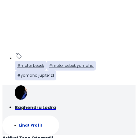
motor bebek
motor bebek yamaha
yamaha jupiter z1
Baghendra Lodra
Lihat Profil