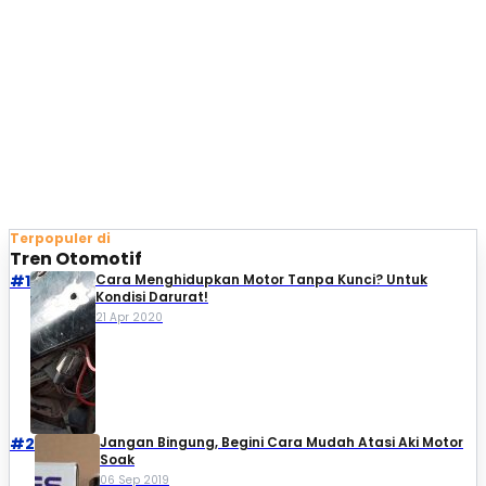
Terpopuler di
Tren Otomotif
#1
Cara Menghidupkan Motor Tanpa Kunci? Untuk
Kondisi Darurat!
21 Apr 2020
#2
Jangan Bingung, Begini Cara Mudah Atasi Aki Motor
Soak
06 Sep 2019