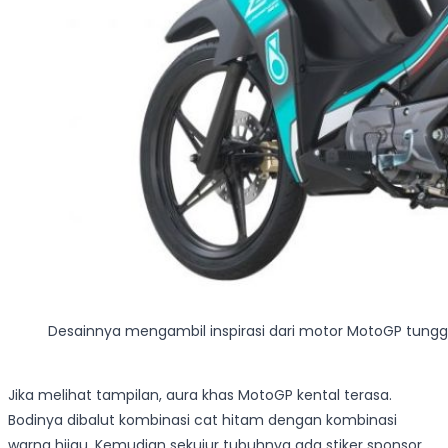
Desainnya mengambil inspirasi dari motor MotoGP tung
Jika melihat tampilan, aura khas MotoGP kental terasa.
Bodinya dibalut kombinasi cat hitam dengan kombinasi
warna hijau. Kemudian sekujur tubuhnya ada stiker sponsor