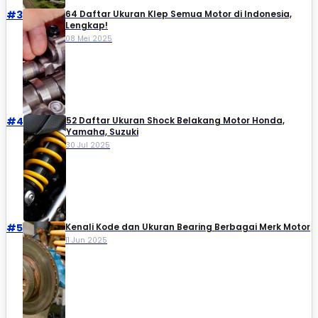
#3
64 Daftar Ukuran Klep Semua Motor di Indonesia,
Lengkap!
08 Mei 2025
#4
52 Daftar Ukuran Shock Belakang Motor Honda,
Yamaha, Suzuki​
30 Jul 2025
#5
Kenali Kode dan Ukuran Bearing Berbagai Merk Motor
11 Jun 2025