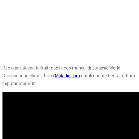
Demikian ulasan terkait mobil Jeep muncul di Jurassic World
Dominiondan. Simak terus
Moladin.com
untuk update berita terbaru
seputar otomotif.