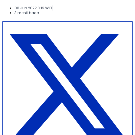
08 Jun 2022 3:19 WIB
3 menit baca