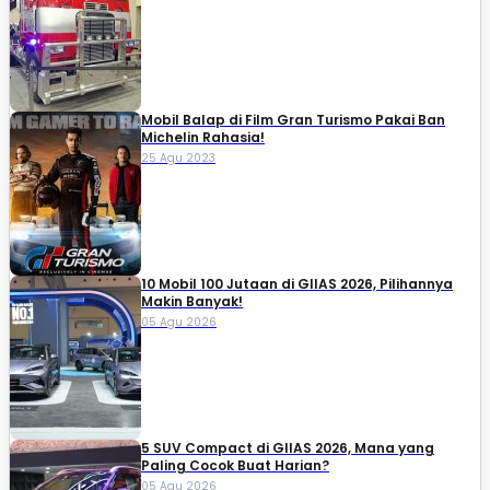
Mobil Balap di Film Gran Turismo Pakai Ban
Michelin Rahasia!
25 Agu 2023
10 Mobil 100 Jutaan di GIIAS 2026, Pilihannya
Makin Banyak!
05 Agu 2026
5 SUV Compact di GIIAS 2026, Mana yang
Paling Cocok Buat Harian?
05 Agu 2026