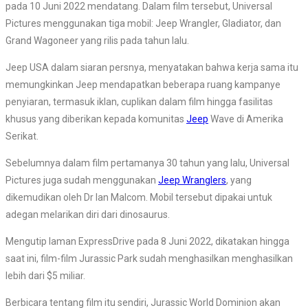
pada 10 Juni 2022 mendatang. Dalam film tersebut, Universal
Pictures menggunakan tiga mobil: Jeep Wrangler, Gladiator, dan
Grand Wagoneer yang rilis pada tahun lalu.
Jeep USA dalam siaran persnya, menyatakan bahwa kerja sama itu
memungkinkan Jeep mendapatkan beberapa ruang kampanye
penyiaran, termasuk iklan, cuplikan dalam film hingga fasilitas
khusus yang diberikan kepada komunitas
Jeep
Wave di Amerika
Serikat.
Sebelumnya dalam film pertamanya 30 tahun yang lalu, Universal
Pictures juga sudah menggunakan
Jeep Wranglers
, yang
dikemudikan oleh Dr Ian Malcom. Mobil tersebut dipakai untuk
adegan melarikan diri dari dinosaurus.
Mengutip laman ExpressDrive pada 8 Juni 2022, dikatakan hingga
saat ini, film-film Jurassic Park sudah menghasilkan menghasilkan
lebih dari $5 miliar.
Berbicara tentang film itu sendiri, Jurassic World Dominion akan