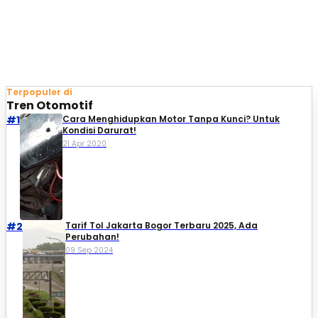
Terpopuler di
Tren Otomotif
#1
Cara Menghidupkan Motor Tanpa Kunci? Untuk
Kondisi Darurat!
21 Apr 2020
#2
Tarif Tol Jakarta Bogor Terbaru 2025, Ada
Perubahan!
09 Sep 2024