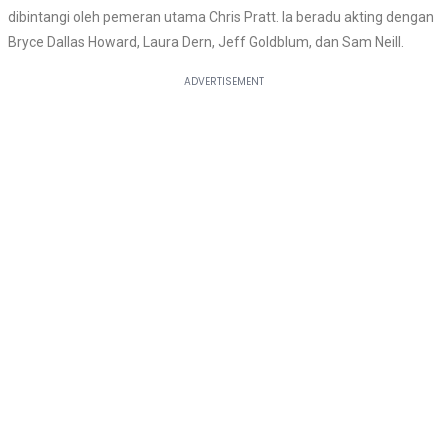
dibintangi oleh pemeran utama Chris Pratt. Ia beradu akting dengan
Bryce Dallas Howard, Laura Dern, Jeff Goldblum, dan Sam Neill.