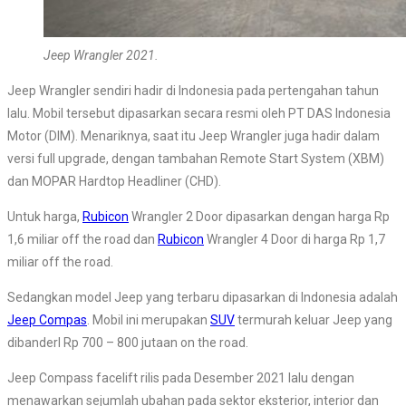
Jeep Wrangler 2021.
Jeep Wrangler sendiri hadir di Indonesia pada pertengahan tahun
lalu. Mobil tersebut dipasarkan secara resmi oleh PT DAS Indonesia
Motor (DIM). Menariknya, saat itu Jeep Wrangler juga hadir dalam
versi full upgrade, dengan tambahan Remote Start System (XBM)
dan MOPAR Hardtop Headliner (CHD).
Untuk harga,
Rubicon
Wrangler 2 Door dipasarkan dengan harga Rp
1,6 miliar off the road dan
Rubicon
Wrangler 4 Door di harga Rp 1,7
miliar off the road.
Sedangkan model Jeep yang terbaru dipasarkan di Indonesia adalah
Jeep Compas
. Mobil ini merupakan
SUV
termurah keluar Jeep yang
dibanderl Rp 700 – 800 jutaan on the road.
Jeep Compass facelift rilis pada Desember 2021 lalu dengan
menawarkan sejumlah ubahan pada sektor eksterior, interior dan