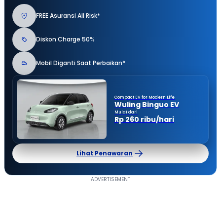
FREE Asuransi All Risk*
Diskon Charge 50%
Mobil Diganti Saat Perbaikan*
Compact EV for Modern Life
Wuling Binguo EV
Mulai dari
Rp 260 ribu/hari
Lihat Penawaran