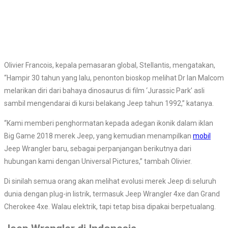
Olivier Francois, kepala pemasaran global, Stellantis, mengatakan,
“Hampir 30 tahun yang lalu, penonton bioskop melihat Dr Ian Malcom
melarikan diri dari bahaya dinosaurus di film ‘Jurassic Park’ asli
sambil mengendarai di kursi belakang Jeep tahun 1992,” katanya.
“Kami memberi penghormatan kepada adegan ikonik dalam iklan
Big Game 2018 merek Jeep, yang kemudian menampilkan
mobil
Jeep Wrangler baru, sebagai perpanjangan berikutnya dari
hubungan kami dengan Universal Pictures,” tambah Olivier.
Di sinilah semua orang akan melihat evolusi merek Jeep di seluruh
dunia dengan plug-in listrik, termasuk Jeep Wrangler 4xe dan Grand
Cherokee 4xe. Walau elektrik, tapi tetap bisa dipakai berpetualang.