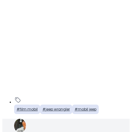
film mobil
jeep wrangler
mobil jeep