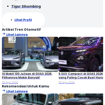
Tigor Sihombing
Lihat Profil
Artikel Tren Otomotif
Lihat Lainnya
10 Mobil 100 Jutaan di GIIAS 2026,
5 SUV Compact di GIIAS 2026,
Pilihannya Makin Banyak!
yang Paling Cocok Buat Haria
05 Agu 2026
05 Agu 2026
Rekomendasi Untuk Kamu
Lihat Lainnya