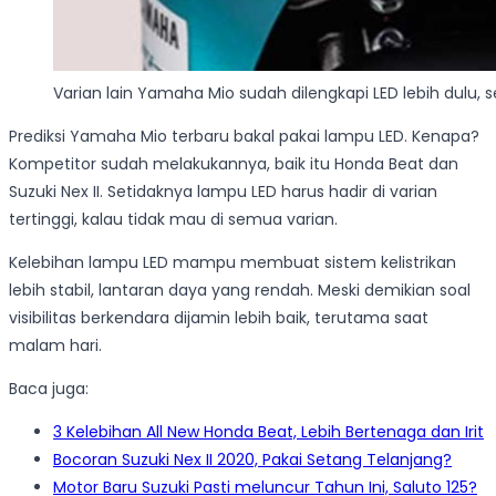
Varian lain Yamaha Mio sudah dilengkapi LED lebih dulu, s
Prediksi Yamaha Mio terbaru bakal pakai lampu LED. Kenapa?
Kompetitor sudah melakukannya, baik itu Honda Beat dan
Suzuki Nex II. Setidaknya lampu LED harus hadir di varian
tertinggi, kalau tidak mau di semua varian.
Kelebihan lampu LED mampu membuat sistem kelistrikan
lebih stabil, lantaran daya yang rendah. Meski demikian soal
visibilitas berkendara dijamin lebih baik, terutama saat
malam hari.
Baca juga:
3 Kelebihan All New Honda Beat, Lebih Bertenaga dan Irit
Bocoran Suzuki Nex II 2020, Pakai Setang Telanjang?
Motor Baru Suzuki Pasti meluncur Tahun Ini, Saluto 125?