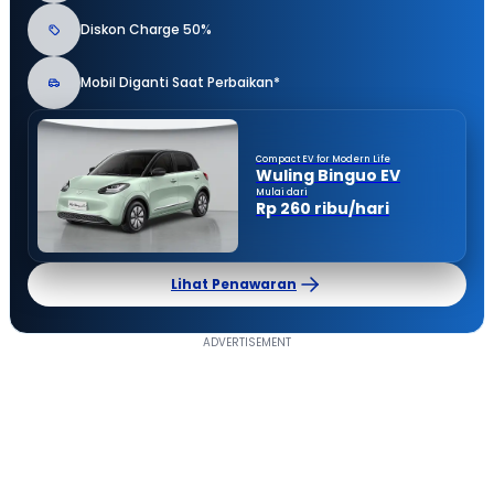
Diskon Charge 50%
Mobil Diganti Saat Perbaikan*
Compact EV for Modern Life
Wuling Binguo EV
Mulai dari
Rp 260 ribu/hari
Lihat Penawaran