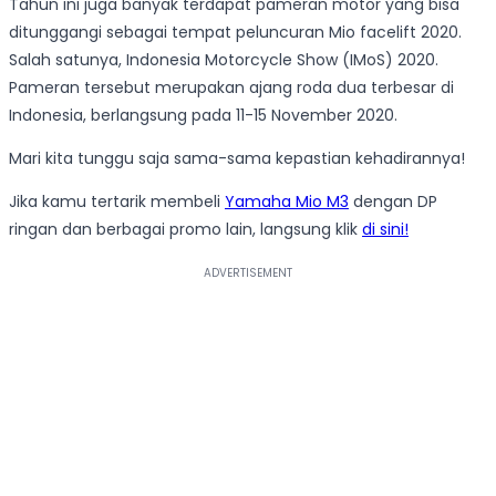
Tahun ini juga banyak terdapat pameran motor yang bisa
ditunggangi sebagai tempat peluncuran Mio facelift 2020.
Salah satunya, Indonesia Motorcycle Show (IMoS) 2020.
Pameran tersebut merupakan ajang roda dua terbesar di
Indonesia, berlangsung pada 11-15 November 2020.
Mari kita tunggu saja sama-sama kepastian kehadirannya!
Jika kamu tertarik membeli
Yamaha Mio M3
dengan DP
ringan dan berbagai promo lain, langsung klik
di sini!