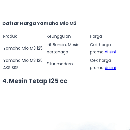
Daftar Harga Yamaha Mio M3
Produk
Keunggulan
Harga
Irit Bensin, Mesin
Cek harga
Yamaha Mio M3 125
bertenaga
promo
di sini
Yamaha Mio M3 125
Cek harga
Fitur modern
AKS SSS
promo
di sini
4. Mesin Tetap 125 cc