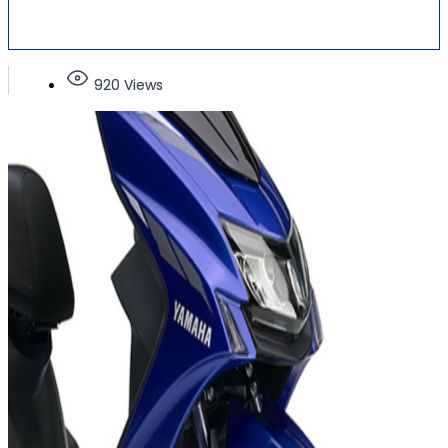
920 Views