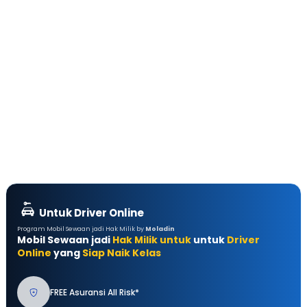
Untuk Driver Online
Program Mobil Sewaan jadi Hak Milik by
Moladin
Mobil Sewaan jadi
Hak Milik untuk
untuk
Driver
Online
yang
Siap Naik Kelas
FREE Asuransi All Risk*