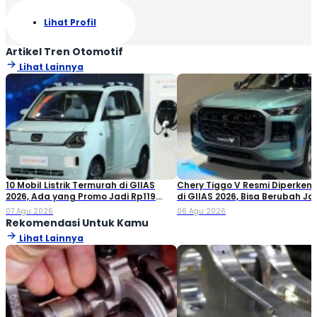
Lihat Profil
Artikel Tren Otomotif
Lihat Lainnya
10 Mobil Listrik Termurah di GIIAS
Chery Tiggo V Resmi Diperken
2026, Ada yang Promo Jadi Rp119
di GIIAS 2026, Bisa Berubah Ja
Jutaan!
Double Cabin
07 Agu 2026
06 Agu 2026
Rekomendasi Untuk Kamu
Lihat Lainnya