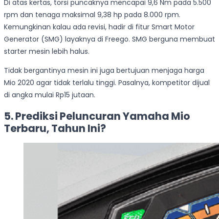
Di atas kertas, torsi puncaknya mencapai 9,6 Nm pada 5.500
rpm dan tenaga maksimal 9,38 hp pada 8.000 rpm.
Kemungkinan kalau ada revisi, hadir di fitur Smart Motor
Generator (SMG) layaknya di Freego. SMG berguna membuat
starter mesin lebih halus.
Tidak bergantinya mesin ini juga bertujuan menjaga harga
Mio 2020 agar tidak terlalu tinggi. Pasalnya, kompetitor dijual
di angka mulai Rp15 jutaan.
5. Prediksi Peluncuran Yamaha Mio
Terbaru, Tahun Ini?