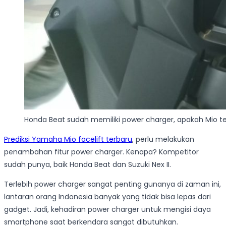
Honda Beat sudah memiliki power charger, apakah Mio te
Prediksi Yamaha Mio facelift terbaru
, perlu melakukan
penambahan fitur power charger. Kenapa? Kompetitor
sudah punya, baik Honda Beat dan Suzuki Nex II.
Terlebih power charger sangat penting gunanya di zaman ini,
lantaran orang Indonesia banyak yang tidak bisa lepas dari
gadget. Jadi, kehadiran power charger untuk mengisi daya
smartphone saat berkendara sangat dibutuhkan.