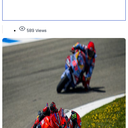
589 Views