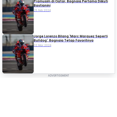
Pramusim di Qatar, Bagnaia Pertama Diikuti
Bastianini
25 Feb 2024
Jorge Lorenzo Bilang 'Marc Marquez Seperti
Bulldog', Bagnaia Tetap Favoritnya
02 Mar 2024