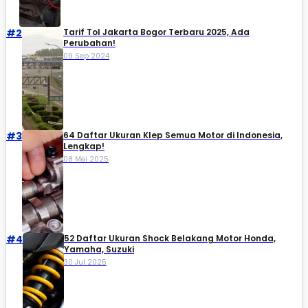
#2
Tarif Tol Jakarta Bogor Terbaru 2025, Ada
Perubahan!
09 Sep 2024
#3
64 Daftar Ukuran Klep Semua Motor di Indonesia,
Lengkap!
08 Mei 2025
#4
52 Daftar Ukuran Shock Belakang Motor Honda,
Yamaha, Suzuki​
30 Jul 2025