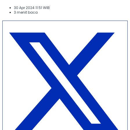
30 Apr 2024 11:51 WIB
3 menit baca