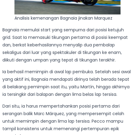
Analisis kemenangan Bagnaia jinakan Marquez
Bagnaia memulai start yang sempurna dari posisi ketujuh
grid. Saat Ia memasuki tikungan pertama di posisi keempat
dan, berkat keberhasilannya menyalip dua pembalap
sekaligus dari luar yang spektakuler di tikungan ke enam,
diikuti dengan umpan yang tepat di tikungan terakhir.
Ia berhasil memimpin di awal lap pembuka. Setelah sesi awal
yang aktif ini, Bagnaia mendapati dirinya telah berada tepat
di belakang pemimpin saat itu, yaitu Martín, hingga akhirnya
ia tersingkir dari balapan dengan lima belas lap tersisa.
Dari situ, ia harus mempertahankan posisi pertama dari
serangan balik Marc Márquez, yang mempersempit celah
untuk memimpin dengan lima lap tersisa. Pecco mampu
tampil konsistens untuk memenangi pertempuran epik