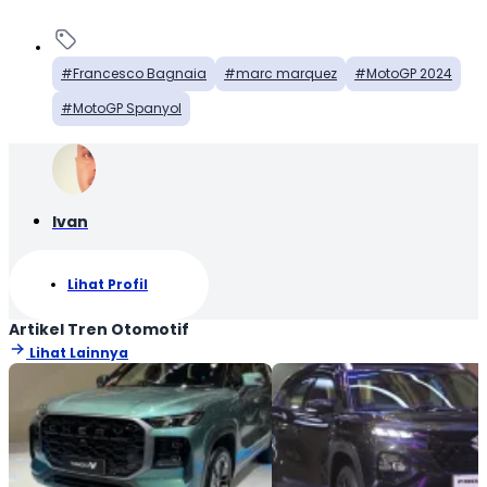
Francesco Bagnaia
marc marquez
MotoGP 2024
MotoGP Spanyol
Ivan
Lihat Profil
Artikel Tren Otomotif
Lihat Lainnya