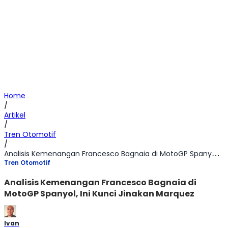
Home
/
Artikel
/
Tren Otomotif
/
Analisis Kemenangan Francesco Bagnaia di MotoGP Spanyol, Ini Kunci Jinakan Marquez
Tren Otomotif
Analisis Kemenangan Francesco Bagnaia di
MotoGP Spanyol, Ini Kunci Jinakan Marquez
Ivan