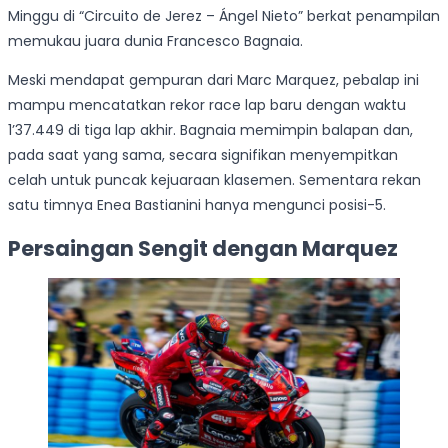
Minggu di “Circuito de Jerez – Ángel Nieto” berkat penampilan
memukau juara dunia Francesco Bagnaia.
Meski mendapat gempuran dari Marc Marquez, pebalap ini
mampu mencatatkan rekor race lap baru dengan waktu
1’37.449 di tiga lap akhir. Bagnaia memimpin balapan dan,
pada saat yang sama, secara signifikan menyempitkan
celah untuk puncak kejuaraan klasemen. Sementara rekan
satu timnya Enea Bastianini hanya mengunci posisi-5.
Persaingan Sengit dengan Marquez