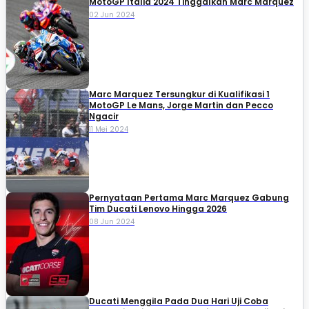
MotoGP Italia 2024 Tinggalkan Marc Marquez
02 Jun 2024
Marc Marquez Tersungkur di Kualifikasi 1
MotoGP Le Mans, Jorge Martin dan Pecco
Ngacir
11 Mei 2024
Pernyataan Pertama Marc Marquez Gabung
Tim Ducati Lenovo Hingga 2026
08 Jun 2024
Ducati Menggila Pada Dua Hari Uji Coba