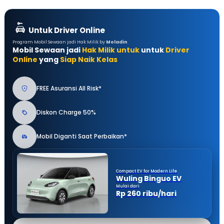
Untuk Driver Online
Program Mobil Sewaan jadi Hak Milik by
Moladin
Mobil Sewaan jadi
Hak Milik untuk
untuk
Driver
Online
yang
Siap Naik Kelas
FREE Asuransi All Risk*
Diskon Charge 50%
Mobil Diganti Saat Perbaikan*
Compact EV for Modern Life
Wuling Binguo EV
Mulai dari
Rp 260 ribu/hari