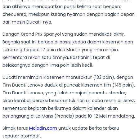
dan akhirnya mendapatkan posisi kelima saat bendera
chequered, meskipun kurang nyaman dengan bagian depan
dari mesin Ducati-nya.
Dengan Grand Prix Spanyol yang sudah mendekati akhir,
Bagnaia saat ini berada di posisi kedua dalam klasemen dan
sekarang terpaut 17 poin dari Martín yang memimpin.
Sementara rekan satu timnya, Bastianini, tepat di
belakangnya dengan lima poin lebih kecil.
Ducati memimpin klasemen manufaktur (133 poin), dengan
Tim Ducati Lenovo duduk di puncak klasemen tim (145 poin).
Tim Ducati Lenovo, yang telah menjadi penentu standar,
akan kembali beraksi besok untuk hari uji coba resmi di Jerez,
sementara kegiatan berikutnya dalam kalender akan
berlangsung di Le Mans (Prancis) pada 10-12 Mei mendatang.
Simak terus
Moladin.com
untuk update berita terbaru
seputar otomotif.