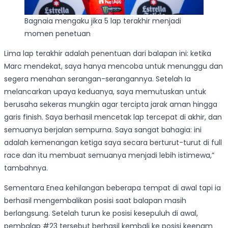
Bagnaia mengaku jika 5 lap terakhir menjadi
momen penetuan
Lima lap terakhir adalah penentuan dari balapan ini: ketika
Marc mendekat, saya hanya mencoba untuk menunggu dan
segera menahan serangan-serangannya. Setelah Ia
melancarkan upaya keduanya, saya memutuskan untuk
berusaha sekeras mungkin agar tercipta jarak aman hingga
garis finish. Saya berhasil mencetak lap tercepat di akhir, dan
semuanya berjalan sempurna. Saya sangat bahagia: ini
adalah kemenangan ketiga saya secara berturut-turut di full
race dan itu membuat semuanya menjadi lebih istimewa,”
tambahnya.
Sementara Enea kehilangan beberapa tempat di awal tapi ia
berhasil mengembalikan posisi saat balapan masih
berlangsung. Setelah turun ke posisi kesepuluh di awal,
pembalap #23 tersebut berhasil kembali ke posisi keenam