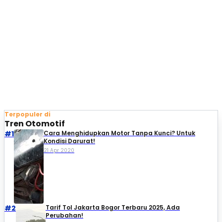
Terpopuler di
Tren Otomotif
#1
Cara Menghidupkan Motor Tanpa Kunci? Untuk
Kondisi Darurat!
21 Apr 2020
#2
Tarif Tol Jakarta Bogor Terbaru 2025, Ada
Perubahan!