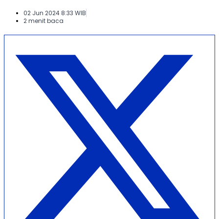
02 Jun 2024 8:33 WIB
2 menit baca