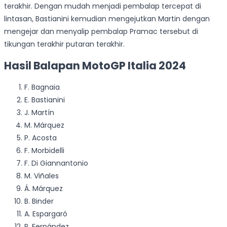
terakhir. Dengan mudah menjadi pembalap tercepat di
lintasan, Bastianini kemudian mengejutkan Martin dengan
mengejar dan menyalip pembalap Pramac tersebut di
tikungan terakhir putaran terakhir.
Hasil Balapan MotoGP Italia 2024
F. Bagnaia
E. Bastianini
J. Martín
M. Márquez
P. Acosta
F. Morbidelli
F. Di Giannantonio
M. Viñales
Á. Márquez
B. Binder
A. Espargaró
R. Fernández