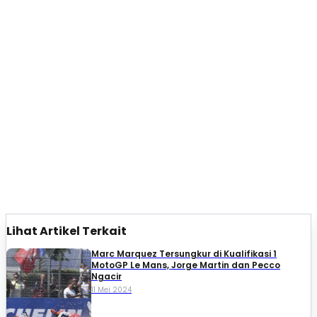
Lihat Artikel Terkait
Marc Marquez Tersungkur di Kualifikasi 1
MotoGP Le Mans, Jorge Martin dan Pecco
Ngacir
11 Mei 2024