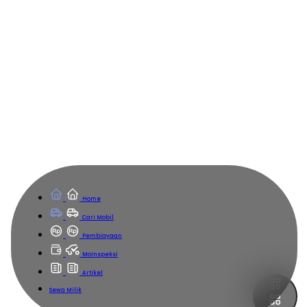
Home
Cari Mobil
Pembiayaan
MoInspeksi
Artikel
Sewa Milik