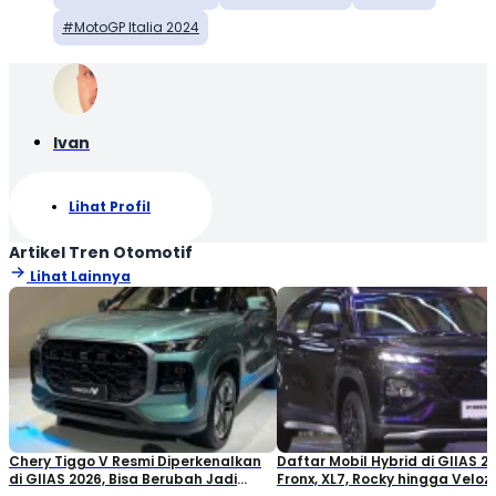
MotoGP Italia 2024
Ivan
Lihat Profil
Artikel Tren Otomotif
Lihat Lainnya
Chery Tiggo V Resmi Diperkenalkan
Daftar Mobil Hybrid di GIIAS 20
di GIIAS 2026, Bisa Berubah Jadi
Fronx, XL7, Rocky hingga Veloz!