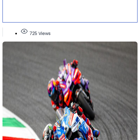
725 Views