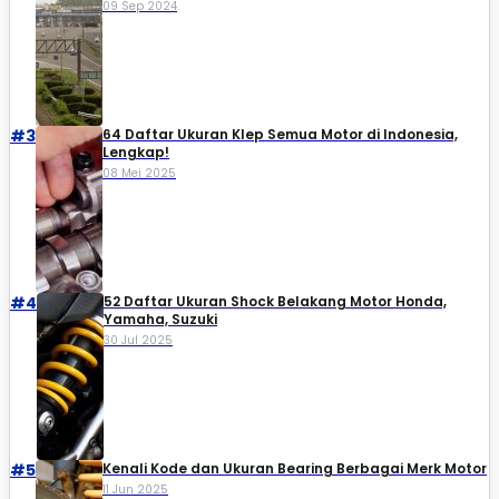
09 Sep 2024
#3
64 Daftar Ukuran Klep Semua Motor di Indonesia,
Lengkap!
08 Mei 2025
#4
52 Daftar Ukuran Shock Belakang Motor Honda,
Yamaha, Suzuki​
30 Jul 2025
#5
Kenali Kode dan Ukuran Bearing Berbagai Merk Motor
11 Jun 2025