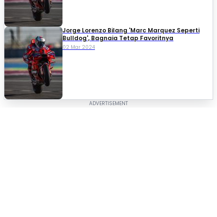
Jorge Lorenzo Bilang 'Marc Marquez Seperti
Bulldog', Bagnaia Tetap Favoritnya
02 Mar 2024