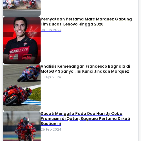
Pernyataan Pertama Marc Marquez Gabung
Tim Ducati Lenovo Hingga 2026
08 Jun 2024
Analisis Kemenangan Francesco Bagnaia di
MotoGP Spanyol, Ini Kunci Jinakan Marquez
30 Apr 2024
Ducati Menggila Pada Dua Hari Uji Coba
Pramusim di Qatar, Bagnaia Pertama Diikuti
Bastianini
25 Feb 2024