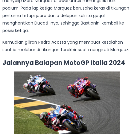
menyalip Marc Marquez di awal untuk merangsek naik
podium. Pada lap ketiga Marquez berusaha keras di tikungan
pertama tetapi juara dunia delapan kali itu gagal
menghentikan Ducati-nya, sehingga Bastianini kembali ke
posisi ketiga.
Kemudian giliran Pedro Acosta yang membuat kesalahan
saat ia melebar di tikungan terakhir saat mengikuti Marquez.
Jalannya Balapan MotoGP Italia 2024