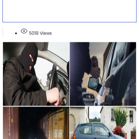
5019 Views