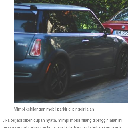
Mimpi kehilangan mobil parkir di pinggir jalan
Jika terjadi dikehidupan nyata, mimpi mobil hilang dipinggir jalan ini
terasa sangat nahas pastinya buat kita. Namun tahukah kamu arti