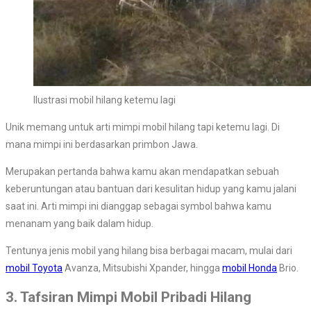
Ilustrasi mobil hilang ketemu lagi
Unik memang untuk arti mimpi mobil hilang tapi ketemu lagi. Di
mana mimpi ini berdasarkan primbon Jawa.
Merupakan pertanda bahwa kamu akan mendapatkan sebuah
keberuntungan atau bantuan dari kesulitan hidup yang kamu jalani
saat ini. Arti mimpi ini dianggap sebagai symbol bahwa kamu
menanam yang baik dalam hidup.
Tentunya jenis mobil yang hilang bisa berbagai macam, mulai dari
mobil Toyota
Avanza, Mitsubishi Xpander, hingga
mobil Honda
Brio.
3. Tafsiran Mimpi Mobil Pribadi Hilang