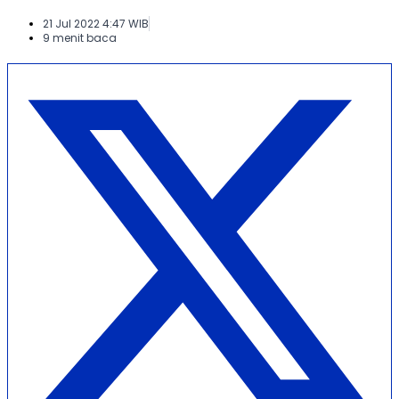
21 Jul 2022 4:47 WIB
9 menit baca