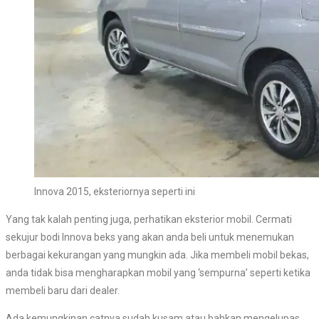
Innova 2015, eksteriornya seperti ini
Yang tak kalah penting juga, perhatikan eksterior mobil. Cermati
sekujur bodi Innova beks yang akan anda beli untuk menemukan
berbagai kekurangan yang mungkin ada. Jika membeli mobil bekas,
anda tidak bisa mengharapkan mobil yang ‘sempurna’ seperti ketika
membeli baru dari dealer.
Ada kemungkinan catnya sudah kusam atau bahkan mengelupas.