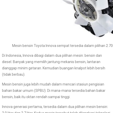
Mesin bensin Toyota Innova sempat tersedia dalam pilihan 2.7
Di Indonesia, Innova dibagi dalam dua pilihan mesin: bensin dan
diesel. Banyak yang memilih jantung mekanis bensin, lantaran
dianggap minim getaran. Kemudian buangan knalpot lebih bersih
(tidak berbau).
Mesin bensin juga lebih mudah dalam mencari stasiun pengisian
bahan bakar umum (SPBU). Di mana-mana tersedia bahan bakar
bensin, baik itu oktan rendah sampai tinggi.
Innova generasi pertama, tersedia dalam dua pilihan mesin bensin:
2.0 liter dan 2.7 liter. Kedua mesin tersebut telah dilengkapi teknologi