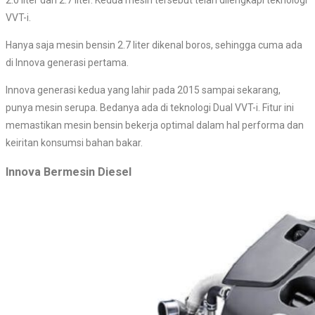
VVT-i.
Hanya saja mesin bensin 2.7 liter dikenal boros, sehingga cuma ada
di Innova generasi pertama.
Innova generasi kedua yang lahir pada 2015 sampai sekarang,
punya mesin serupa. Bedanya ada di teknologi Dual VVT-i. Fitur ini
memastikan mesin bensin bekerja optimal dalam hal performa dan
keiritan konsumsi bahan bakar.
Innova Bermesin Diesel