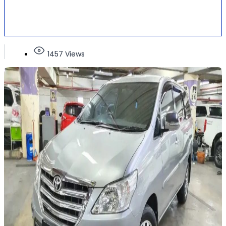
1457 Views