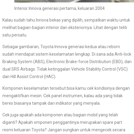
Interior Innova generasi pertama, keluaran 2004
Kalau sudah tahu Innova bekas yang dipilih, sempatkan waktu untuk
melihat bagian-bagian interior dan eksteriornya. Lihat dengan teliti
satu persatu.
Sebagai gambaran, Toyota Innova generasi kedua atau reborn
sudah mendapat sistem keselamatan lengkap. Di sana ada Anti-lock
Braking System (ABS), Electronic Brake-force Distribution (EBD), dan
dual SRS Airbags. Tidak ketinggalan Vehicle Stability Control (VSC)
dan Hill Assist Control (HAC).
Komponen keselamatan tersebut bisa kamu cek kondisinya dengan
mengaktifkan mesin. Cek panel instrumen, kalau ada yang tidak
beres biasanya tampak dari indikator yang menyala.
Cek juga apakah ada komponen atau bagian mobil yang telah
diganti? Apakah omponen penggantinya merupakan spare part
resmi keluaran Toyota? Jangan sungkan untuk mengecek secara