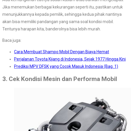
Jika menemukan berbagai kekurangan seperti itu, pastikan untuk
menunjukkannya kepada pemilik, sehingga kedua pihak nantinya
akan bisa memiliki pandangan yang sama soal kondisi mobil.
Tentunya harapan kita, banderolnya bisa lebih murah.
Baca juga:
Cara Membuat Shampo Mobil Dengan Biaya Hemat
Perjalanan Toyota Kijang di Indonesia, Sejak 1977 Hingga Kini
Prediksi MPV DFSK yang Cocok Masuk Indonesia (Bag. 1)
3. Cek Kondisi Mesin dan Performa Mobil