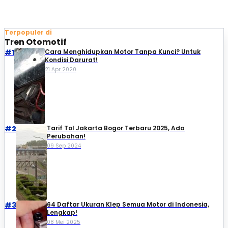
Terpopuler di
Tren Otomotif
#1
Cara Menghidupkan Motor Tanpa Kunci? Untuk
Kondisi Darurat!
21 Apr 2020
#2
Tarif Tol Jakarta Bogor Terbaru 2025, Ada
Perubahan!
09 Sep 2024
#3
64 Daftar Ukuran Klep Semua Motor di Indonesia,
Lengkap!
08 Mei 2025