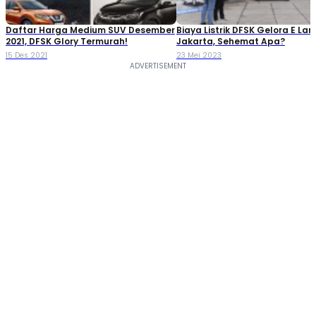
Daftar Harga Medium SUV Desember
Biaya Listrik DFSK Gelora E L
2021, DFSK Glory Termurah!
Jakarta, Sehemat Apa?
15 Des 2021
23 Mei 2023