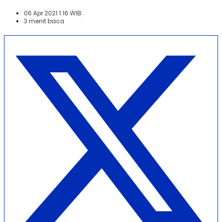
06 Apr 2021 1:16 WIB
3 menit baca