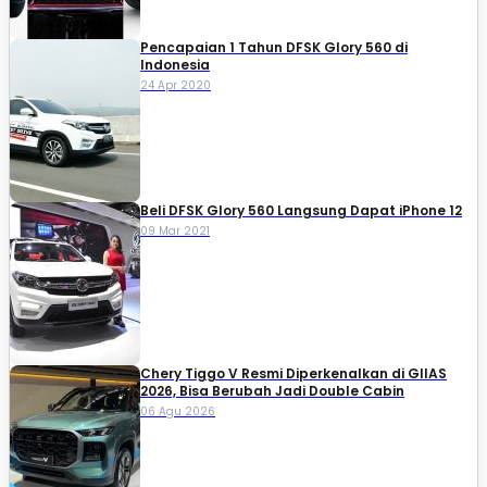
Pencapaian 1 Tahun DFSK Glory 560 di
Indonesia
24 Apr 2020
Beli DFSK Glory 560 Langsung Dapat iPhone 12
09 Mar 2021
Chery Tiggo V Resmi Diperkenalkan di GIIAS
2026, Bisa Berubah Jadi Double Cabin
06 Agu 2026