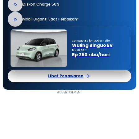
Diskon Charge 50%
Mobil Diganti Saat Perbaikan*
Compact EV for Modern Life
Wuling Binguo EV
Mulai dari
Rp 260 ribu/hari
Lihat Penawaran