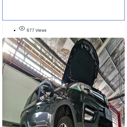
677 Views