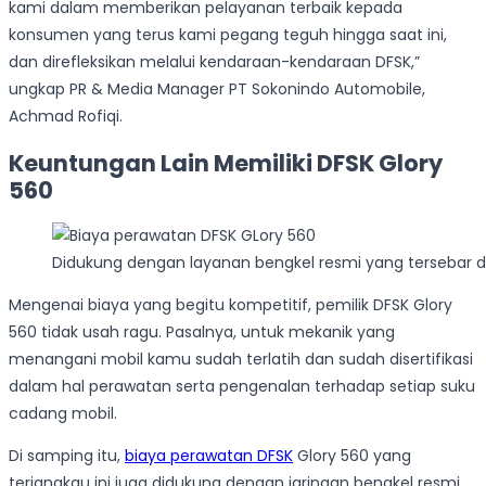
kami dalam memberikan pelayanan terbaik kepada
konsumen yang terus kami pegang teguh hingga saat ini,
dan direfleksikan melalui kendaraan-kendaraan DFSK,”
ungkap PR & Media Manager PT Sokonindo Automobile,
Achmad Rofiqi.
Keuntungan Lain Memiliki DFSK Glory
560
Didukung dengan layanan bengkel resmi yang tersebar di
Mengenai biaya yang begitu kompetitif, pemilik DFSK Glory
560 tidak usah ragu. Pasalnya, untuk mekanik yang
menangani mobil kamu sudah terlatih dan sudah disertifikasi
dalam hal perawatan serta pengenalan terhadap setiap suku
cadang mobil.
Di samping itu,
biaya perawatan DFSK
Glory 560 yang
terjangkau ini juga didukung dengan jaringan bengkel resmi