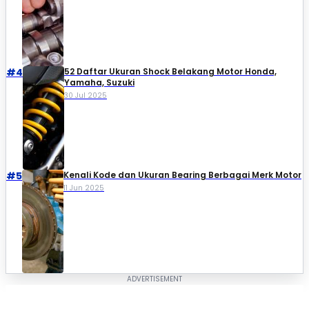
#4
52 Daftar Ukuran Shock Belakang Motor Honda,
Yamaha, Suzuki​
30 Jul 2025
#5
Kenali Kode dan Ukuran Bearing Berbagai Merk Motor
11 Jun 2025