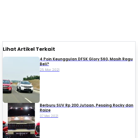
Lihat Artikel Terkait
4 Poin Keunggulan DFSK Glory 560, Masih Ragu
Beli?
25 Mar 2021
Berburu SUV Rp 200 Jutaan, Pesaing Rocky dan
Raize
07 Mei 2021