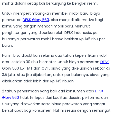
mahal dalam setiap kali berkunjung ke bengkel resmi.
Untuk mempertimbangkan membeli mobil baru, biaya
perawatan
DFSK Glory 560
, bisa menjadi alternative bagi
kamu yang tengah mencari mobil baru. Menurut
penghitungan yang diberikan oleh DFSK Indonesia, per
bulannya, perawatan mobil hanya berkisar Rp 145 ribu per
bulan.
Hal ini bisa dibuktikan selama dua tahun kepemilikan mobil
atau setelah 30 ribu kilometer, untuk biaya perawatan
DFSK
Glory 560 1.5T MT dan CVT, biaya yang dikeluarkan sekitar Rp
3,5 juta. Atau jika dijabarkan, untuk per bulannya, biaya yang
dikeluarkan tidak lebih dari Rp 145 ribuan.
2 tahun penerimaan yang baik dari konsumen atas
DFSK
Glory 560
tidak terlepas dari kualitas, desain, performa, dan
fitur yang ditawarkan serta biaya perawatan yang sangat
bersahabat bagi konsumen. Hal ini sesuai dengan semangat