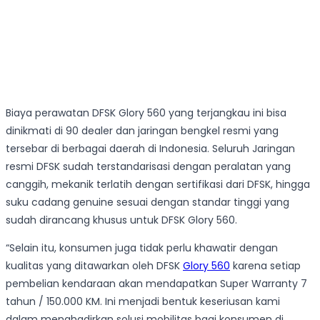
Biaya perawatan DFSK Glory 560 yang terjangkau ini bisa
dinikmati di 90 dealer dan jaringan bengkel resmi yang
tersebar di berbagai daerah di Indonesia. Seluruh Jaringan
resmi DFSK sudah terstandarisasi dengan peralatan yang
canggih, mekanik terlatih dengan sertifikasi dari DFSK, hingga
suku cadang genuine sesuai dengan standar tinggi yang
sudah dirancang khusus untuk DFSK Glory 560.
“Selain itu, konsumen juga tidak perlu khawatir dengan
kualitas yang ditawarkan oleh DFSK
Glory 560
karena setiap
pembelian kendaraan akan mendapatkan Super Warranty 7
tahun / 150.000 KM. Ini menjadi bentuk keseriusan kami
dalam menghadirkan solusi mobilitas bagi konsumen di