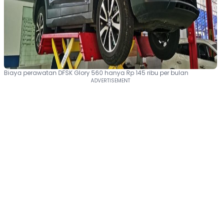
Biaya perawatan DFSK Glory 560 hanya Rp 145 ribu per bulan