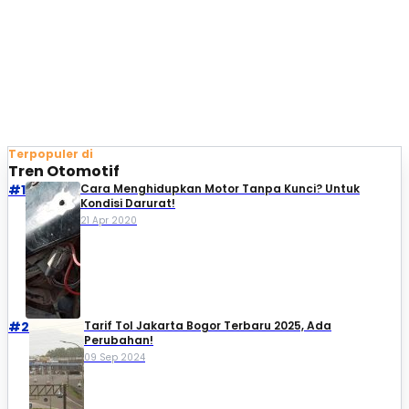
Terpopuler di
Tren Otomotif
#1
Cara Menghidupkan Motor Tanpa Kunci? Untuk
Kondisi Darurat!
21 Apr 2020
#2
Tarif Tol Jakarta Bogor Terbaru 2025, Ada
Perubahan!
09 Sep 2024