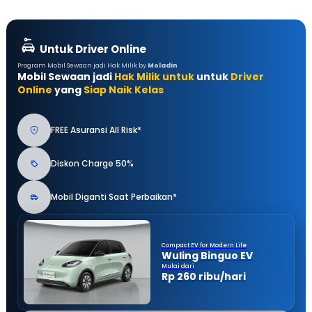
Untuk Driver Online
Program Mobil Sewaan jadi Hak Milik by
Moladin
Mobil Sewaan jadi
Hak Milik untuk
untuk
Driver
Online
yang
Siap Naik Kelas
FREE Asuransi All Risk*
Diskon Charge 50%
Mobil Diganti Saat Perbaikan*
Compact EV for Modern Life
Wuling Binguo EV
Mulai dari
Rp 260 ribu/hari