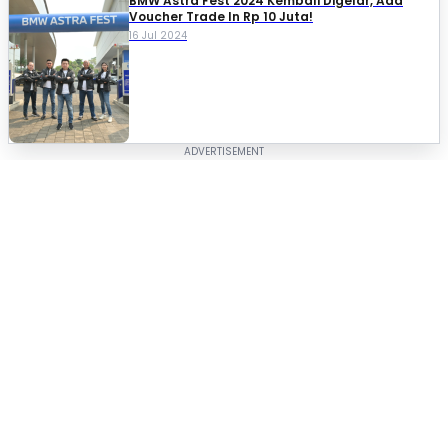
BMW Astra Fest 2024 Kembali Digelar, Ada
Voucher Trade In Rp 10 Juta!
16 Jul 2024