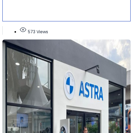
573 Views