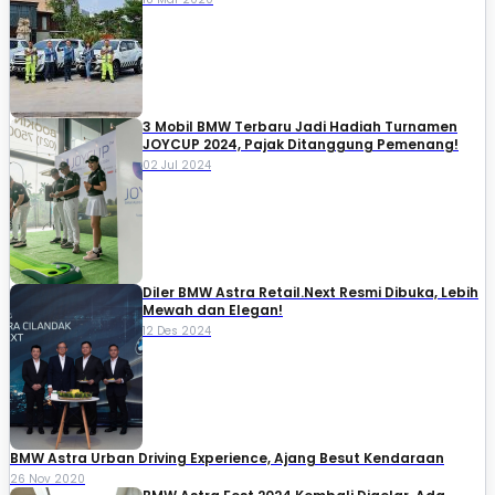
3 Mobil BMW Terbaru Jadi Hadiah Turnamen
JOYCUP 2024, Pajak Ditanggung Pemenang!
02 Jul 2024
Diler BMW Astra Retail.Next Resmi Dibuka, Lebih
Mewah dan Elegan!
12 Des 2024
BMW Astra Urban Driving Experience, Ajang Besut Kendaraan
26 Nov 2020