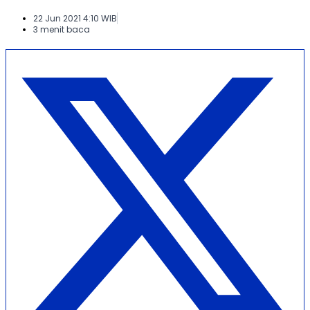
22 Jun 2021 4:10 WIB
3 menit baca