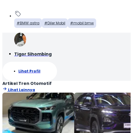
BMW astra
Diler Mobil
mobil bmw
Tigor Sihombing
Lihat Profil
Artikel Tren Otomotif
Lihat Lainnya