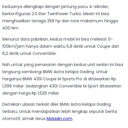
Keduanya dilengkapi dengan jantung pacu 4-silinder,
berkonfigurasi 2.0 liter TwinPower Turbo. Mesin ini bisa
menghasilkan tenaga 258 hp dan torsi maksimum hingga
400 Nm.
Menurut data pabrikan, kedua mobil ini bisa melesat 0-
100km/jam hanya dalam waktu 5,8 detik untuk Coupe dan
6,2 detik untuk Convertible.
Nah untuk yang penasaran dengan kedua unit sedan ini bisa
langsung sambangi BMW Astra Kelapa Gading. Untuk
harganya BMW 430i Coupe M Sports Pro di ditawarkan Rp
1,399 miliar. Sedangkan 430i Convertible M Sport ditawarkan
dengan harga Rp 1,529 miliar.
Demikian ulasan terkait diler BMW Astra Kelapa Gading
terbaru. Untuk mendapatkan lebih lengkap seputar berita
otomotif, simak terus
Moladin.com
.