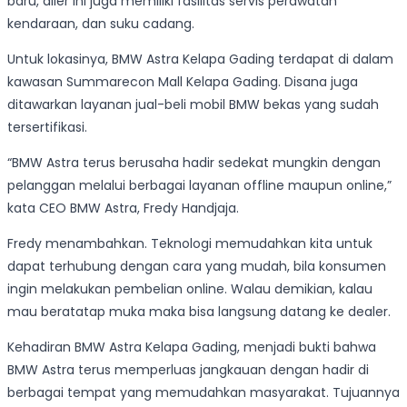
baru, diler ini juga memiliki fasilitas servis perawatan
kendaraan, dan suku cadang.
Untuk lokasinya, BMW Astra Kelapa Gading terdapat di dalam
kawasan Summarecon Mall Kelapa Gading. Disana juga
ditawarkan layanan jual-beli mobil BMW bekas yang sudah
tersertifikasi.
“BMW Astra terus berusaha hadir sedekat mungkin dengan
pelanggan melalui berbagai layanan offline maupun online,”
kata CEO BMW Astra, Fredy Handjaja.
Fredy menambahkan. Teknologi memudahkan kita untuk
dapat terhubung dengan cara yang mudah, bila konsumen
ingin melakukan pembelian online. Walau demikian, kalau
mau beratatap muka maka bisa langsung datang ke dealer.
Kehadiran BMW Astra Kelapa Gading, menjadi bukti bahwa
BMW Astra terus memperluas jangkauan dengan hadir di
berbagai tempat yang memudahkan masyarakat. Tujuannya