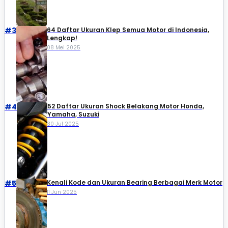
#3
64 Daftar Ukuran Klep Semua Motor di Indonesia,
Lengkap!
08 Mei 2025
#4
52 Daftar Ukuran Shock Belakang Motor Honda,
Yamaha, Suzuki​
30 Jul 2025
#5
Kenali Kode dan Ukuran Bearing Berbagai Merk Motor
11 Jun 2025