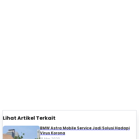
Lihat Artikel Terkait
BMW Astra Mobile Service Jadi Solusi Hadapi
Virus Korona
18 Mar 2020