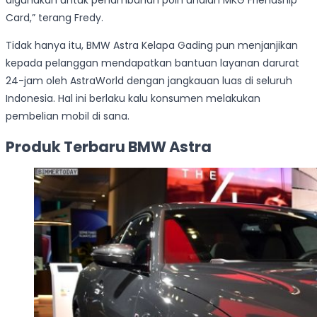
digunakan untuk penambahan poin undian MKG Friendship
Card,” terang Fredy.
Tidak hanya itu, BMW Astra Kelapa Gading pun menjanjikan
kepada pelanggan mendapatkan bantuan layanan darurat
24-jam oleh AstraWorld dengan jangkauan luas di seluruh
Indonesia. Hal ini berlaku kalu konsumen melakukan
pembelian mobil di sana.
Produk Terbaru BMW Astra