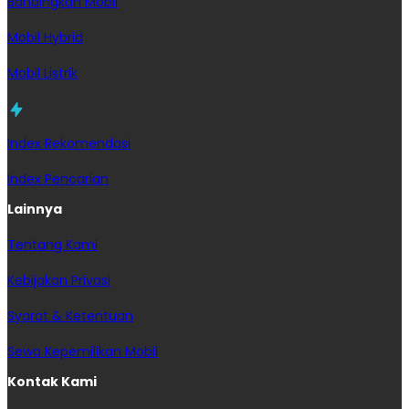
Bandingkan Mobil
Mobil Hybrid
Mobil Listrik
Index Rekomendasi
Index Pencarian
Lainnya
Tentang Kami
Kebijakan Privasi
Syarat & Ketentuan
Sewa Kepemilikan Mobil
Kontak Kami