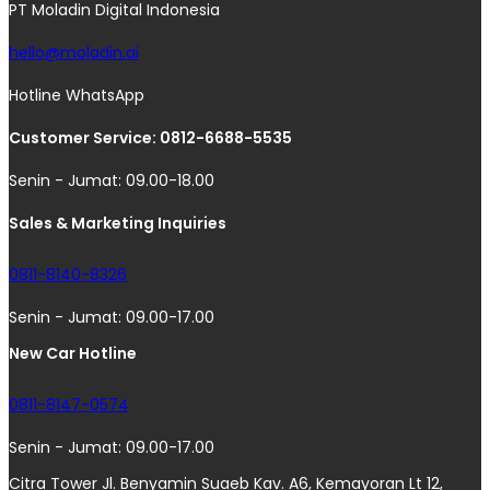
PT Moladin Digital Indonesia
hello@moladin.ai
Hotline WhatsApp
Customer Service: 0812-6688-5535
Senin - Jumat: 09.00-18.00
Sales & Marketing Inquiries
0811-8140-8326
Senin - Jumat: 09.00-17.00
New Car Hotline
0811-8147-0574
Senin - Jumat: 09.00-17.00
Citra Tower Jl. Benyamin Suaeb Kav. A6, Kemayoran Lt 12,