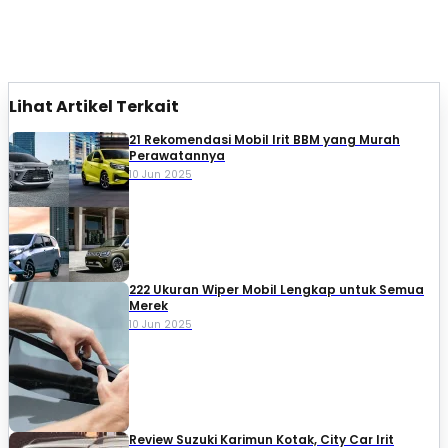
Lihat Artikel Terkait
21 Rekomendasi Mobil Irit BBM yang Murah
Perawatannya
10 Jun 2025
222 Ukuran Wiper Mobil Lengkap untuk Semua
Merek
10 Jun 2025
Review Suzuki Karimun Kotak, City Car Irit