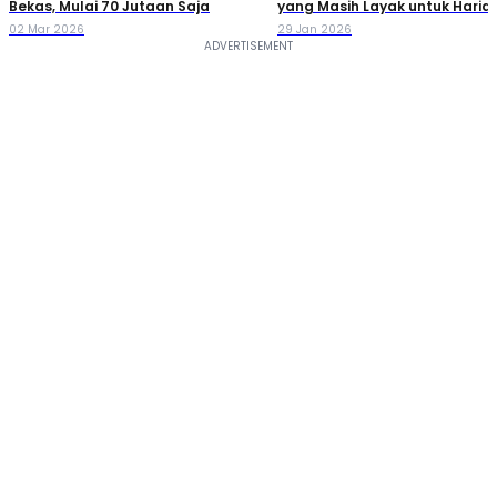
Bekas, Mulai 70 Jutaan Saja
yang Masih Layak untuk Haria
02 Mar 2026
29 Jan 2026