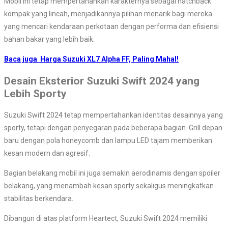
Mobil ini tetap mempertahankan karakternya sebagai hatchback
kompak yang lincah, menjadikannya pilihan menarik bagi mereka
yang mencari kendaraan perkotaan dengan performa dan efisiensi
bahan bakar yang lebih baik.
Baca juga
Harga Suzuki XL7 Alpha FF, Paling Mahal!
Desain Eksterior Suzuki Swift 2024 yang
Lebih Sporty
Suzuki Swift 2024 tetap mempertahankan identitas desainnya yang
sporty, tetapi dengan penyegaran pada beberapa bagian. Grill depan
baru dengan pola honeycomb dan lampu LED tajam memberikan
kesan modern dan agresif.
Bagian belakang mobil ini juga semakin aerodinamis dengan spoiler
belakang, yang menambah kesan sporty sekaligus meningkatkan
stabilitas berkendara.
Dibangun di atas platform Heartect, Suzuki Swift 2024 memiliki