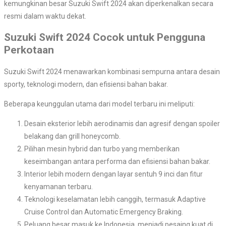
kemungkinan besar Suzuki Swift 2024 akan diperkenalkan secara
resmi dalam waktu dekat.
Suzuki Swift 2024 Cocok untuk Pengguna
Perkotaan
Suzuki Swift 2024 menawarkan kombinasi sempurna antara desain
sporty, teknologi modern, dan efisiensi bahan bakar.
Beberapa keunggulan utama dari model terbaru ini meliputi:
Desain eksterior lebih aerodinamis dan agresif dengan spoiler
belakang dan grill honeycomb.
Pilihan mesin hybrid dan turbo yang memberikan
keseimbangan antara performa dan efisiensi bahan bakar.
Interior lebih modern dengan layar sentuh 9 inci dan fitur
kenyamanan terbaru.
Teknologi keselamatan lebih canggih, termasuk Adaptive
Cruise Control dan Automatic Emergency Braking.
Peluang besar masuk ke Indonesia, menjadi pesaing kuat di