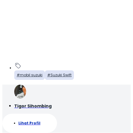
mobil suzuki
Suzuki Swift
Tigor Sihombing
Lihat Profil