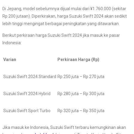
Di Jepang, model sebelumnya dijual mulai dari ¥1.760.000 (sekitar
Rp 200 jutaan). Diperkirakan, harga Suzuki Swift 2024 akan sedikit
lebih tinggi mengingat berbagai peningkatan yang ditawarkan.
Berikut perkiraan harga Suzuki Swift 2024 jika masuk ke pasar
Indonesia:
Varian
Perkiraan Harga (Rp)
Suzuki Swift 2024 Standard
Rp 250 juta – Rp 270 juta
Suzuki Swift 2024 Hybrid
Rp 280 juta – Rp 300 juta
Suzuki Swift Sport Turbo
Rp 320 juta – Rp 350 juta
Jika masuk ke Indonesia, Suzuki Swift terbaru kemungkinan akan