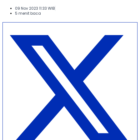
09 Nov 2023 11:33 WIB
5 menit baca