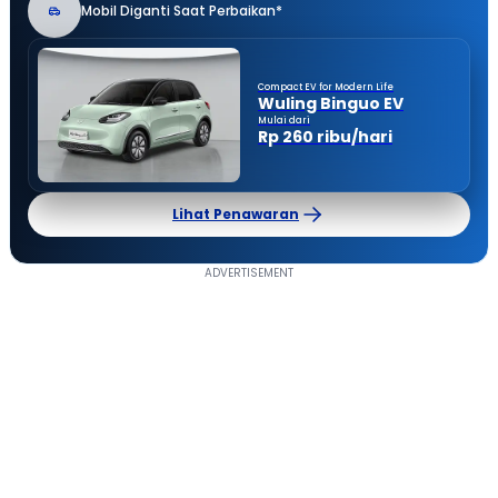
Mobil Diganti Saat Perbaikan*
Compact EV for Modern Life
Wuling Binguo EV
Mulai dari
Rp 260 ribu/hari
Lihat Penawaran