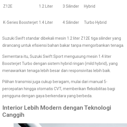
Z12E
1.2 Liter
3 Silinder
Hybrid
K-Series Boosterjet
1.4 Liter
4 Silinder
Turbo Hybrid
Suzuki Swift standar dibekali mesin 1.2 liter Z12E tiga silinder yang
dirancang untuk efisiensi bahan bakar tanpa mengorbankan tenaga.
Sementara itu, Suzuki Swift Sport mengusung mesin 1.4 liter
Boosterjet Turbo dengan sistem hybrid ringan (mild hybrid), yang
menawarkan tenaga lebih besar dan responsivitas lebih baik.
Pilihan transmisi juga cukup beragam, mulai dari manual 5-
percepatan hingga otomatis CVT, memberikan fleksibilitas bagi
pengguna dengan gaya berkendara yang berbeda.
Interior Lebih Modern dengan Teknologi
Canggih