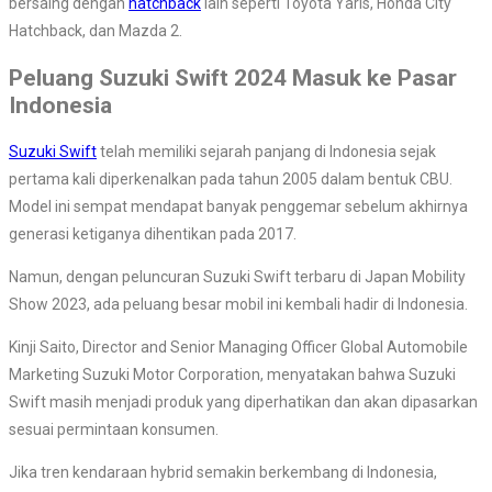
bersaing dengan
hatchback
lain seperti Toyota Yaris, Honda City
Hatchback, dan Mazda 2.
Peluang Suzuki Swift 2024 Masuk ke Pasar
Indonesia
Suzuki Swift
telah memiliki sejarah panjang di Indonesia sejak
pertama kali diperkenalkan pada tahun 2005 dalam bentuk CBU.
Model ini sempat mendapat banyak penggemar sebelum akhirnya
generasi ketiganya dihentikan pada 2017.
Namun, dengan peluncuran Suzuki Swift terbaru di Japan Mobility
Show 2023, ada peluang besar mobil ini kembali hadir di Indonesia.
Kinji Saito, Director and Senior Managing Officer Global Automobile
Marketing Suzuki Motor Corporation, menyatakan bahwa Suzuki
Swift masih menjadi produk yang diperhatikan dan akan dipasarkan
sesuai permintaan konsumen.
Jika tren kendaraan hybrid semakin berkembang di Indonesia,