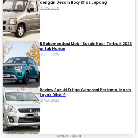
dengan Desain Boxy Khas Jepang
27 Nov 2021
8 Rekomendasi Mobil Suzuki Kecil Terbaik 2025
untuk Harian
19 Jun 2025
Review Suzuki Ertiga Generasi Pertama, Masih
Layak Dibeli?
21 Nov 2022