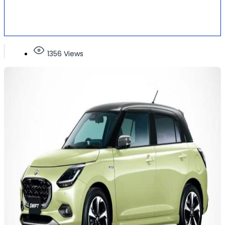
1356 Views