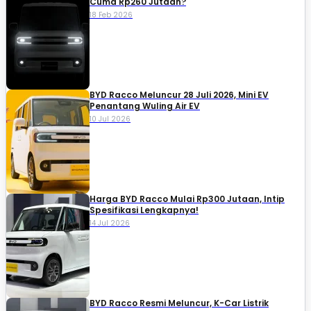
Cuma Rp260 Jutaan?
18 Feb 2026
BYD Racco Meluncur 28 Juli 2026, Mini EV
Penantang Wuling Air EV
10 Jul 2026
Harga BYD Racco Mulai Rp300 Jutaan, Intip
Spesifikasi Lengkapnya!
14 Jul 2026
BYD Racco Resmi Meluncur, K-Car Listrik