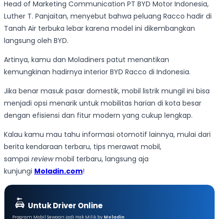
Head of Marketing Communication PT BYD Motor Indonesia,
Luther T. Panjaitan, menyebut bahwa peluang Racco hadir di
Tanah Air terbuka lebar karena model ini dikembangkan
langsung oleh BYD.
Artinya, kamu dan Moladiners patut menantikan
kemungkinan hadirnya interior BYD Racco di Indonesia.
Jika benar masuk pasar domestik, mobil listrik mungil ini bisa
menjadi opsi menarik untuk mobilitas harian di kota besar
dengan efisiensi dan fitur modern yang cukup lengkap.
Kalau kamu mau tahu informasi otomotif lainnya, mulai dari
berita kendaraan terbaru, tips merawat mobil,
sampai
review
mobil terbaru, langsung aja
kunjungi
Moladin.com
!
Untuk Driver Online
Program Mobil Sewaan jadi Hak Milik by
Moladin