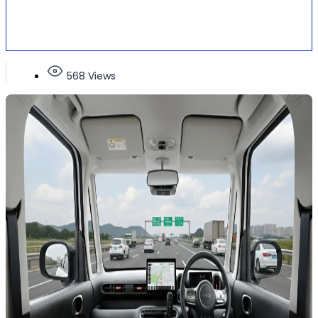
568 Views