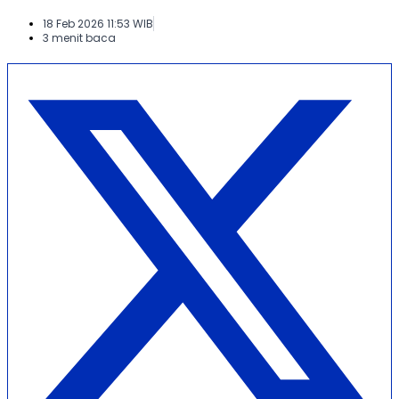
18 Feb 2026 11:53 WIB
3 menit baca