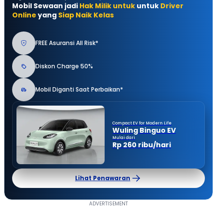
Mobil Sewaan jadi
Hak Milik untuk
untuk
Driver
Online
yang
Siap Naik Kelas
FREE Asuransi All Risk*
Diskon Charge 50%
Mobil Diganti Saat Perbaikan*
Compact EV for Modern Life
Wuling Binguo EV
Mulai dari
Rp 260 ribu/hari
Lihat Penawaran