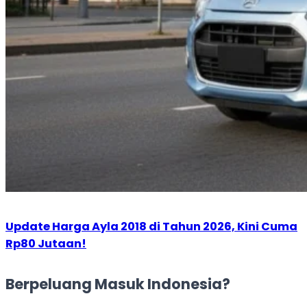
Update Harga Ayla 2018 di Tahun 2026, Kini Cuma
Rp80 Jutaan!
Berpeluang Masuk Indonesia?