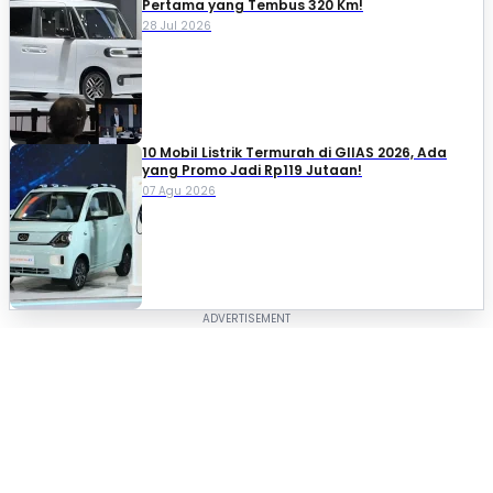
Pertama yang Tembus 320 Km!
28 Jul 2026
10 Mobil Listrik Termurah di GIIAS 2026, Ada
yang Promo Jadi Rp119 Jutaan!
07 Agu 2026