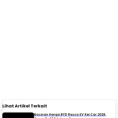
Lihat Artikel Terkait
Bocoran Harga BYD Racco EV Kei Car 2026,