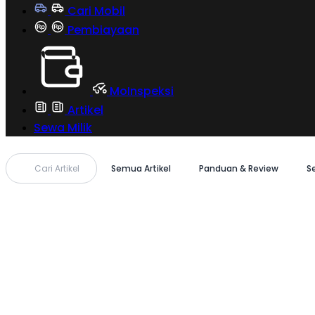
Cari Mobil
Pembiayaan
MoInspeksi
Artikel
Sewa Milik
Cari Artikel
Semua Artikel
Panduan & Review
S