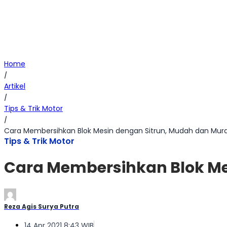
Home
/
Artikel
/
Tips & Trik Motor
/
Cara Membersihkan Blok Mesin dengan Sitrun, Mudah dan Mur
Tips & Trik Motor
Cara Membersihkan Blok Me
Reza Agis Surya Putra
14 Apr 2021 8:43 WIB