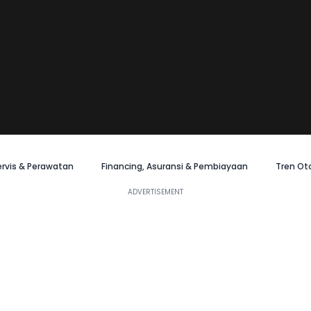
ervis & Perawatan
Financing, Asuransi & Pembiayaan
Tren Ot