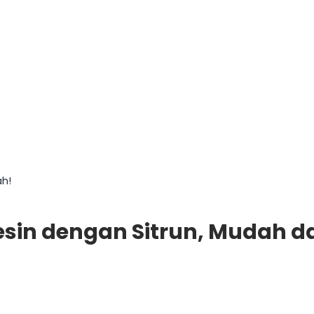
ah!
sin dengan Sitrun, Mudah d