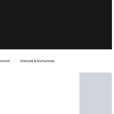
omotif
Lifestyle & Komunitas