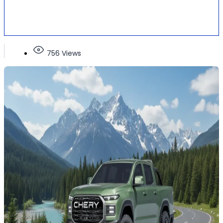
756 Views