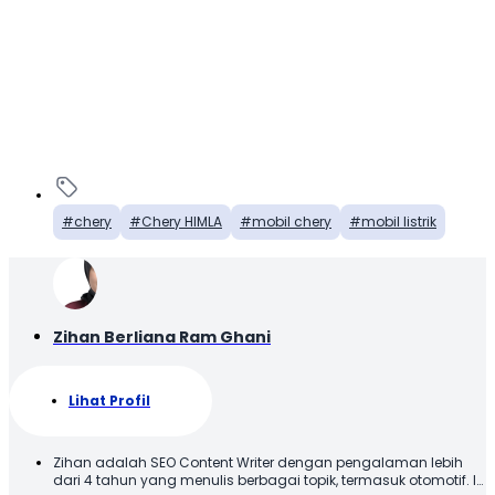
chery
Chery HIMLA
mobil chery
mobil listrik
Zihan Berliana Ram Ghani
Lihat Profil
Zihan adalah SEO Content Writer dengan pengalaman lebih
dari 4 tahun yang menulis berbagai topik, termasuk otomotif. Ia