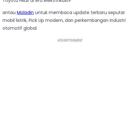
Toyota Hilux di era elektrifikasi.P
antau
Moladin
untuk membaca update terbaru seputar
mobil listrik, Pick Up modern, dan perkembangan industri
otomotif global.