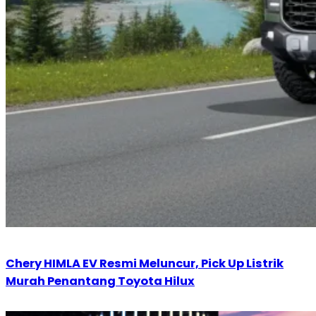
Chery HIMLA EV Resmi Meluncur, Pick Up Listrik
Murah Penantang Toyota Hilux