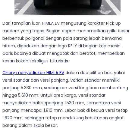
Dari tampilan luar, HIMLA EV mengusung karakter Pick Up
modern yang tegas. Bagian depan menampilkan grille besar
berbentuk poligonal dengan pola sarang lebah berwarna
hitam, dipadukan dengan logo RELY di bagian kap mesin.
Garis bodinya dibuat mengotak dan berotot, memberikan
kesan kokoh sekaligus futuristis.
Chery menyediakan HIMLA EV
dalam dua pilihan bak, yakni
versi standar dan versi panjang. Varian standar memiliki
panjang 5.330 mm, sedangkan versi long box membentang
hingga 5.610 mm. Untuk area kargo, versi standar
menyediakan bak sepanjang 1.530 mm, sementara versi
panjang mencapai 1.810 mm. Lebar bak di kedua versi tetap
1.620 mm, sehingga tetap mendukung kebutuhan angkut
barang dalam skala besar.