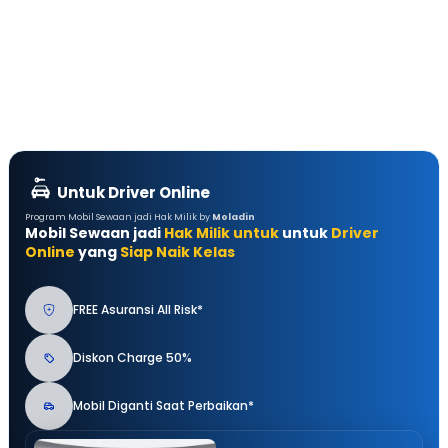
Untuk Driver Online
Program Mobil Sewaan jadi Hak Milik by
Moladin
Mobil Sewaan jadi
Hak Milik untuk
untuk
Driver
Online
yang
Siap Naik Kelas
FREE Asuransi All Risk*
Diskon Charge 50%
Mobil Diganti Saat Perbaikan*