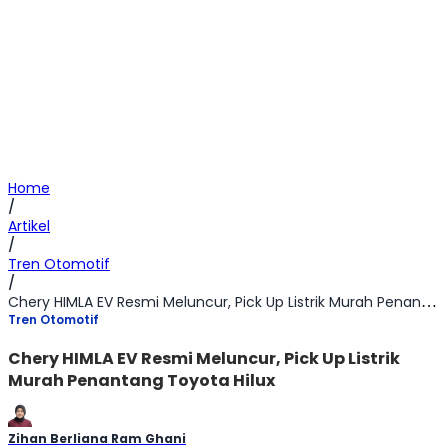
Home
/
Artikel
/
Tren Otomotif
/
Chery HIMLA EV Resmi Meluncur, Pick Up Listrik Murah Penantang Toyota Hilux
Tren Otomotif
Chery HIMLA EV Resmi Meluncur, Pick Up Listrik
Murah Penantang Toyota Hilux
Zihan Berliana Ram Ghani