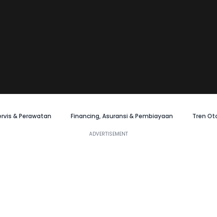
ervis & Perawatan
Financing, Asuransi & Pembiayaan
Tren Ot