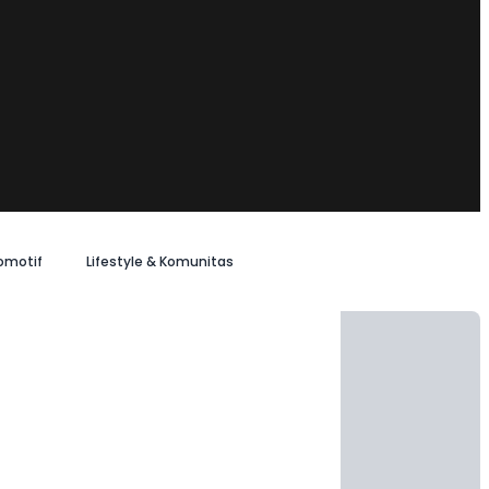
omotif
Lifestyle & Komunitas