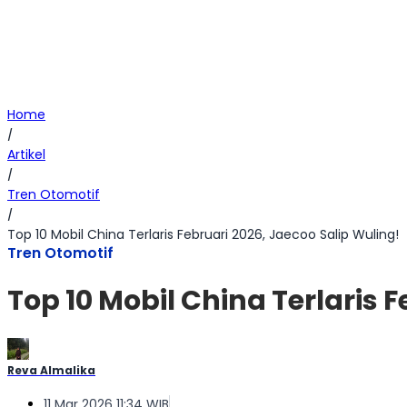
Home
/
Artikel
/
Tren Otomotif
/
Top 10 Mobil China Terlaris Februari 2026, Jaecoo Salip Wuling!
Tren Otomotif
Top 10 Mobil China Terlaris 
Reva Almalika
11 Mar 2026 11:34 WIB