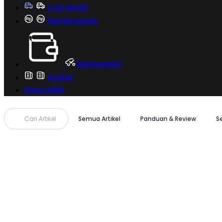
Cari Mobil
Pembiayaan
MoInspeksi
Artikel
Sewa Milik
Cari Artikel
Semua Artikel
Panduan & Review
S