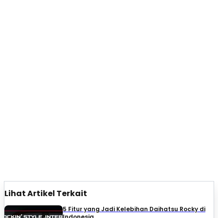
Lihat Artikel Terkait
5 Fitur yang Jadi Kelebihan Daihatsu Rocky di
Indonesia