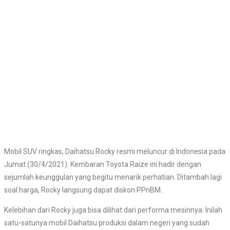
Mobil SUV ringkas, Daihatsu Rocky resmi meluncur di Indonesia pada
Jumat (30/4/2021). Kembaran Toyota Raize ini hadir dengan
sejumlah keunggulan yang begitu menarik perhatian. Ditambah lagi
soal harga, Rocky langsung dapat diskon PPnBM.
Kelebihan dari Rocky juga bisa dilihat dari performa mesinnya. Inilah
satu-satunya mobil Daihatsu produksi dalam negeri yang sudah