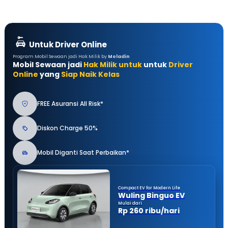
Untuk Driver Online
Program Mobil Sewaan jadi Hak Milik by
Moladin
Mobil Sewaan jadi
Hak Milik untuk
untuk
Driver
Online
yang
Siap Naik Kelas
FREE Asuransi All Risk*
Diskon Charge 50%
Mobil Diganti Saat Perbaikan*
Compact EV for Modern Life
Wuling Binguo EV
Mulai dari
Rp 260 ribu/hari