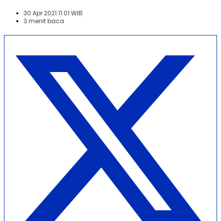
30 Apr 2021 11:01 WIB
3 menit baca