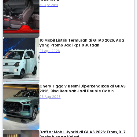
30 Apr 2021
10 Mobil Listrik Termurah di GIIAS 2026, Ada
yang Promo Jadi Rp119 Jutaan!
07 Agu 2026
Chery Tiggo V Resmi Diperkenalkan di GIIAS
2026, Bisa Berubah Jadi Double Cabin
06 Agu 2026
Daftar Mobil Hybrid di GIIAS 2026: Fronx, XL7,
Rocky hingga Veloz!