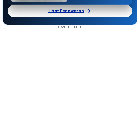
Lihat Penawaran