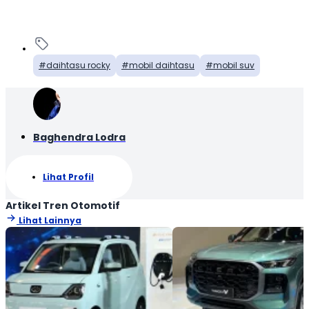
daihtasu rocky
mobil daihtasu
mobil suv
Baghendra Lodra
Lihat Profil
Artikel Tren Otomotif
Lihat Lainnya