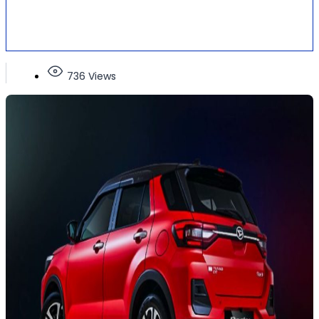
736 Views