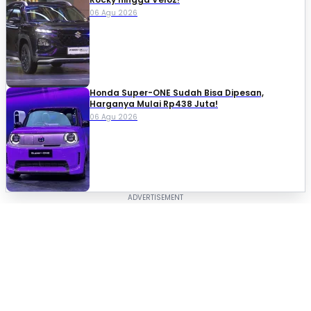
06 Agu 2026
Honda Super-ONE Sudah Bisa Dipesan,
Harganya Mulai Rp438 Juta!
06 Agu 2026