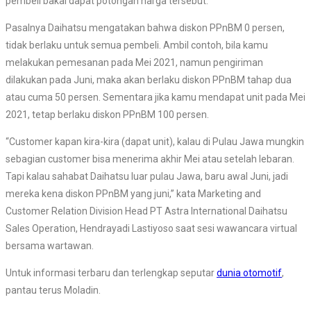
pembeli bakal dapat potongan harga tersebut.
Pasalnya Daihatsu mengatakan bahwa diskon PPnBM 0 persen,
tidak berlaku untuk semua pembeli. Ambil contoh, bila kamu
melakukan pemesanan pada Mei 2021, namun pengiriman
dilakukan pada Juni, maka akan berlaku diskon PPnBM tahap dua
atau cuma 50 persen. Sementara jika kamu mendapat unit pada Mei
2021, tetap berlaku diskon PPnBM 100 persen.
“Customer kapan kira-kira (dapat unit), kalau di Pulau Jawa mungkin
sebagian customer bisa menerima akhir Mei atau setelah lebaran.
Tapi kalau sahabat Daihatsu luar pulau Jawa, baru awal Juni, jadi
mereka kena diskon PPnBM yang juni,” kata Marketing and
Customer Relation Division Head PT Astra International Daihatsu
Sales Operation, Hendrayadi Lastiyoso saat sesi wawancara virtual
bersama wartawan.
Untuk informasi terbaru dan terlengkap seputar
dunia otomotif
,
pantau terus Moladin.