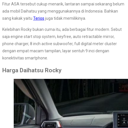
Fitur ASA tersebut cukup menarik, lantaran sampai sekarang belum
ada mobil Daihatsu yang menggunakannya di Indonesia. Bahkan
sang kakak yaitu
Terios
juga tidak memilikinya.
Kelebihan Rocky bukan cuma itu, ada berbagai fitur modern. Sebut
saja engine start stop system, keyfree, auto retractable mirror,
phone charger, 8 inch active subwoofer, full digital meter cluster
dengan empat macam tampilan, layar sentuh 9 inci dengan
konektivitas smartphone.
Harga Daihatsu Rocky