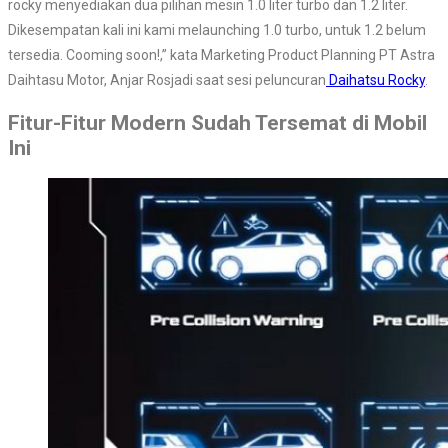
rocky menyediakan dua pilihan mesin 1.0 liter turbo dan 1.2 liter.
Dikesempatan kali ini kami melaunching 1.0 turbo, untuk 1.2 belum
tersedia. Cooming soon!,” kata Marketing Product Planning PT Astra
Daihtasu Motor, Anjar Rosjadi saat sesi peluncuran
Daihatsu Rocky
.
Fitur-Fitur Modern Sudah Tersemat di Mobil
Ini