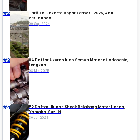
#2
Tarif Tol Jakarta Bogor Terbaru 2025, Ada
Perubahan!
09 Sep 2024
#3
64 Daftar Ukuran Klep Semua Motor di Indonesia,
Lengkap!
08 Mei 2025
#4
52 Daftar Ukuran Shock Belakang Motor Honda,
Yamaha, Suzuki​
30 Jul 2025