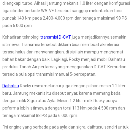
dilengkapi turbo. Alhasil jantung mekanis 1.0 liter dengan konfigurasi
tiga silinder berkode WA-VE tersebut sanggup melontarkan torsi
puncak 140 Nm pada 2.400-4.000 rpm dan tenaga maksimal 98 PS
pada 6.000 rpm.
Kehadiran teknologi
transmisi D-CVT
juga menjadikannya semakin
istimewa. Transmisi tersebut diklaim bisa membuat akselerasi
terasa halus dan menyenangkan, di sisi lain mampu menghemat
bahan bakar dengan baik. Lagi-lagi, Rocky menjadi mobil Daihatsu
produksi Tanah Air pertama yang menggunakan D-CVT. Kemudian
tersedia pula opsi transmisi manual 5-percepatan.
Daihatsu
Rocky resmi meluncur juga dengan pilihan mesin 1.2 liter
baru. Jantung mekanis itu disebut anyar, karena memang beda
dengan milik Sigra atau Ayla. Mesin 1.2 liter milik Rocky punya
peforma lebih istimewa dengan torsi 113 Nm pada 4.500 rpm dan
tenaga maksimal 88 PS pada 6.000 rpm.
“Ini engine yang berbeda pada ayla dan sigra, daihtasu sendiri untuk