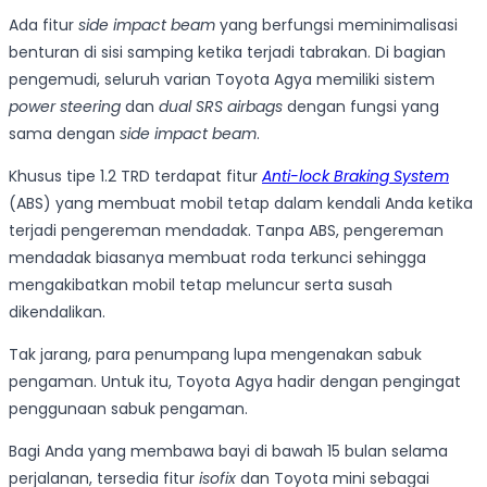
Ada fitur
side impact beam
yang berfungsi meminimalisasi
benturan di sisi samping ketika terjadi tabrakan. Di bagian
pengemudi, seluruh varian Toyota Agya memiliki sistem
power steering
dan
dual SRS airbags
dengan fungsi yang
sama dengan
side
impact beam
.
Khusus tipe 1.2 TRD terdapat fitur
Anti-lock Braking System
(ABS) yang membuat mobil tetap dalam kendali Anda ketika
terjadi pengereman mendadak. Tanpa ABS, pengereman
mendadak biasanya membuat roda terkunci sehingga
mengakibatkan mobil tetap meluncur serta susah
dikendalikan.
Tak jarang, para penumpang lupa mengenakan sabuk
pengaman. Untuk itu, Toyota Agya hadir dengan pengingat
penggunaan sabuk pengaman.
Bagi Anda yang membawa bayi di bawah 15 bulan selama
perjalanan, tersedia fitur
isofix
dan Toyota mini sebagai