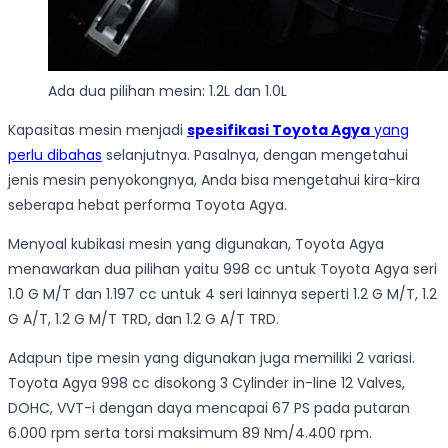
Ada dua pilihan mesin: 1.2L dan 1.0L
Kapasitas mesin menjadi
spesifikasi Toyota Agya
yang
perlu dibahas
selanjutnya. Pasalnya, dengan mengetahui
jenis mesin penyokongnya, Anda bisa mengetahui kira-kira
seberapa hebat performa Toyota Agya.
Menyoal kubikasi mesin yang digunakan, Toyota Agya
menawarkan dua pilihan yaitu 998 cc untuk Toyota Agya seri
1.0 G M/T dan 1.197 cc untuk 4 seri lainnya seperti 1.2 G M/T, 1.2
G A/T, 1.2 G M/T TRD, dan 1.2 G A/T TRD.
Adapun tipe mesin yang digunakan juga memiliki 2 variasi.
Toyota Agya 998 cc disokong 3 Cylinder in-line 12 Valves,
DOHC, VVT-i dengan daya mencapai 67 PS pada putaran
6.000 rpm serta torsi maksimum 89 Nm/4.400 rpm.