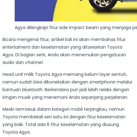
Agya dilengkapi fitur side impact beam yang menjaga pe
Bicara mengenai fitur, artikel kali ini akan membahas fitur
entertaiment
dan keselamatan yang ditawarkan Toyota
Agya. Di bagian setir, Anda akan menemukan pengaturan
audio dan
channel
.
H
ead
unit
milik Toyota Agya memang belum layar sentuh,
namun sudah bisa dikoneksikan dengan
smartphone
melalui
bantuan
bluetooth
. Berkendara pun jadi lebih relaks dengan
iringan musik yang menemani Anda sepanjang perjalanan.
Meski termasuk dalam kategori mobil terjangkau, namun
Toyota membekali seri satu ini dengan fitur keselamatan
yang baik. Total ada 6 fitur keselamatan yang diusung
Toyota Agya.