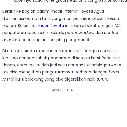
Kabinnya sudah dilengkapi head unit yang bisa tersam
Beralih ke bagian dalam mobil, interior Toyota Agya
didominasi warna hitam yang mampu menciptakan kesan
elegan. Selain itu,
mobil Toyota
ini telah dibekali dengan AC,
pengaturan kaca spion elektrik,
power window,
dan
central
door lock
pada bagian samping pengemudi.
Di area jok, Anda akan menemukan kursi dengan
head rest
lengkap dengan sabuk pengaman di semua kursi. Pada kursi
depan,
head rest
sudah jadi satu dengan jok, sehingga Anda
tak bisa mengubah pengaturannya. Berbeda dengan
head
rest
di kursi belakang yang bisa digerakkan naik turun.