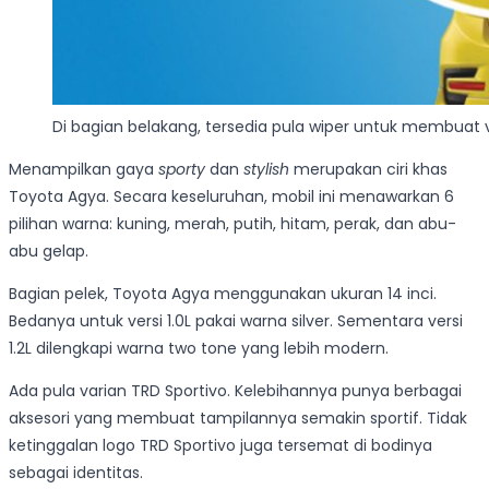
Di bagian belakang, tersedia pula wiper untuk membuat vi
Menampilkan gaya
sporty
dan
stylish
merupakan ciri khas
Toyota Agya. Secara keseluruhan, mobil ini menawarkan 6
pilihan warna: kuning, merah, putih, hitam, perak, dan abu-
abu gelap.
Bagian pelek, Toyota Agya menggunakan ukuran 14 inci.
Bedanya untuk versi 1.0L pakai warna silver. Sementara versi
1.2L dilengkapi warna two tone yang lebih modern.
Ada pula varian TRD Sportivo. Kelebihannya punya berbagai
aksesori yang membuat tampilannya semakin sportif. Tidak
ketinggalan logo TRD Sportivo juga tersemat di bodinya
sebagai identitas.