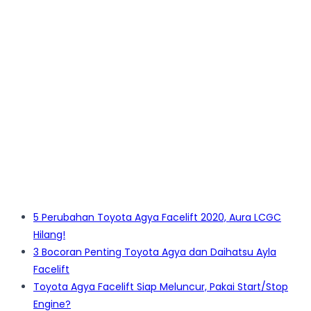
5 Perubahan Toyota Agya Facelift 2020, Aura LCGC
Hilang!
3 Bocoran Penting Toyota Agya dan Daihatsu Ayla
Facelift
Toyota Agya Facelift Siap Meluncur, Pakai Start/Stop
Engine?