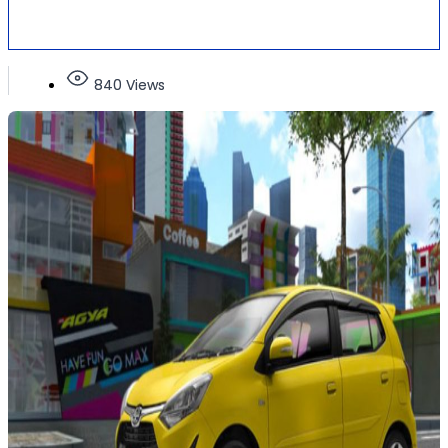
840 Views