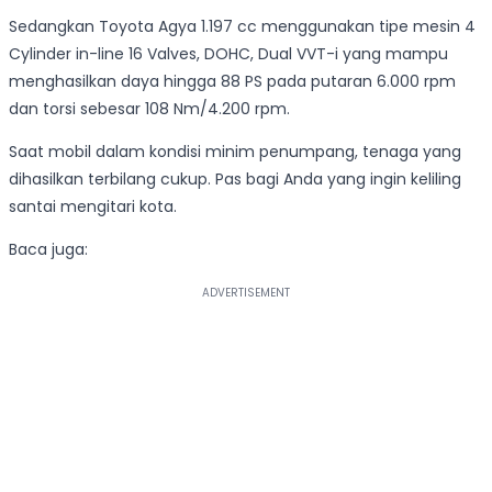
Sedangkan Toyota Agya 1.197 cc menggunakan tipe mesin 4
Cylinder in-line 16 Valves, DOHC, Dual VVT-i yang mampu
menghasilkan daya hingga 88 PS pada putaran 6.000 rpm
dan torsi sebesar 108 Nm/4.200 rpm.
Saat mobil dalam kondisi minim penumpang, tenaga yang
dihasilkan terbilang cukup. Pas bagi Anda yang ingin keliling
santai mengitari kota.
Baca juga: