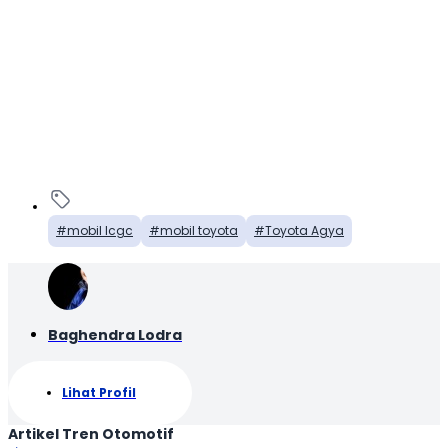
mobil lcgc
mobil toyota
Toyota Agya
Baghendra Lodra
Lihat Profil
Artikel Tren Otomotif