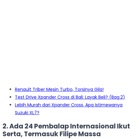
Renault Triber Mesin Turbo, Torsinya Gila!
Test Drive Xpander Cross di Bali: Layak Beli? (Bag.2)
Lebih Murah dari Xpander Cross, Apa Istimewanya
Suzuki XL7?
2. Ada 24 Pembalap Internasional Ikut
Serta, Termasuk Filipe Massa