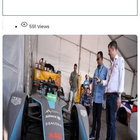
591 Views