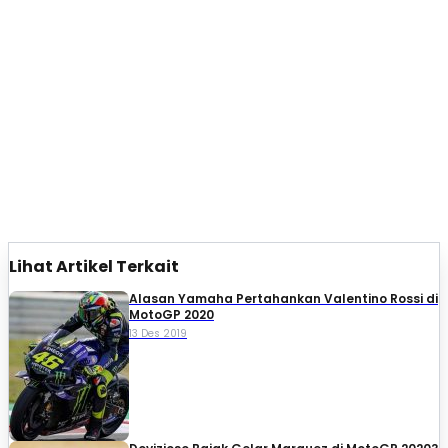
Lihat Artikel Terkait
Alasan Yamaha Pertahankan Valentino Rossi di
MotoGP 2020
13 Des 2019