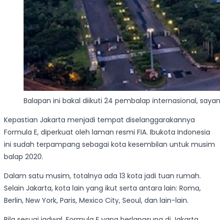
Balapan ini bakal diikuti 24 pembalap internasional, sa
Kepastian Jakarta menjadi tempat diselanggarakannya
Formula E, diperkuat oleh laman resmi FIA. Ibukota Indonesia
ini sudah terpampang sebagai kota kesembilan untuk musim
balap 2020.
Dalam satu musim, totalnya ada 13 kota jadi tuan rumah.
Selain Jakarta, kota lain yang ikut serta antara lain: Roma,
Berlin, New York, Paris, Mexico City, Seoul, dan lain-lain.
Bila sesuai jadwal, Formula E yang berlangsung di Jakarta