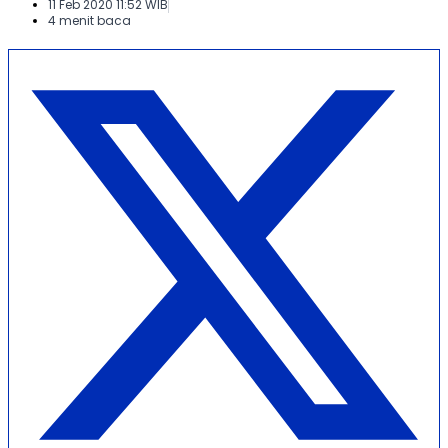
11 Feb 2020 11:52 WIB
4 menit baca