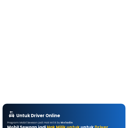
Untuk Driver Online
Program Mobil Sewaan jadi Hak Milik by
Moladin
Mobil Sewaan jadi
Hak Milik untuk
untuk
Driver