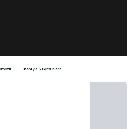
omotif
Lifestyle & Komunitas