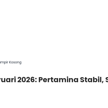
Hampir Kosong
ruari 2026: Pertamina Stabil,