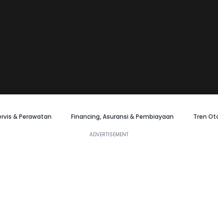
ervis & Perawatan
Financing, Asuransi & Pembiayaan
Tren Ot