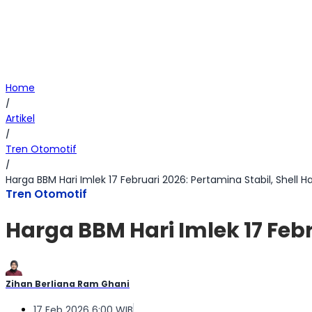
Home
/
Artikel
/
Tren Otomotif
/
Harga BBM Hari Imlek 17 Februari 2026: Pertamina Stabil, Shell 
Tren Otomotif
Harga BBM Hari Imlek 17 Feb
Zihan Berliana Ram Ghani
17 Feb 2026 6:00 WIB