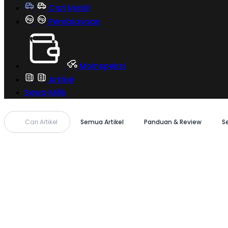
Cari Mobil
Pembiayaan
MoInspeksi
Artikel
Sewa Milik
Cari Artikel
Semua Artikel
Panduan & Review
S