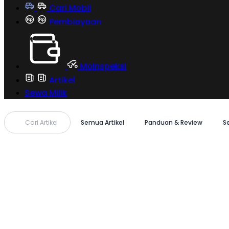
Cari Mobil
Pembiayaan
MoInspeksi
Artikel
Sewa Milik
Cari Artikel
Semua Artikel
Panduan & Review
S