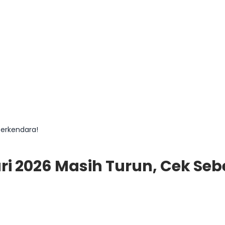
Berkendara!
ari 2026 Masih Turun, Cek S