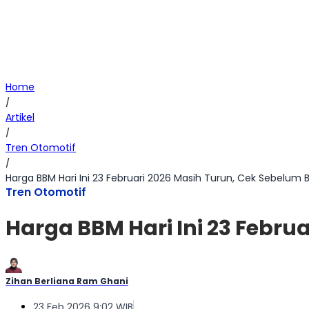
Home
/
Artikel
/
Tren Otomotif
/
Harga BBM Hari Ini 23 Februari 2026 Masih Turun, Cek Sebelum 
Tren Otomotif
Harga BBM Hari Ini 23 Febru
Zihan Berliana Ram Ghani
23 Feb 2026 9:02 WIB