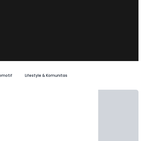
omotif
Lifestyle & Komunitas