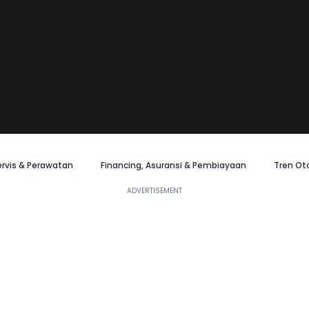
ervis & Perawatan
Financing, Asuransi & Pembiayaan
Tren Ot