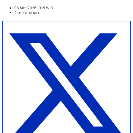
06 Mar 2026 10:21 WIB
4 menit baca