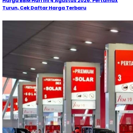
Harga BBM Hari Ini 4 Agustus 2026: Pertamax
Turun, Cek Daftar Harga Terbaru