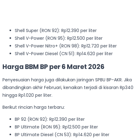
Shell Super (RON 92): Rp12.390 per liter
Shell V-Power (RON 95): Rp12.500 per liter
Shell V-Power Nitro+ (RON 98): Rp12.720 per liter
Shell V-Power Diesel (CN 51): Rp14.620 per liter
Harga BBM BP per 6 Maret 2026
Penyesuaian harga juga dilakukan jaringan SPBU BP-AKR. Jika
dibandingkan akhir Februari, kenaikan terjadi di kisaran Rp340
hingga Rp1.020 per liter.
Berikut rincian harga terbaru:
BP 92 (RON 92): Rp12.390 per liter
BP Ultimate (RON 95): Rp12.500 per liter
BP Ultimate Diesel (CN 53): Rp14.620 per liter