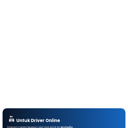
Untuk Driver Online
Program Mobil Sewaan jadi Hak Milik by
Moladin