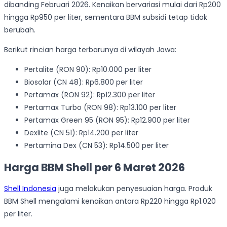
dibanding Februari 2026. Kenaikan bervariasi mulai dari Rp200
hingga Rp950 per liter, sementara BBM subsidi tetap tidak
berubah.
Berikut rincian harga terbarunya di wilayah Jawa:
Pertalite (RON 90): Rp10.000 per liter
Biosolar (CN 48): Rp6.800 per liter
Pertamax (RON 92): Rp12.300 per liter
Pertamax Turbo (RON 98): Rp13.100 per liter
Pertamax Green 95 (RON 95): Rp12.900 per liter
Dexlite (CN 51): Rp14.200 per liter
Pertamina Dex (CN 53): Rp14.500 per liter
Harga BBM Shell per 6 Maret 2026
Shell Indonesia
juga melakukan penyesuaian harga. Produk
BBM Shell mengalami kenaikan antara Rp220 hingga Rp1.020
per liter.