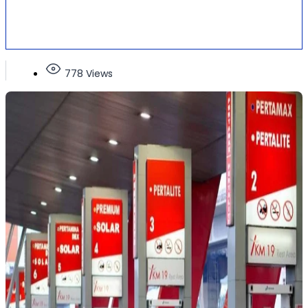
778 Views