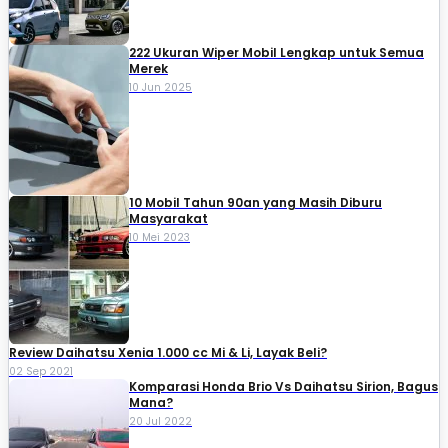
222 Ukuran Wiper Mobil Lengkap untuk Semua
Merek
10 Jun 2025
10 Mobil Tahun 90an yang Masih Diburu
Masyarakat
10 Mei 2023
Review Daihatsu Xenia 1.000 cc Mi & Li, Layak Beli?
02 Sep 2021
Komparasi Honda Brio Vs Daihatsu Sirion, Bagus
Mana?
20 Jul 2022