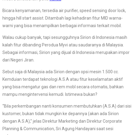
Bicara kenyamanan, tersedia air purifier, speed sensing door lock,
hingga hill start assist. Ditambah lagi kehadiran fitur MID warna-
warni yang bisa menampilkan berbagai informasi terkait mobil.
Walau cukup banyak, tapi sesungguhnya Sirion di Indonesia masih
kalah fitur dibanding Perodua Myvi atau saudaranya di Malaysia.
Sebagai informasi, Sirion yang dijual di Indonesia merupakan impor
dari Negeri Jiran.
Sebut saja di Malaysia ada Sirion dengan opsi mesin 1.500 cc.
Kemduian terdapat teknologi A.S.A atau fitur keselamatan aktif
yang bisa mengatur gas dan rem mobl secara otomatis, bahkan
mampu mengintervensi kemudi. Istimewa bukan?
“Bila perkembangan nanti konsumen membutuhkan (A.S.A) dari sisi
kustomer, bukan tidak mungkin ke depannya (akan ada Sirion
dengan A.S.A),” jelas Direktur Marketing dan Direktur Corporate
Planning & Communication, Sri Agung Handayani saat sesi