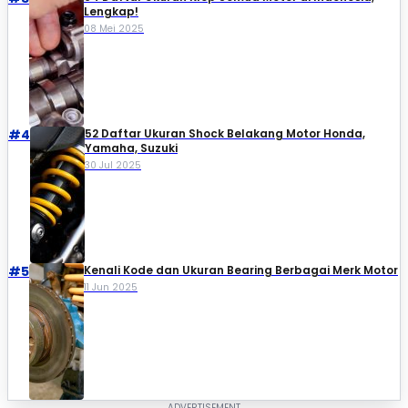
Lengkap!
08 Mei 2025
#4
52 Daftar Ukuran Shock Belakang Motor Honda,
Yamaha, Suzuki​
30 Jul 2025
#5
Kenali Kode dan Ukuran Bearing Berbagai Merk Motor
11 Jun 2025