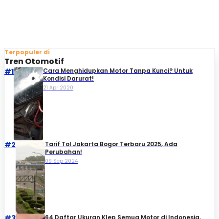
Terpopuler di
Tren Otomotif
#1
Cara Menghidupkan Motor Tanpa Kunci? Untuk
Kondisi Darurat!
21 Apr 2020
#2
Tarif Tol Jakarta Bogor Terbaru 2025, Ada
Perubahan!
09 Sep 2024
#3
64 Daftar Ukuran Klep Semua Motor di Indonesia,