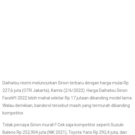
Daihatsu resmi meluncurkan Sirion terbaru dengan harga mulai Rp
227,6 juta (OTR Jakarta), Kamis (2/6/2022). Harga Daihatsu Sirion
Facelift 2022 lebih mahal sekitar Rp 17 jutaan dibanding model lama.
Walau demikian, banderol tersebut masih yang termurah dibanding
kompetitor.
Tidak percaya Sirion murah? Cek saja kompetitor seperti Suzuki
Baleno Rp 252,904 juta (NIK 2021), Toyota Yaris Rp 292,4 juta, dan