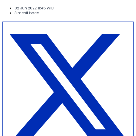
02 Jun 2022 11:45 WIB
3 menit baca