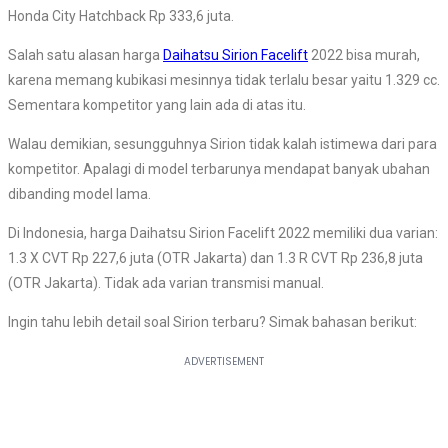
Honda City Hatchback Rp 333,6 juta.
Salah satu alasan harga
Daihatsu Sirion Facelift
2022 bisa murah,
karena memang kubikasi mesinnya tidak terlalu besar yaitu 1.329 cc.
Sementara kompetitor yang lain ada di atas itu.
Walau demikian, sesungguhnya Sirion tidak kalah istimewa dari para
kompetitor. Apalagi di model terbarunya mendapat banyak ubahan
dibanding model lama.
Di Indonesia, harga Daihatsu Sirion Facelift 2022 memiliki dua varian:
1.3 X CVT Rp 227,6 juta (OTR Jakarta) dan 1.3 R CVT Rp 236,8 juta
(OTR Jakarta). Tidak ada varian transmisi manual.
Ingin tahu lebih detail soal Sirion terbaru? Simak bahasan berikut: