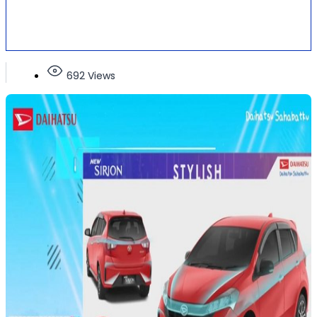
692 Views