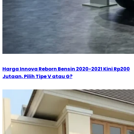
Harga Innova Reborn Bensin 2020-2021 Kini Rp200
Jutaan, Pilih Tipe V atau G?