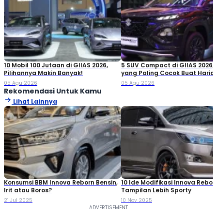
10 Mobil 100 Jutaan di GIIAS 2026,
5 SUV Compact di GIIAS 2026,
Pilihannya Makin Banyak!
yang Paling Cocok Buat Haria
05 Agu 2026
05 Agu 2026
Rekomendasi Untuk Kamu
Lihat Lainnya
Konsumsi BBM Innova Reborn Bensin,
10 Ide Modifikasi Innova Rebor
Irit atau Boros?
Tampilan Lebih Sporty
21 Jul 2025
10 Nov 2025