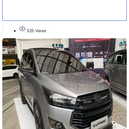
525 Views