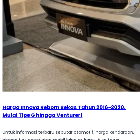
Harga Innova Reborn Bekas Tahun 2016-2020,
Mulai Tipe G hingga Venturer!
Untuk informasi terbaru seputar otomotif, harga kendaraan,