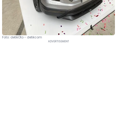
Foto: detikOto - detikcom