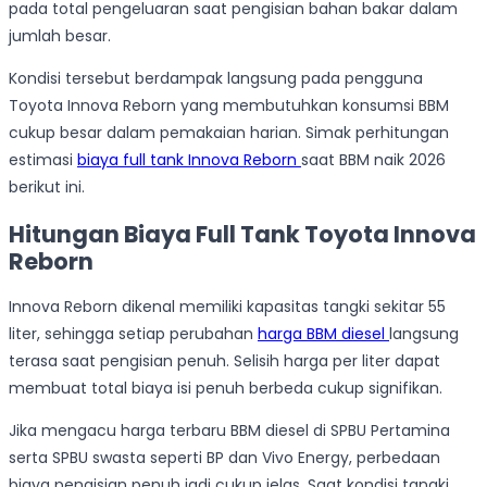
pada total pengeluaran saat pengisian bahan bakar dalam
jumlah besar.
Kondisi tersebut berdampak langsung pada pengguna
Toyota Innova Reborn yang membutuhkan konsumsi BBM
cukup besar dalam pemakaian harian. Simak perhitungan
estimasi
biaya full tank Innova Reborn
saat BBM naik 2026
berikut ini.
Hitungan Biaya Full Tank Toyota Innova
Reborn
Innova Reborn dikenal memiliki kapasitas tangki sekitar 55
liter, sehingga setiap perubahan
harga BBM diesel
langsung
terasa saat pengisian penuh. Selisih harga per liter dapat
membuat total biaya isi penuh berbeda cukup signifikan.
Jika mengacu harga terbaru BBM diesel di SPBU Pertamina
serta SPBU swasta seperti BP dan Vivo Energy, perbedaan
biaya pengisian penuh jadi cukup jelas. Saat kondisi tangki