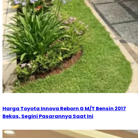
Harga Toyota Innova Reborn G M/T Bensin 2017
Bekas, Segini Pasarannya Saat Ini