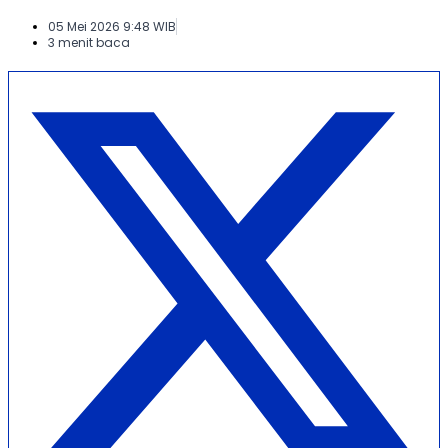
05 Mei 2026 9:48 WIB
3 menit baca