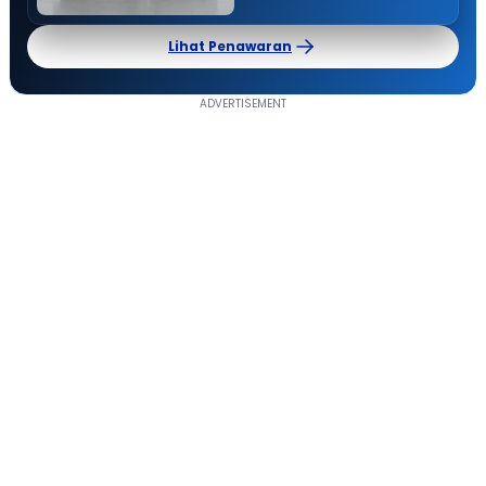
Lihat Penawaran