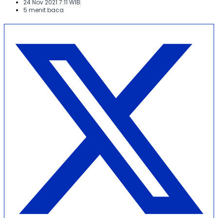
24 Nov 2021 7:11 WIB
5 menit baca