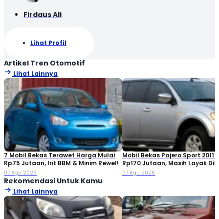
Firdaus Ali
Lihat Profil
Artikel Tren Otomotif
Lihat Lainnya
7 Mobil Bekas Terawet Harga Mulai
Mobil Bekas Pajero Sport 2011 
Rp75 Jutaan, Irit BBM & Minim Rewel!
Rp170 Jutaan, Masih Layak Dib
07 Agu 2026
07 Agu 2026
Rekomendasi Untuk Kamu
Lihat Lainnya