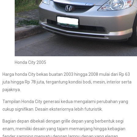
Honda City 2005
Harga honda City bekas buatan 2003 hingga 2008 mulai dari Rp 63
juta hingga Rp 78 juta, tergantung kondisi bodi, mesin, interior serta
pajaknya.
Tampilan Honda City generasi kedua mengalami perubahan yang
cukup signifikan. Desain eksteriornya lebih futuristik.
Bagian depan dibekali dengan grille depan yang berbentuk segi
enam, memiliki desain yang tajam memanjang hingga kebagian
fender samping menyatu dengan lampu depan yang elegan