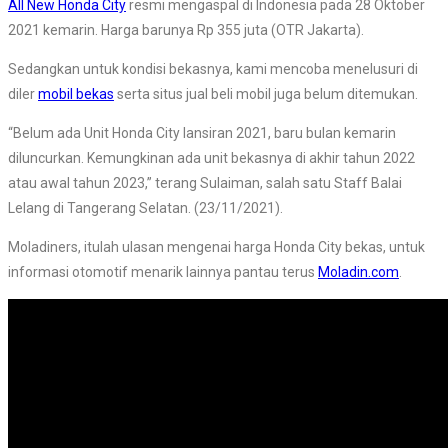
All New Honda City
resmi mengaspal di Indonesia pada 28 Oktober
2021 kemarin. Harga barunya Rp 355 juta (OTR Jakarta).
Sedangkan untuk kondisi bekasnya, kami mencoba menelusuri di
diler
mobil bekas
serta situs jual beli mobil juga belum ditemukan.
“Belum ada Unit Honda City lansiran 2021, baru bulan kemarin
diluncurkan. Kemungkinan ada unit bekasnya di akhir tahun 2022
atau awal tahun 2023,” terang Sulaiman, salah satu Staff Balai
Lelang di Tangerang Selatan. (23/11/2021).
Moladiners, itulah ulasan mengenai harga Honda City bekas, untuk
informasi otomotif menarik lainnya pantau terus
Moladin.com
.