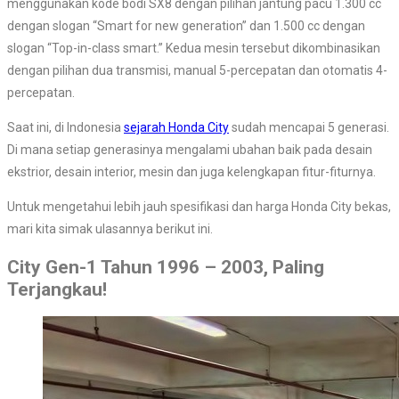
menggunakan kode bodi SX8 dengan pilihan jantung pacu 1.300 cc
dengan slogan “Smart for new generation” dan 1.500 cc dengan
slogan “Top-in-class smart.” Kedua mesin tersebut dikombinasikan
dengan pilihan dua transmisi, manual 5-percepatan dan otomatis 4-
percepatan.
Saat ini, di Indonesia
sejarah Honda City
sudah mencapai 5 generasi.
Di mana setiap generasinya mengalami ubahan baik pada desain
ekstrior, desain interior, mesin dan juga kelengkapan fitur-fiturnya.
Untuk mengetahui lebih jauh spesifikasi dan harga Honda City bekas,
mari kita simak ulasannya berikut ini.
City Gen-1 Tahun 1996 – 2003, Paling
Terjangkau!