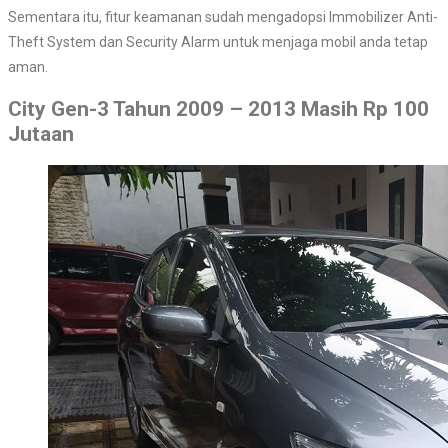
Sementara itu, fitur keamanan sudah mengadopsi Immobilizer Anti-
Theft System dan Security Alarm untuk menjaga mobil anda tetap
aman.
City Gen-3 Tahun 2009 – 2013 Masih Rp 100
Jutaan