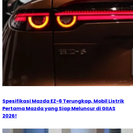
Spesifikasi Mazda EZ-6 Terungkap, Mobil Listrik
Pertama Mazda yang Siap Meluncur di GIIAS
2026!