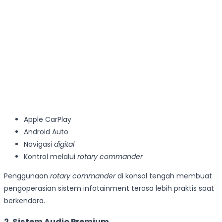
Apple CarPlay
Android Auto
Navigasi
digital
Kontrol melalui
rotary commander
Penggunaan
rotary commander
di konsol tengah membuat
pengoperasian sistem infotainment terasa lebih praktis saat
berkendara.
2. Sistem Audio Premium