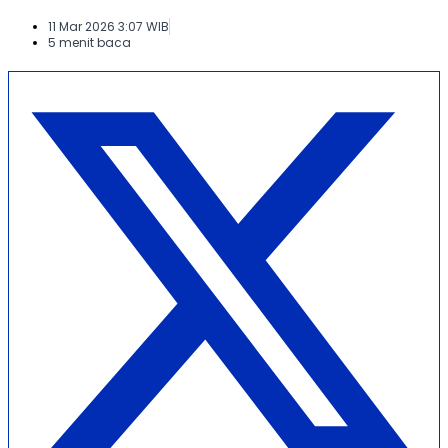
11 Mar 2026 3:07 WIB
5 menit baca