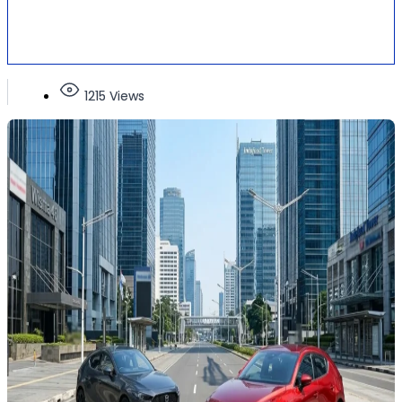
1215 Views