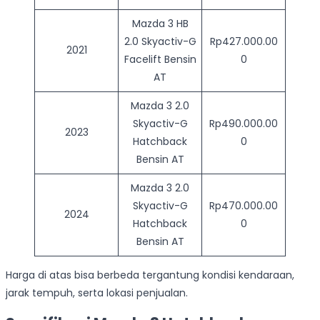
Mazda 3 HB
2.0 Skyactiv-G
Rp427.000.00
2021
Facelift Bensin
0
AT
Mazda 3 2.0
Skyactiv-G
Rp490.000.00
2023
Hatchback
0
Bensin AT
Mazda 3 2.0
Skyactiv-G
Rp470.000.00
2024
Hatchback
0
Bensin AT
Harga di atas bisa berbeda tergantung kondisi kendaraan,
jarak tempuh, serta lokasi penjualan.