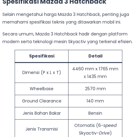
Spesifikasi Mazda 3 Hatchback
Selain mengetahui harga Mazda 3 Hatchback, penting juga
memahami spesifikasi teknis yang ditawarkan mobil ini.
Secara umum, Mazda 3 Hatchback hadir dengan platform
modern serta teknologi mesin Skyactiv yang terkenal efisien.
Spesifikasi
Detail
4460 mm x 1765 mm
Dimensi (P x L x T)
x 1435 mm
Wheelbase
2570 mm
Ground Clearance
140 mm
Jenis Bahan Bakar
Bensin
Otomatis (6-
speed
Jenis Transmisi
Skyactiv-
Drive
)