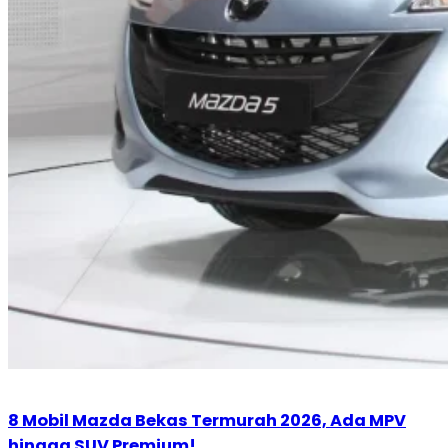
8 Mobil Mazda Bekas Termurah 2026, Ada MPV
hingga SUV Premium!