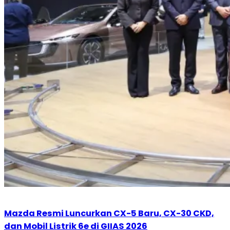
Mazda Resmi Luncurkan CX-5 Baru, CX-30 CKD,
dan Mobil Listrik 6e di GIIAS 2026