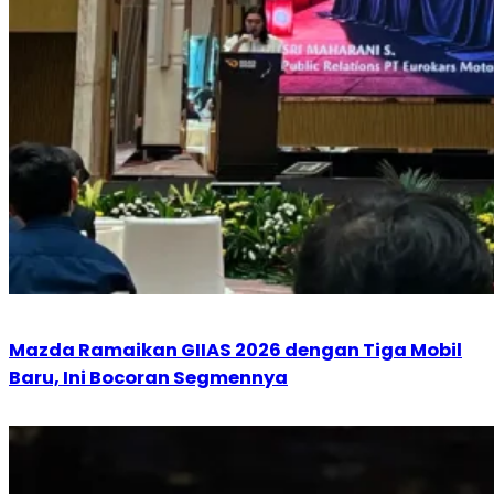
Mazda Ramaikan GIIAS 2026 dengan Tiga Mobil
Baru, Ini Bocoran Segmennya