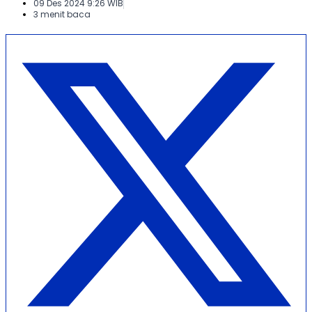
09 Des 2024 9:26 WIB
3 menit baca