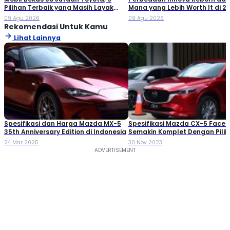
Pilihan Terbaik yang Masih Layak
Mana yang Lebih Worth It di 2
Dibeli
09 Agu 2026
09 Agu 2026
Rekomendasi Untuk Kamu
Lihat Lainnya
Spesifikasi dan Harga Mazda MX-5
Spesifikasi Mazda CX-5 Facelif
35th Anniversary Edition di Indonesia
Semakin Komplet Dengan Pili
AWD
24 Mar 2025
30 Nov 2023