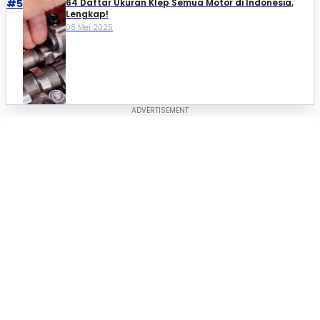
#5
64 Daftar Ukuran Klep Semua Motor di Indonesia,
Lengkap!
08 Mei 2025