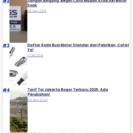
#2
Jangan Bingung, Begini Cara Mudah Atasi Aki Motor
Soak
06 Sep 2019
#3
Daftar Kode Busi Motor Standar dari Pabrikan, Catat
Ya!
17 Okt 2019
#4
Tarif Tol Jakarta Bogor Terbaru 2025, Ada
Perubahan!
09 Sep 2024