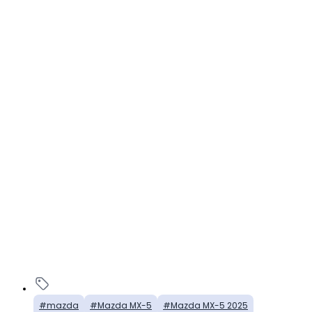
mazda
Mazda MX-5
Mazda MX-5 2025