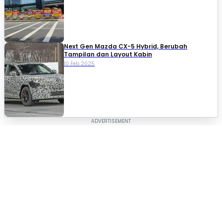
Next Gen Mazda CX-5 Hybrid, Berubah
Tampilan dan Layout Kabin
10 Feb 2025