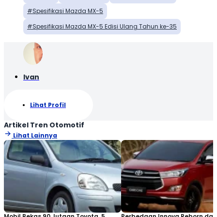
Spesifikasi Mazda MX-5
Spesifikasi Mazda MX-5 Edisi Ulang Tahun ke-35
Ivan
Lihat Profil
Artikel Tren Otomotif
Lihat Lainnya
Mobil Bekas 90 Jutaan Toyota, 5
Perbedaan Innova Reborn dan 