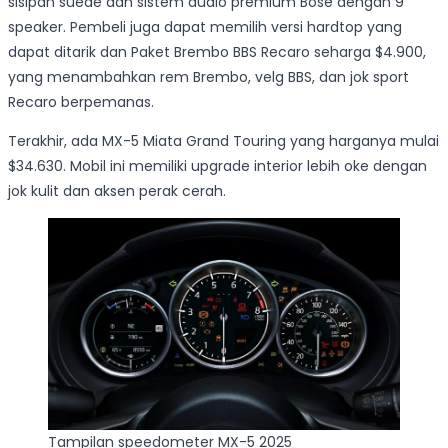
sisipan suede dan sistem audio premium Bose dengan 9
speaker. Pembeli juga dapat memilih versi hardtop yang
dapat ditarik dan Paket Brembo BBS Recaro seharga $4.900,
yang menambahkan rem Brembo, velg BBS, dan jok sport
Recaro berpemanas.
Terakhir, ada MX-5 Miata Grand Touring yang harganya mulai
$34.630. Mobil ini memiliki upgrade interior lebih oke dengan
jok kulit dan aksen perak cerah.
Tampilan speedometer MX-5 2025