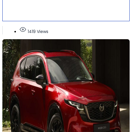
1419 Views