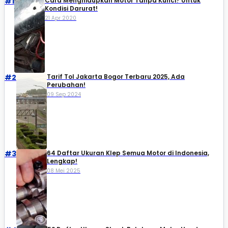
#1
Cara Menghidupkan Motor Tanpa Kunci? Untuk
Kondisi Darurat!
21 Apr 2020
#2
Tarif Tol Jakarta Bogor Terbaru 2025, Ada
Perubahan!
09 Sep 2024
#3
64 Daftar Ukuran Klep Semua Motor di Indonesia,
Lengkap!
08 Mei 2025