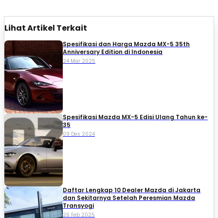
Lihat Artikel Terkait
Spesifikasi dan Harga Mazda MX-5 35th
Anniversary Edition di Indonesia
24 Mar 2025
Spesifikasi Mazda MX-5 Edisi Ulang Tahun ke-
35
09 Des 2024
Daftar Lengkap 10 Dealer Mazda di Jakarta
dan Sekitarnya Setelah Peresmian Mazda
Transyogi
26 Feb 2025