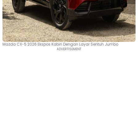
Mazda CX-5 2026 Ekspos Kabin Dengan Layar Sentuh Jumbo