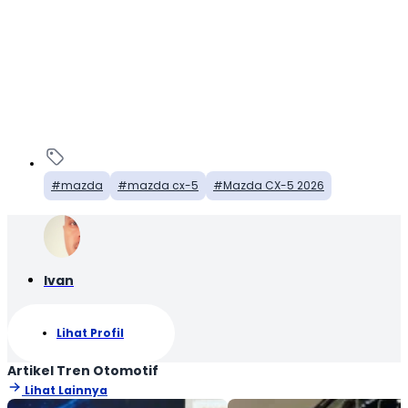
mazda
mazda cx-5
Mazda CX-5 2026
Ivan
Lihat Profil
Artikel Tren Otomotif
Lihat Lainnya