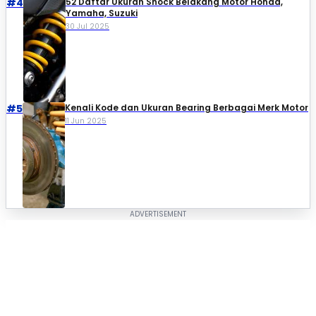
#4
52 Daftar Ukuran Shock Belakang Motor Honda,
Yamaha, Suzuki​
30 Jul 2025
#5
Kenali Kode dan Ukuran Bearing Berbagai Merk Motor
11 Jun 2025