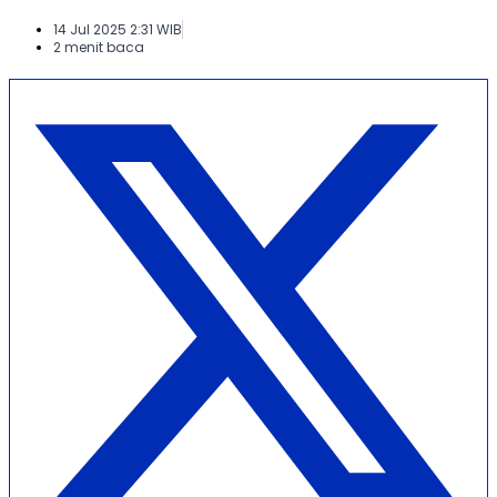
14 Jul 2025 2:31 WIB
2 menit baca