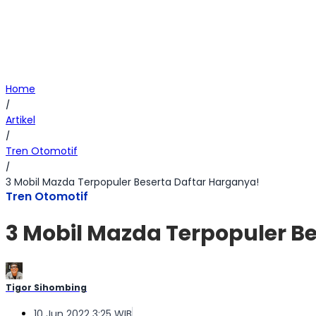
Home
/
Artikel
/
Tren Otomotif
/
3 Mobil Mazda Terpopuler Beserta Daftar Harganya!
Tren Otomotif
3 Mobil Mazda Terpopuler B
Tigor Sihombing
10 Jun 2022 3:25 WIB