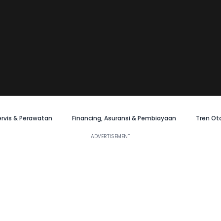
ervis & Perawatan
Financing, Asuransi & Pembiayaan
Tren Ot