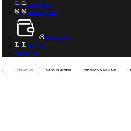
Cari Mobil
Pembiayaan
MoInspeksi
Artikel
Sewa Milik
Cari Artikel
Semua Artikel
Panduan & Review
S