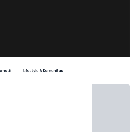
omotif
Lifestyle & Komunitas