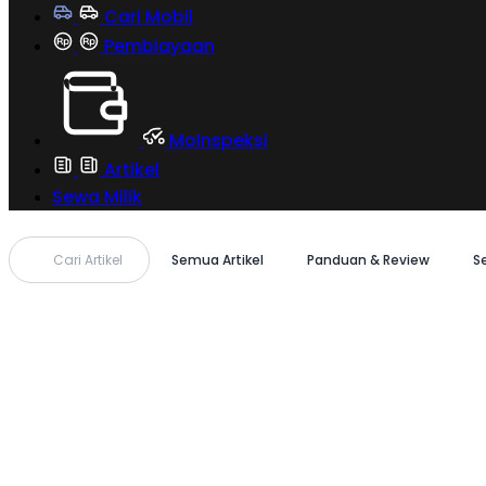
Cari Mobil
Pembiayaan
MoInspeksi
Artikel
Sewa Milik
Cari Artikel
Semua Artikel
Panduan & Review
S