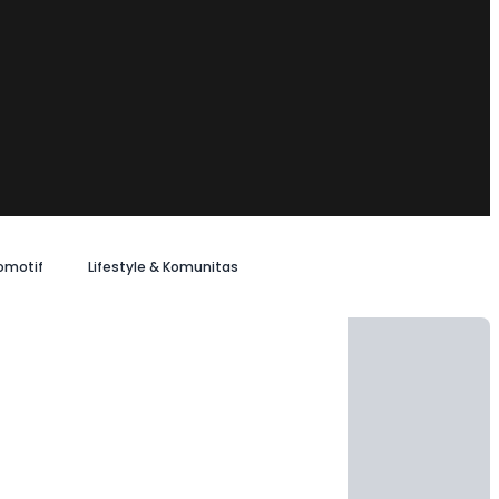
omotif
Lifestyle & Komunitas