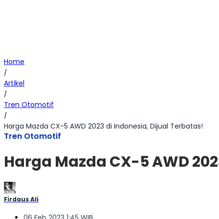
Home
/
Artikel
/
Tren Otomotif
/
Harga Mazda CX-5 AWD 2023 di Indonesia, Dijual Terbatas!
Tren Otomotif
Harga Mazda CX-5 AWD 2023 
Firdaus Ali
06 Feb 2023 1:45 WIB