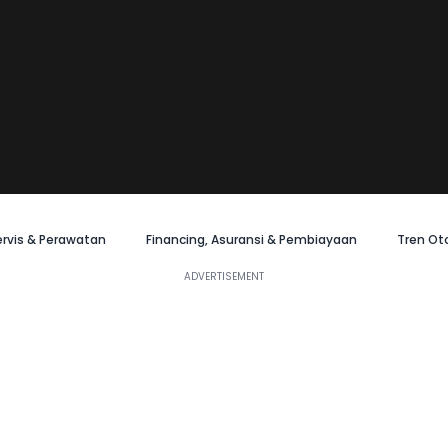
ervis & Perawatan
Financing, Asuransi & Pembiayaan
Tren Ot