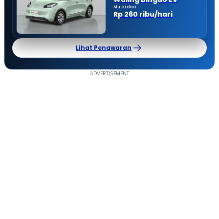
Mulai dari
Rp 260 ribu/hari
Lihat Penawaran