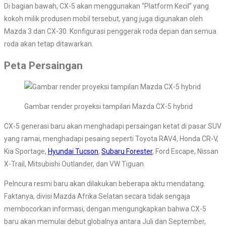
Di bagian bawah, CX-5 akan menggunakan “Platform Kecil” yang
kokoh milik produsen mobil tersebut, yang juga digunakan oleh
Mazda 3 dan CX-30. Konfigurasi penggerak roda depan dan semua
roda akan tetap ditawarkan.
Peta Persaingan
Gambar render proyeksi tampilan Mazda CX-5 hybrid
CX-5 generasi baru akan menghadapi persaingan ketat di pasar SUV
yang ramai, menghadapi pesaing seperti Toyota RAV4, Honda CR-V,
Kia Sportage,
Hyundai Tucson
,
Subaru Forester
, Ford Escape, Nissan
X-Trail, Mitsubishi Outlander, dan VW Tiguan.
Pelncura resmi baru akan dilakukan beberapa aktu mendatang.
Faktanya, divisi Mazda Afrika Selatan secara tidak sengaja
membocorkan informasi, dengan mengungkapkan bahwa CX-5
baru akan memulai debut globalnya antara Juli dan September,