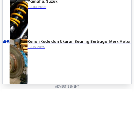
Yamaha, Suzuki​
30 Jul 2025
#5
Kenali Kode dan Ukuran Bearing Berbagai Merk Motor
11 Jun 2025