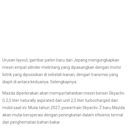
Urusan layout, gambar paten baru dari Jepang mengungkapkan
mesin empat silinder melintang yang dipasangkan dengan motor
listrik yang diposisikan di sebelah kanan, dengan transmisi yang
diapit di antara keduanya. Selengkapnya
Mazda diperkirakan akan mempertahankan mesin bensin Skyactiv-
G 2,5 liter naturally aspirated dan unit 2,5 liter turbocharged dari
mobil saat ini. Mulai tahun 2027, powertrain Skyactiv-Z baru Mazda
akan mulai beroperasi dengan peningkatan dalam efisiensi termal
dan penghematan bahan bakar.