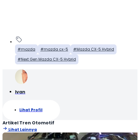
mazda
mazda cx-5
Mazda CX-5 Hybrid
Next Gen Mazda CX-5 Hybrid
Ivan
Lihat Profil
Artikel Tren Otomotif
Lihat Lainnya