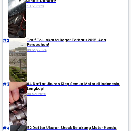
Kondisi Darurat!
21 Apr 2020
#2
Tarif Tol Jakarta Bogor Terbaru 2025, Ada
Perubahan!
09 Sep 2024
#3
64 Daftar Ukuran Klep Semua Motor di Indonesia,
Lengkap!
08 Mei 2025
#4
52 Daftar Ukuran Shock Belakang Motor Honda,