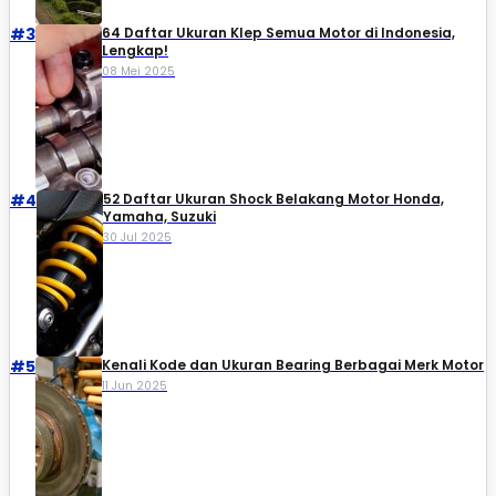
#3
64 Daftar Ukuran Klep Semua Motor di Indonesia,
Lengkap!
08 Mei 2025
#4
52 Daftar Ukuran Shock Belakang Motor Honda,
Yamaha, Suzuki​
30 Jul 2025
#5
Kenali Kode dan Ukuran Bearing Berbagai Merk Motor
11 Jun 2025