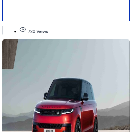
730 Views