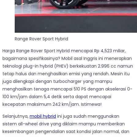
Range Rover Sport Hybrid
Harga Range Rover Sport Hybrid mencapai Rp 4,523 miliar,
bagaimana spesifikasinya? Mobil asal Inggris ini menerapkan
teknologi plug-in hybrid (PHEV) berkekuatan 2.996 cc namun
tetap halus dan menghasilkan emisi yang rendah. Mesin itu
juga dilengkapi dengan turbocharger yang mampu
menghasilkan tenaga mencapai 510 PS dengan akselerasi 0-
100 km/jam dalam 5,4 detik serta dapat mencapai
kecepatan maksimum 242 km/jam. Istimewa!
Selanjutnya,
mobil hybrid
ini juga sudah menggunakan
sistem all-wheel drive yang diklaim mampu memberikan
keseimbangan pengendalian saat kondisi jalan normal, dan