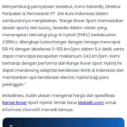
Menyambung pernyataan tersebut, Irvino Edwardly, Direktur
Penjualan & Pemasaran PT JLM Auto Indonesia dalam
sambutannya menjelaskan, “Range Rover Sport memadukan
desain sporty dan luxury, tersedia dalam varian yang
menerapkan teknologi plug-in hybrid (PHEV) berkekuatan
2.996cc dilengkapi turbocharger dengan tenaga mencapai
510 PS dengan akselerasi 0-100 km/jam dalam 5,4 detik, serta
dapat mencapai kecepatan maksimum 242 km/jam. Kami
berharap dengan performa dari Range Rover Sport Hybrid ini
dapat mendorong adaptasi kendaraan listrik di Indonesia dan
memberikan opsi kendaraan electric hybrid bagi para
pelanggan.”
Moladiners, itulah ulasan mengenai harga dan spesifikasi
Range Rover
Sport Hybrid. Simak terus
Moladin.com
untuk
informasi otomotif menarik lainnya.