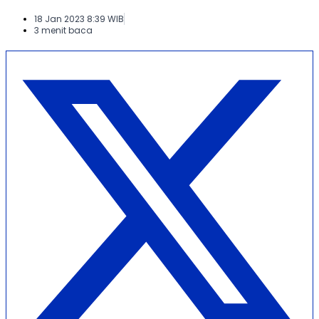
18 Jan 2023 8:39 WIB
3 menit baca