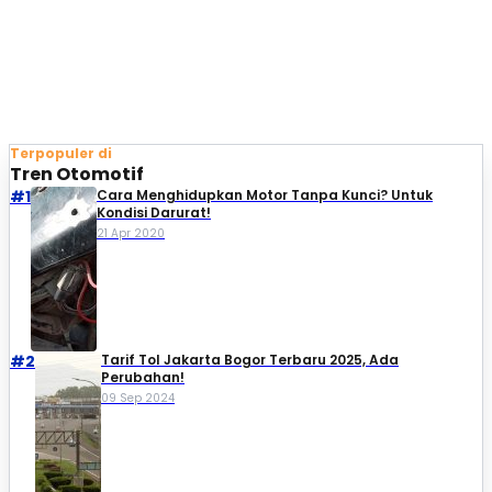
Terpopuler di
Tren Otomotif
#1
Cara Menghidupkan Motor Tanpa Kunci? Untuk
Kondisi Darurat!
21 Apr 2020
#2
Tarif Tol Jakarta Bogor Terbaru 2025, Ada
Perubahan!
09 Sep 2024