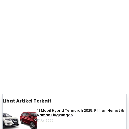
Lihat Artikel Terkait
11 Mobil Hybrid Termurah 2025, Pilihan Hemat &
Ramah Lingkungan
17 Jul 2025