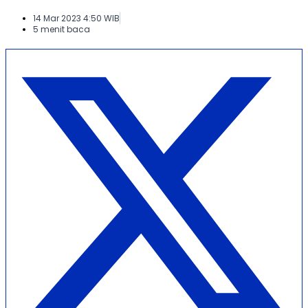
14 Mar 2023 4:50 WIB
5 menit baca