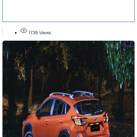
1736 Views