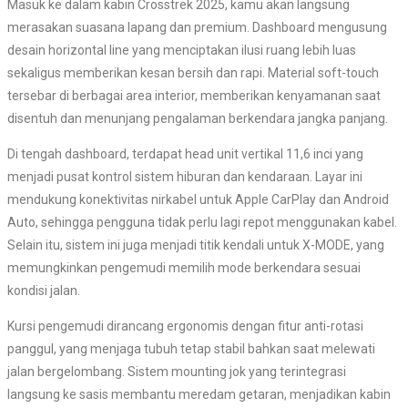
Masuk ke dalam kabin Crosstrek 2025, kamu akan langsung
merasakan suasana lapang dan premium. Dashboard mengusung
desain horizontal line yang menciptakan ilusi ruang lebih luas
sekaligus memberikan kesan bersih dan rapi. Material soft-touch
tersebar di berbagai area interior, memberikan kenyamanan saat
disentuh dan menunjang pengalaman berkendara jangka panjang.
Di tengah dashboard, terdapat head unit vertikal 11,6 inci yang
menjadi pusat kontrol sistem hiburan dan kendaraan. Layar ini
mendukung konektivitas nirkabel untuk Apple CarPlay dan Android
Auto, sehingga pengguna tidak perlu lagi repot menggunakan kabel.
Selain itu, sistem ini juga menjadi titik kendali untuk X-MODE, yang
memungkinkan pengemudi memilih mode berkendara sesuai
kondisi jalan.
Kursi pengemudi dirancang ergonomis dengan fitur anti-rotasi
panggul, yang menjaga tubuh tetap stabil bahkan saat melewati
jalan bergelombang. Sistem mounting jok yang terintegrasi
langsung ke sasis membantu meredam getaran, menjadikan kabin