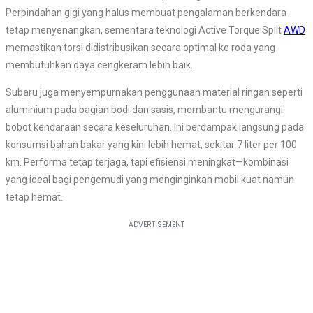
Perpindahan gigi yang halus membuat pengalaman berkendara
tetap menyenangkan, sementara teknologi Active Torque Split
AWD
memastikan torsi didistribusikan secara optimal ke roda yang
membutuhkan daya cengkeram lebih baik.
Subaru juga menyempurnakan penggunaan material ringan seperti
aluminium pada bagian bodi dan sasis, membantu mengurangi
bobot kendaraan secara keseluruhan. Ini berdampak langsung pada
konsumsi bahan bakar yang kini lebih hemat, sekitar 7 liter per 100
km. Performa tetap terjaga, tapi efisiensi meningkat—kombinasi
yang ideal bagi pengemudi yang menginginkan mobil kuat namun
tetap hemat.