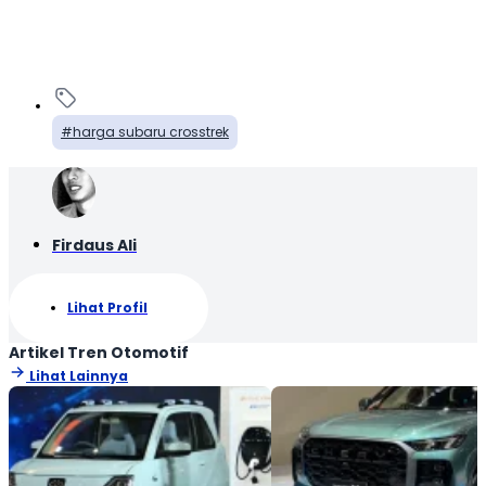
harga subaru crosstrek
Firdaus Ali
Lihat Profil
Artikel Tren Otomotif
Lihat Lainnya