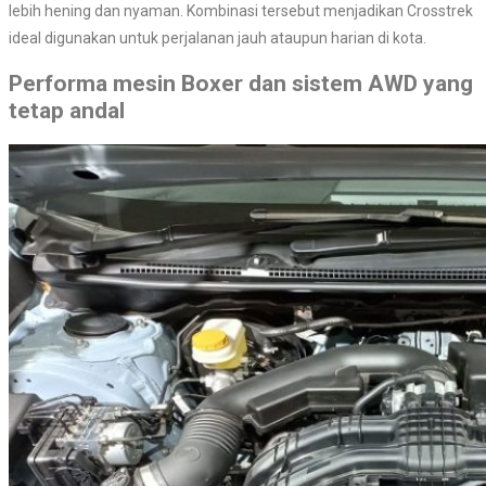
lebih hening dan nyaman. Kombinasi tersebut menjadikan Crosstrek
ideal digunakan untuk perjalanan jauh ataupun harian di kota.
Performa mesin Boxer dan sistem AWD yang
tetap andal