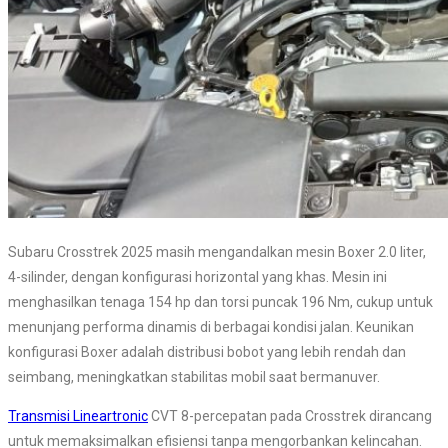
Subaru Crosstrek 2025 masih mengandalkan mesin Boxer 2.0 liter,
4-silinder, dengan konfigurasi horizontal yang khas. Mesin ini
menghasilkan tenaga 154 hp dan torsi puncak 196 Nm, cukup untuk
menunjang performa dinamis di berbagai kondisi jalan. Keunikan
konfigurasi Boxer adalah distribusi bobot yang lebih rendah dan
seimbang, meningkatkan stabilitas mobil saat bermanuver.
Transmisi Lineartronic
CVT 8-percepatan pada Crosstrek dirancang
untuk memaksimalkan efisiensi tanpa mengorbankan kelincahan.