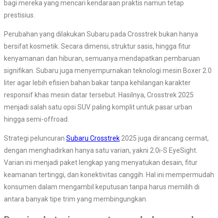
bagi mereka yang mencari kendaraan praktis namun tetap
prestisius.
Perubahan yang dilakukan Subaru pada Crosstrek bukan hanya
bersifat kosmetik. Secara dimensi, struktur sasis, hingga fitur
kenyamanan dan hiburan, semuanya mendapatkan pembaruan
signifikan. Subaru juga menyempurnakan teknologi mesin Boxer 2.0
liter agar lebih efisien bahan bakar tanpa kehilangan karakter
responsif khas mesin datar tersebut. Hasilnya, Crosstrek 2025
menjadi salah satu opsi SUV paling komplit untuk pasar urban
hingga semi-offroad.
Strategi peluncuran
Subaru Crosstrek
2025 juga dirancang cermat,
dengan menghadirkan hanya satu varian, yakni 2.0i-S EyeSight.
Varian ini menjadi paket lengkap yang menyatukan desain, fitur
keamanan tertinggi, dan konektivitas canggih. Hal ini mempermudah
konsumen dalam mengambil keputusan tanpa harus memilih di
antara banyak tipe trim yang membingungkan.