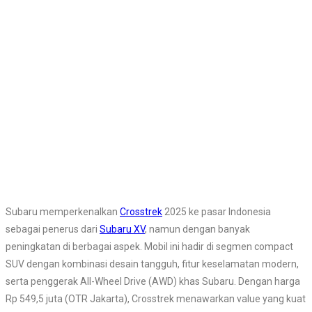
Subaru memperkenalkan
Crosstrek
2025 ke pasar Indonesia
sebagai penerus dari
Subaru XV
, namun dengan banyak
peningkatan di berbagai aspek. Mobil ini hadir di segmen compact
SUV dengan kombinasi desain tangguh, fitur keselamatan modern,
serta penggerak All-Wheel Drive (AWD) khas Subaru. Dengan harga
Rp 549,5 juta (OTR Jakarta), Crosstrek menawarkan value yang kuat