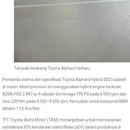
Tampak belakang Toyota Alphard terbaru
Pembeda utama dari spesifikasi Toyota Alphard Hybrid 2023 adalah
di mesin. Mobil premium ini menggunakan hybrid engine berkode
A25A-FXS 2.487 cc 4-silinder bertenaga 190 PS pada 6.000 rpm dan
torsi 239 Nm pada 4.300–4.500 rpm. Kemudian untuk konsumsi BBM
diklaim 17,5 Km/liter.
“PT Toyota-Astra Motor (TAM) menargetkan untuk memasarkan
setidaknya 30% kendaraan elektrifikasi (xEV) dalam produknya di