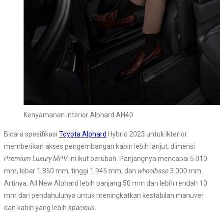
Kenyamanan interior Alphard AH40
Bicara spesifikasi
Toyota Alphard
Hybrid 2023 untuk ikterior
memberikan akses pengembangan kabin lebih lanjut, dimensi
Premium Luxury MPV
ini ikut berubah. Panjangnya mencapai 5.010
mm, lebar 1.850 mm, tinggi 1.945 mm, dan
wheelbase
3.000 mm.
Artinya, All New Alphard lebih panjang 50 mm dan lebih rendah 10
mm dari pendahulunya untuk meningkatkan kestabilan manuver
dan kabin yang lebih
spacious
.