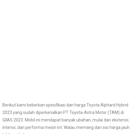
Berikut kami beberkan spesifikasi dan harga Toyota Alphard Hybrid
2023 yang sudah diperkenalkan PT Toyota-Astra Motor (TAM) di
GIIAS 2023. Mobil ini mendapat banyak ubahan, mulai dari eksterior,
interior, dan performa mesin irit. Walau memang dari sisi harga jauh