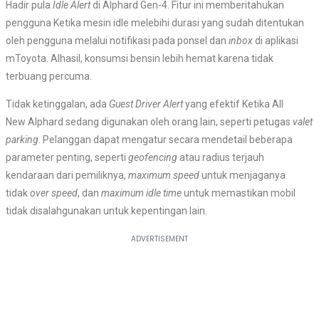
Hadir pula
Idle
Alert
di Alphard Gen-4. Fitur ini memberitahukan
pengguna Ketika mesin idle melebihi durasi yang sudah ditentukan
oleh pengguna melalui notifikasi pada ponsel dan
inbox
di aplikasi
mToyota. Alhasil, konsumsi bensin lebih hemat karena tidak
terbuang percuma.
Tidak ketinggalan, ada
Guest Driver Alert
yang efektif Ketika All
New Alphard sedang digunakan oleh orang lain, seperti petugas
valet
parking
. Pelanggan dapat mengatur secara mendetail beberapa
parameter penting, seperti
geofencing
atau radius terjauh
kendaraan dari pemiliknya,
maximum speed
untuk menjaganya
tidak
over speed
, dan
maximum idle time
untuk memastikan mobil
tidak disalahgunakan untuk kepentingan lain.