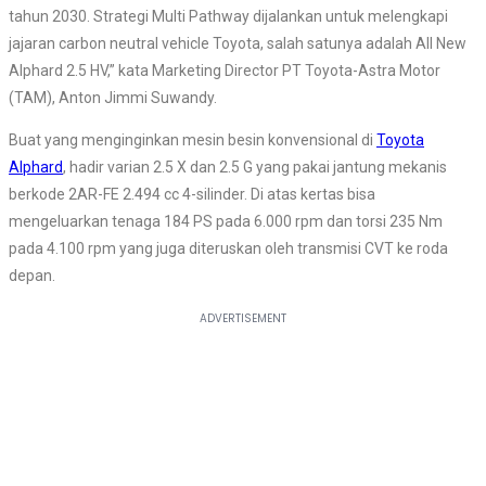
tahun 2030. Strategi Multi Pathway dijalankan untuk melengkapi
jajaran carbon neutral vehicle Toyota, salah satunya adalah All New
Alphard 2.5 HV,” kata Marketing Director PT Toyota-Astra Motor
(TAM), Anton Jimmi Suwandy.
Buat yang menginginkan mesin besin konvensional di
Toyota
Alphard
, hadir varian 2.5 X dan 2.5 G yang pakai jantung mekanis
berkode 2AR-FE 2.494 cc 4-silinder. Di atas kertas bisa
mengeluarkan tenaga 184 PS pada 6.000 rpm dan torsi 235 Nm
pada 4.100 rpm yang juga diteruskan oleh transmisi CVT ke roda
depan.