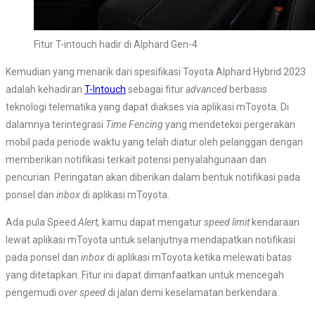
Fitur T-intouch hadir di Alphard Gen-4
Kemudian yang menarik dari spesifikasi Toyota Alphard Hybrid 2023
adalah kehadiran
T-Intouch
sebagai fitur
advanced
berbasis
teknologi
telematika yang dapat diakses via aplikasi mToyota. Di
dalamnya terintegrasi
Time Fencing
yang mendeteksi pergerakan
mobil pada periode waktu yang telah diatur oleh pelanggan dengan
memberikan notifikasi terkait potensi penyalahgunaan dan
pencurian. Peringatan akan diberikan dalam bentuk notifikasi pada
ponsel dan
inbox
di aplikasi mToyota.
Ada pula Speed
Alert,
kamu dapat mengatur
speed limit
kendaraan
lewat aplikasi mToyota untuk selanjutnya mendapatkan notifikasi
pada ponsel dan
inbox
di aplikasi mToyota ketika melewati batas
yang ditetapkan. Fitur ini dapat dimanfaatkan untuk mencegah
pengemudi
over speed
di jalan demi keselamatan berkendara.