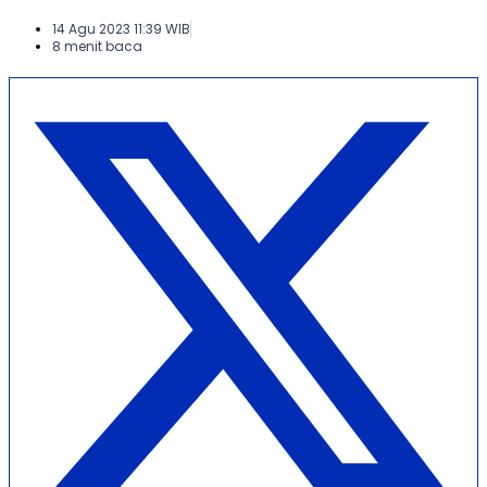
14 Agu 2023 11:39 WIB
8 menit baca