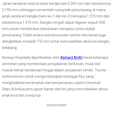
Jarak sandaran seluruh baris bangku kini 2.205 mm dari sebelumnya
2.195 mm, sehingga menambah ruang kaki penumpang, di mana
jarak sandaran bangku baris ke-1 dan ke-2 mencapai 1.315 mm dari
sebelumnya 1.310 mm. Bangku tengah dapat digeser sejauh 500
mm untuk memberikan kebebasan mengatur posisi duduk
penumpang. Celah antara
executive power seat
kiri dan kanan juga
ditingkatkan menjadi 175 mm untuk memudahkan akses ke bangku
belakang.
Konsep
Hospitality
diperlihatkan oleh
Alphard AH40
lewat beberapa
sentuhan yang memberikan pengalaman berkesan, mulai dari
masuk-keluar kendaraan hingga dalam perjalanan sendiri. Toyota
berkomitmen untuk mengembangkan berbagai fitur yang
menghadirkan keramahan dan kenyamanan, seperti
Universal
Steps
di kedua pintu geser kanan dan kiri yang memudahkan akses
anak kecil dan orang tua.