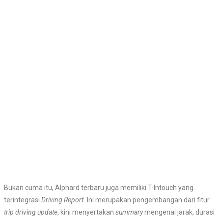
Bukan cuma itu, Alphard terbaru juga memiliki T-Intouch yang
terintegrasi
Driving Report.
Ini merupakan pengembangan dari fitur
trip driving update
, kini menyertakan
summary
mengenai jarak, durasi