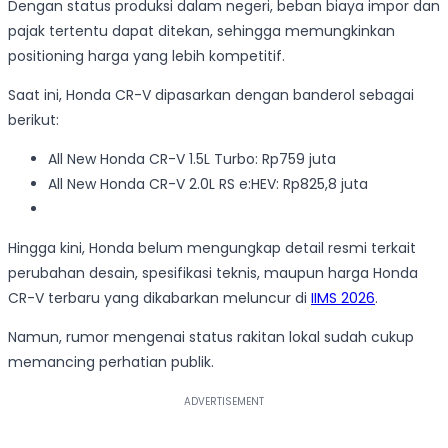
Dengan status produksi dalam negeri, beban biaya impor dan
pajak tertentu dapat ditekan, sehingga memungkinkan
positioning harga yang lebih kompetitif.
Saat ini, Honda CR-V dipasarkan dengan banderol sebagai
berikut:
All New Honda CR-V 1.5L Turbo: Rp759 juta
All New Honda CR-V 2.0L RS e:HEV: Rp825,8 juta
Hingga kini, Honda belum mengungkap detail resmi terkait
perubahan desain, spesifikasi teknis, maupun harga Honda
CR-V terbaru yang dikabarkan meluncur di
IIMS 2026
.
Namun, rumor mengenai status rakitan lokal sudah cukup
memancing perhatian publik.