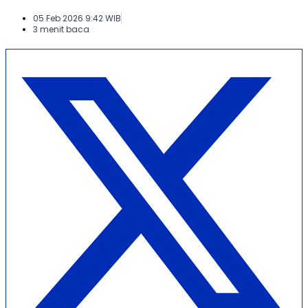
05 Feb 2026 9:42 WIB
3 menit baca