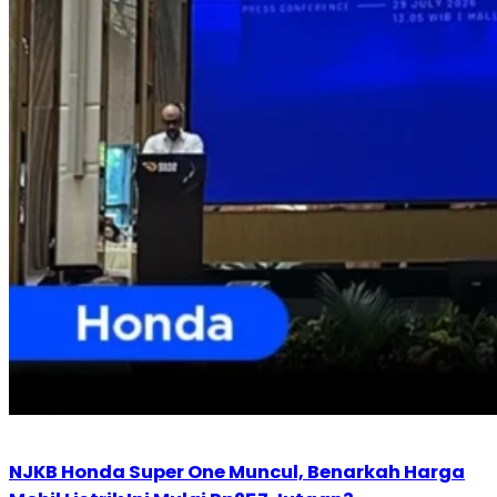
NJKB Honda Super One Muncul, Benarkah Harga