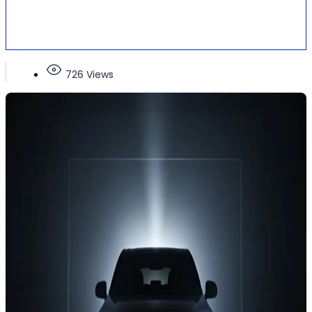
726 Views