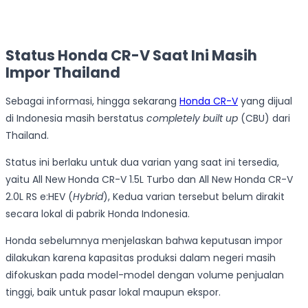
Status Honda CR-V Saat Ini Masih
Impor Thailand
Sebagai informasi, hingga sekarang
Honda CR-V
yang dijual
di Indonesia masih berstatus
completely built up
(CBU) dari
Thailand.
Status ini berlaku untuk dua varian yang saat ini tersedia,
yaitu All New Honda CR-V 1.5L Turbo dan All New Honda CR-V
2.0L RS e:HEV (
Hybrid
), Kedua varian tersebut belum dirakit
secara lokal di pabrik Honda Indonesia.
Honda sebelumnya menjelaskan bahwa keputusan impor
dilakukan karena kapasitas produksi dalam negeri masih
difokuskan pada model-model dengan volume penjualan
tinggi, baik untuk pasar lokal maupun ekspor.