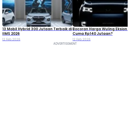
13 Mobil Hybrid 300 Jutaan Terbaik di
Bocoran Harga Wuling Eksion 2
IIMS 2026
Cuma Rp140 Jutaan?
12 Feb 2026
12 Feb 2026