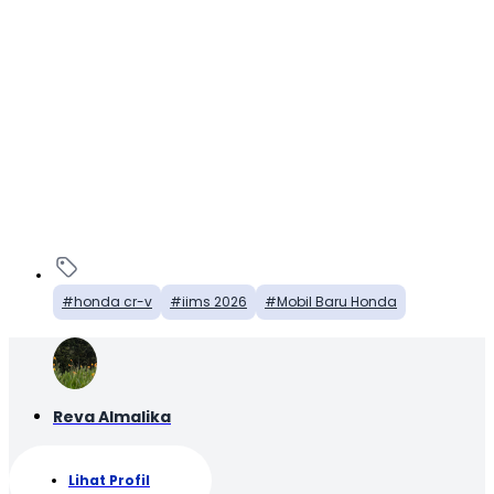
honda cr-v
iims 2026
Mobil Baru Honda
Reva Almalika
Lihat Profil