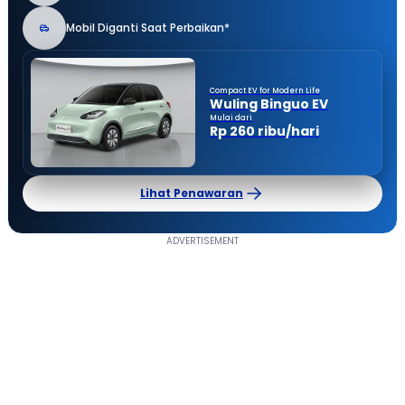
Mobil Diganti Saat Perbaikan*
Compact EV for Modern Life
Wuling Binguo EV
Mulai dari
Rp 260 ribu/hari
Lihat Penawaran