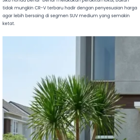
tidak mungkin CR-V terbaru hadir dengan penyesuaian harga
agar lebih bersaing di segmen SUV medium yang semakin
ketat.