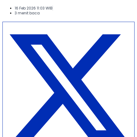
16 Feb 2026 11:03 WIB
3 menit baca