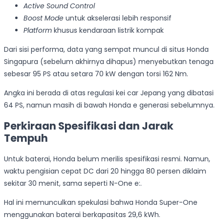
Active Sound Control
Boost Mode
untuk akselerasi lebih responsif
Platform
khusus kendaraan listrik kompak
Dari sisi performa, data yang sempat muncul di situs Honda
Singapura (sebelum akhirnya dihapus) menyebutkan tenaga
sebesar 95 PS atau setara 70 kW dengan torsi 162 Nm.
Angka ini berada di atas regulasi kei car Jepang yang dibatasi
64 PS, namun masih di bawah Honda e generasi sebelumnya.
Perkiraan Spesifikasi dan Jarak
Tempuh
Untuk baterai, Honda belum merilis spesifikasi resmi. Namun,
waktu pengisian cepat DC dari 20 hingga 80 persen diklaim
sekitar 30 menit, sama seperti N-One e:.
Hal ini memunculkan spekulasi bahwa Honda Super-One
menggunakan baterai berkapasitas 29,6 kWh.