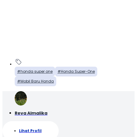
honda super one
Honda Super-One
Mobil Baru Honda
Reva Almalika
Lihat Profil