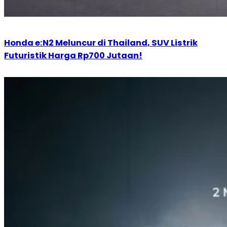
Honda e:N2 Meluncur di Thailand, SUV Listrik
Futuristik Harga Rp700 Jutaan!