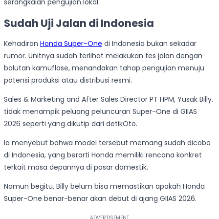
serangkaian pengujian lokal.
Sudah Uji Jalan di Indonesia
Kehadiran
Honda Super-One
di Indonesia bukan sekadar
rumor. Unitnya sudah terlihat melakukan tes jalan dengan
balutan kamuflase, menandakan tahap pengujian menuju
potensi produksi atau distribusi resmi.
Sales & Marketing and After Sales Director PT HPM, Yusak Billy,
tidak menampik peluang peluncuran Super-One di GIIAS
2026 seperti yang dikutip dari detikOto.
Ia menyebut bahwa model tersebut memang sudah dicoba
di Indonesia, yang berarti Honda memiliki rencana konkret
terkait masa depannya di pasar domestik.
Namun begitu, Billy belum bisa memastikan apakah Honda
Super-One benar-benar akan debut di ajang GIIAS 2026.