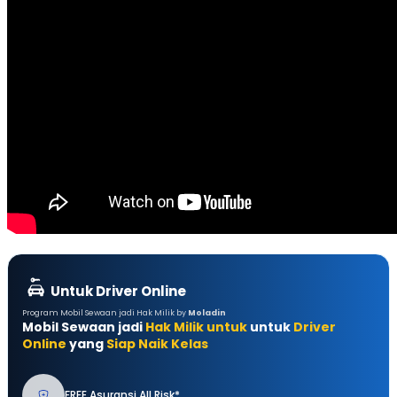
Untuk Driver Online
Program Mobil Sewaan jadi Hak Milik by
Moladin
Mobil Sewaan jadi
Hak Milik untuk
untuk
Driver
Online
yang
Siap Naik Kelas
FREE Asuransi All Risk*