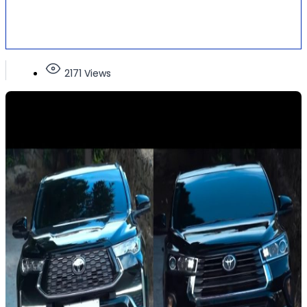
2171 Views