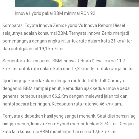
Innova Hybrid pakai BBM minimal RON 92
Komparasi Toyota Innova Zenix Hybrid Vs Innova Reborn Diesel
selajutnya adalah konsumsi BBM. Ternyata Innova Zenix menjadi
pemenangnya dengan angka irit untuk rute dalam kota 21 km/liter
dan untuk jalan tol 19,1 km/liter.
Sementara itu, konsumsi BBM Innova Reborn Diesel cuma 11,7
km/liter untuk rute dalam kota dan 17,8 km/liter untuk rute jalan tol.
Uji irit ini juga kami lakukan dengan metode full to full. Caranya
dengan isi BBM sampai penuh, kemudian ajak kedua Innova beda
generasi tersebut sejauh 66,2 Km dengan melewati jalan tol dan
nontol secara beriringan. Kecepatan rata-ratanya 46 km/jam.
Ternyata didapatkan hasil yang sangat menarik. Saat diisi bensin lagi
hingga penuh, Innova Zenix Hybrid membutuhkan 3,74 liter. Dengan
kata lain konsumsi BBM mobil hybrid ini cuma 17,6 km/liter