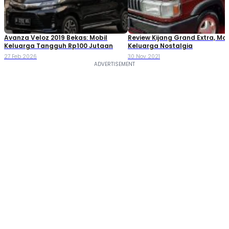
Avanza Veloz 2019 Bekas: Mobil
Review Kijang Grand Extra, Mob
Keluarga Tangguh Rp100 Jutaan
Keluarga Nostalgia
27 Feb 2026
30 Nov 2021