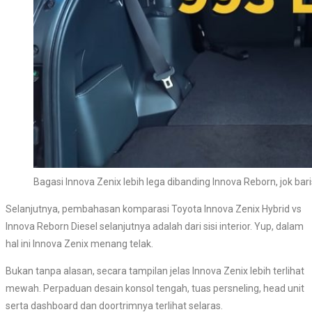
Bagasi Innova Zenix lebih lega dibanding Innova Reborn, jok baris 
Selanjutnya, pembahasan komparasi Toyota Innova Zenix Hybrid vs
Innova Reborn Diesel selanjutnya adalah dari sisi interior. Yup, dalam
hal ini Innova Zenix menang telak.
Bukan tanpa alasan, secara tampilan jelas Innova Zenix lebih terlihat
mewah. Perpaduan desain konsol tengah, tuas persneling, head unit
serta dashboard dan doortrimnya terlihat selaras.