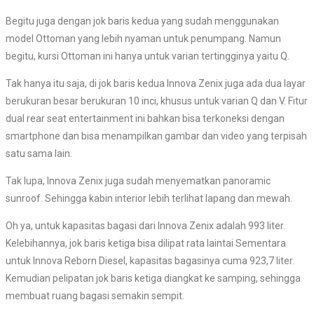
Begitu juga dengan jok baris kedua yang sudah menggunakan
model Ottoman yang lebih nyaman untuk penumpang. Namun
begitu, kursi Ottoman ini hanya untuk varian tertingginya yaitu Q.
Tak hanya itu saja, di jok baris kedua Innova Zenix juga ada dua layar
berukuran besar berukuran 10 inci, khusus untuk varian Q dan V. Fitur
dual rear seat entertainment ini bahkan bisa terkoneksi dengan
smartphone dan bisa menampilkan gambar dan video yang terpisah
satu sama lain.
Tak lupa, Innova Zenix juga sudah menyematkan panoramic
sunroof. Sehingga kabin interior lebih terlihat lapang dan mewah.
Oh ya, untuk kapasitas bagasi dari Innova Zenix adalah 993 liter.
Kelebihannya, jok baris ketiga bisa dilipat rata laintai Sementara
untuk Innova Reborn Diesel, kapasitas bagasinya cuma 923,7 liter.
Kemudian pelipatan jok baris ketiga diangkat ke samping, sehingga
membuat ruang bagasi semakin sempit.