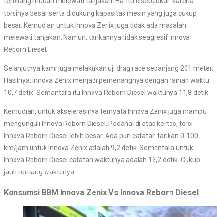
terbilang mudah melewati tanjakan. Hal itu disebabkan karena
torsinya besar serta didukung kapasitas mesin yang juga cukup
besar. Kemudian untuk Innova Zenix juga tidak ada masalah
melewati tanjakan. Namun, tarikannya tidak seagresif Innova
Reborn Diesel.
Selanjutnya kami juga melakukan uji drag race sepanjang 201 meter.
Hasilnya, Innova Zenix menjadi pemenangnya dengan raihan waktu
10,7 detik. Semantara itu Innova Reborn Diesel waktunya 11,8 detik.
Kemudian, untuk akselerasinya ternyata Innova Zenix juga mampu
mengunguli Innova Reborn Diesel. Padahal di atas kertas, torsi
Innova Reborn Diesel lebih besar. Ada pun catatan tarikan 0-100
km/jam untuk Innova Zenix adalah 9,2 detik. Sementara untuk
Innova Reborn Diesel catatan waktunya adalah 13,2 detik. Cukup
jauh rentang waktunya.
Konsumsi BBM Innova Zenix Vs Innova Reborn Diesel