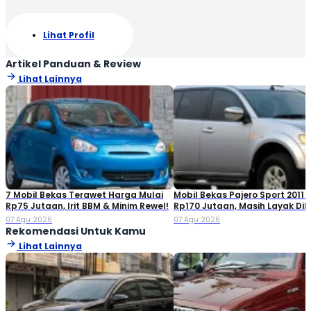
Lihat Profil
Artikel Panduan & Review
Lihat Lainnya
7 Mobil Bekas Terawet Harga Mulai
Mobil Bekas Pajero Sport 2011 
Rp75 Jutaan, Irit BBM & Minim Rewel!
Rp170 Jutaan, Masih Layak Dib
07 Agu 2026
07 Agu 2026
Rekomendasi Untuk Kamu
Lihat Lainnya