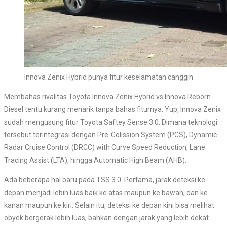
Innova Zenix Hybrid punya fitur keselamatan canggih
Membahas rivalitas Toyota Innova Zenix Hybrid vs Innova Reborn
Diesel tentu kurang menarik tanpa bahas fiturnya. Yup, Innova Zenix
sudah mengusung fitur Toyota Saftey Sense 3.0. Dimana teknologi
tersebut terintegrasi dengan Pre-Colission System (PCS), Dynamic
Radar Cruise Control (DRCC) with Curve Speed Reduction, Lane
Tracing Assist (LTA), hingga Automatic High Beam (AHB).
Ada beberapa hal baru pada TSS 3.0. Pertama, jarak deteksi ke
depan menjadi lebih luas baik ke atas maupun ke bawah, dan ke
kanan maupun ke kiri. Selain itu, deteksi ke depan kini bisa melihat
obyek bergerak lebih luas, bahkan dengan jarak yang lebih dekat.