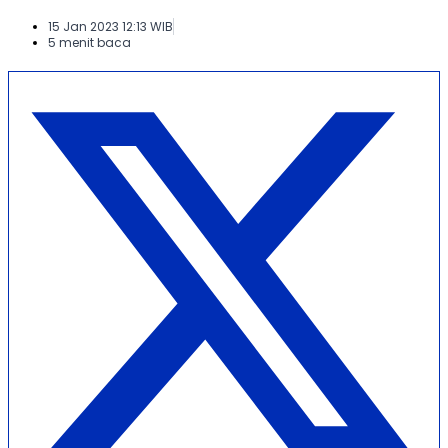
15 Jan 2023 12:13 WIB
5 menit baca