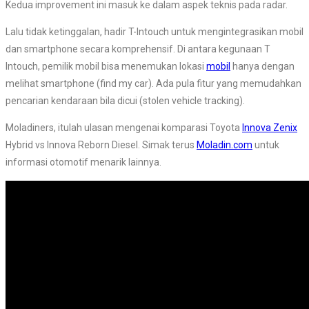
Kedua improvement ini masuk ke dalam aspek teknis pada radar.
Lalu tidak ketinggalan, hadir T-Intouch untuk mengintegrasikan mobil
dan smartphone secara komprehensif. Di antara kegunaan T
Intouch, pemilik mobil bisa menemukan lokasi
mobil
hanya dengan
melihat smartphone (find my car). Ada pula fitur yang memudahkan
pencarian kendaraan bila dicui (stolen vehicle tracking).
Moladiners, itulah ulasan mengenai komparasi Toyota
Innova Zenix
Hybrid vs Innova Reborn Diesel. Simak terus
Moladin.com
untuk
informasi otomotif menarik lainnya.