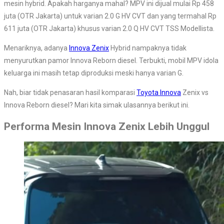
mesin hybrid. Apakah harganya mahal? MPV ini dijual mulai Rp 458
juta (OTR Jakarta) untuk varian 2.0 G HV CVT dan yang termahal Rp
611 juta (OTR Jakarta) khusus varian 2.0 Q HV CVT TSS Modellista.
Menariknya, adanya
Innova Zenix
Hybrid nampaknya tidak
menyurutkan pamor Innova Reborn diesel. Terbukti, mobil MPV idola
keluarga ini masih tetap diproduksi meski hanya varian G.
Nah, biar tidak penasaran hasil komparasi
Toyota Innova
Zenix vs
Innova Reborn diesel? Mari kita simak ulasannya berikut ini.
Performa Mesin Innova Zenix Lebih Unggul