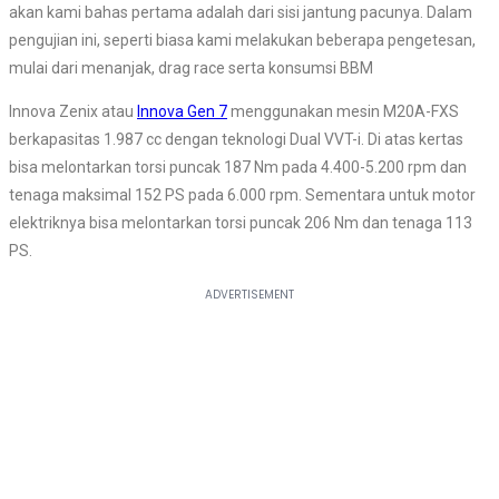
akan kami bahas pertama adalah dari sisi jantung pacunya. Dalam
pengujian ini, seperti biasa kami melakukan beberapa pengetesan,
mulai dari menanjak, drag race serta konsumsi BBM
Innova Zenix atau
Innova Gen 7
menggunakan mesin M20A-FXS
berkapasitas 1.987 cc dengan teknologi Dual VVT-i. Di atas kertas
bisa melontarkan torsi puncak 187 Nm pada 4.400-5.200 rpm dan
tenaga maksimal 152 PS pada 6.000 rpm. Sementara untuk motor
elektriknya bisa melontarkan torsi puncak 206 Nm dan tenaga 113
PS.