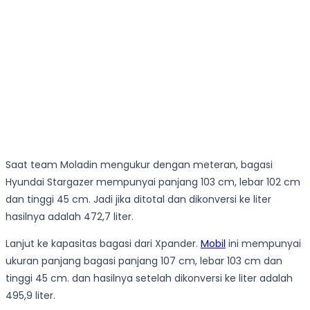
Saat team Moladin mengukur dengan meteran, bagasi
Hyundai Stargazer mempunyai panjang 103 cm, lebar 102 cm
dan tinggi 45 cm. Jadi jika ditotal dan dikonversi ke liter
hasilnya adalah 472,7 liter.
Lanjut ke kapasitas bagasi dari Xpander.
Mobil
ini mempunyai
ukuran panjang bagasi panjang 107 cm, lebar 103 cm dan
tinggi 45 cm. dan hasilnya setelah dikonversi ke liter adalah
495,9 liter.