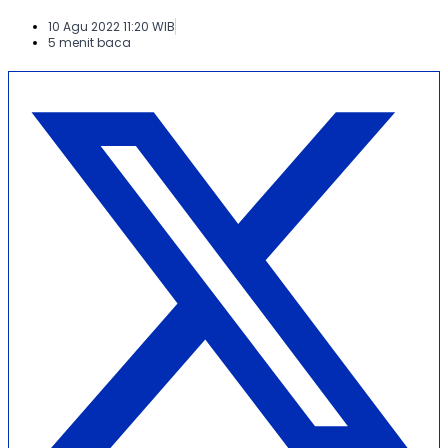
10 Agu 2022 11:20 WIB
5 menit baca