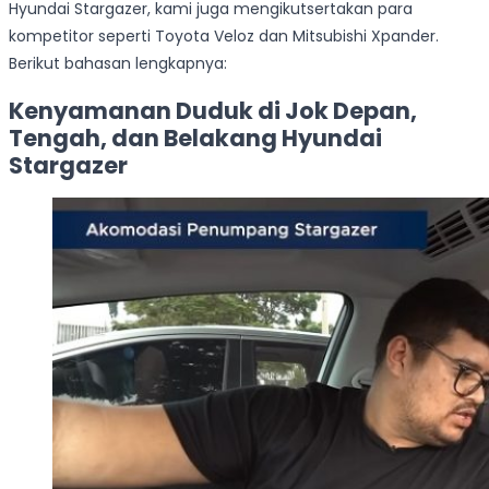
Hyundai Stargazer, kami juga mengikutsertakan para
kompetitor seperti Toyota Veloz dan Mitsubishi Xpander.
Berikut bahasan lengkapnya:
Kenyamanan Duduk di Jok Depan,
Tengah, dan Belakang Hyundai
Stargazer