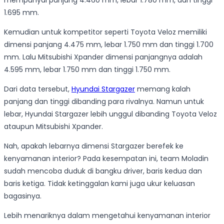
mempunyai panjang 4.460 mm, lebar 1.780 mm, dan tinggi
1.695 mm.
Kemudian untuk kompetitor seperti Toyota Veloz memiliki
dimensi panjang 4.475 mm, lebar 1.750 mm dan tinggi 1.700
mm. Lalu Mitsubishi Xpander dimensi panjangnya adalah
4.595 mm, lebar 1.750 mm dan tinggi 1.750 mm.
Dari data tersebut,
Hyundai Stargazer
memang kalah
panjang dan tinggi dibanding para rivalnya. Namun untuk
lebar, Hyundai Stargazer lebih unggul dibanding Toyota Veloz
ataupun Mitsubishi Xpander.
Nah, apakah lebarnya dimensi Stargazer berefek ke
kenyamanan interior? Pada kesempatan ini, team Moladin
sudah mencoba duduk di bangku driver, baris kedua dan
baris ketiga. Tidak ketinggalan kami juga ukur keluasan
bagasinya.
Lebih menariknya dalam mengetahui kenyamanan interior