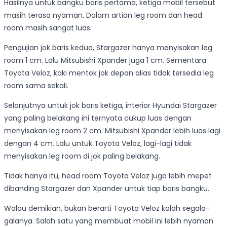
Hasilnya untuk bangku baris pertama, ketiga mobil tersebut
masih terasa nyaman. Dalam artian leg room dan head
room masih sangat luas.
Pengujian jok baris kedua, Stargazer hanya menyisakan leg
room 1 cm. Lalu Mitsubishi Xpander juga 1 cm. Sementara
Toyota Veloz, kaki mentok jok depan alias tidak tersedia leg
room sama sekali.
Selanjutnya untuk jok baris ketiga, interior Hyundai Stargazer
yang paling belakang ini ternyata cukup luas dengan
menyisakan leg room 2 cm. Mitsubishi Xpander lebih luas lagi
dengan 4 cm. Lalu untuk Toyota Veloz, lagi-lagi tidak
menyisakan leg room di jok paling belakang.
Tidak hanya itu, head room Toyota Veloz juga lebih mepet
dibanding Stargazer dan Xpander untuk tiap baris bangku.
Walau demikian, bukan berarti Toyota Veloz kalah segala-
galanya. Salah satu yang membuat mobil ini lebih nyaman