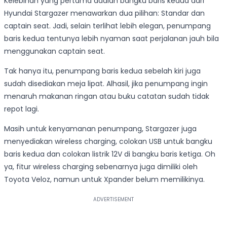
Kelebihan yang pertama adalah bangku baris kedua dari
Hyundai Stargazer menawarkan dua pilihan: Standar dan
captain seat. Jadi, selain terlihat lebih elegan, penumpang
baris kedua tentunya lebih nyaman saat perjalanan jauh bila
menggunakan captain seat.
Tak hanya itu, penumpang baris kedua sebelah kiri juga
sudah disediakan meja lipat. Alhasil, jika penumpang ingin
menaruh makanan ringan atau buku catatan sudah tidak
repot lagi.
Masih untuk kenyamanan penumpang, Stargazer juga
menyediakan wireless charging, colokan USB untuk bangku
baris kedua dan colokan listrik 12V di bangku baris ketiga. Oh
ya, fitur wireless charging sebenarnya juga dimiliki oleh
Toyota Veloz, namun untuk Xpander belum memilikinya.