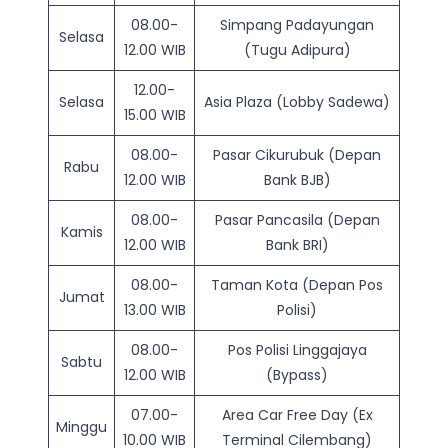
08.00-
Simpang Padayungan
Selasa
12.00 WIB
(Tugu Adipura)
12.00-
Selasa
Asia Plaza (Lobby Sadewa)
15.00 WIB
08.00-
Pasar Cikurubuk (Depan
Rabu
12.00 WIB
Bank BJB)
08.00-
Pasar Pancasila (Depan
Kamis
12.00 WIB
Bank BRI)
08.00-
Taman Kota (Depan Pos
Jumat
13.00 WIB
Polisi)
08.00-
Pos Polisi Linggajaya
Sabtu
12.00 WIB
(Bypass)
07.00-
Area Car Free Day (Ex
Minggu
10.00 WIB
Terminal Cilembang)