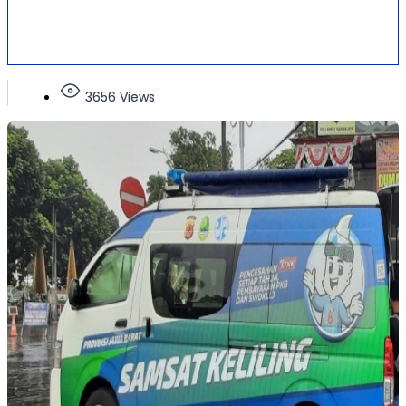
3656 Views