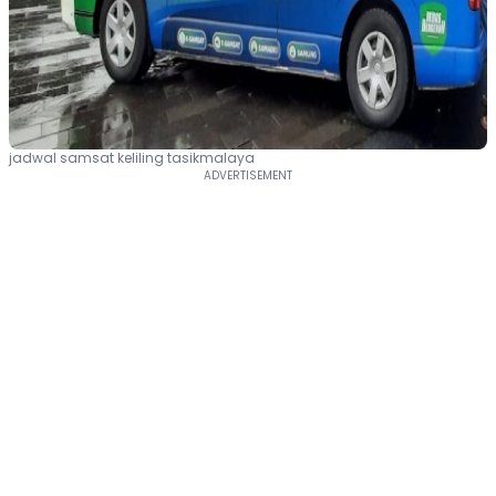
jadwal samsat keliling tasikmalaya