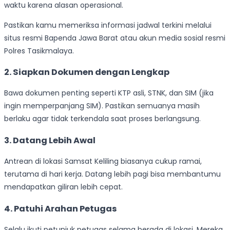
waktu karena alasan operasional.
Pastikan kamu memeriksa informasi jadwal terkini melalui
situs resmi Bapenda Jawa Barat atau akun media sosial resmi
Polres Tasikmalaya.
2. Siapkan Dokumen dengan Lengkap
Bawa dokumen penting seperti KTP asli, STNK, dan SIM (jika
ingin memperpanjang SIM). Pastikan semuanya masih
berlaku agar tidak terkendala saat proses berlangsung.
3. Datang Lebih Awal
Antrean di lokasi Samsat Keliling biasanya cukup ramai,
terutama di hari kerja. Datang lebih pagi bisa membantumu
mendapatkan giliran lebih cepat.
4. Patuhi Arahan Petugas
Selalu ikuti petunjuk petugas selama berada di lokasi. Mereka