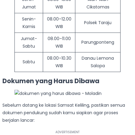
Jumat
WIB
Cikatomas
Senin-
08.00–12.00
Polsek Taraju
Kamis
WIB
Jumat-
08.00–11.00
Parungponteng
Sabtu
WIB
08.00–10.30
Danau Lemona
Sabtu
WIB
Salopa
Dokumen yang Harus Dibawa
Sebelum datang ke lokasi Samsat Keliling, pastikan semua
dokumen pendukung sudah kamu siapkan agar proses
berjalan lancar: