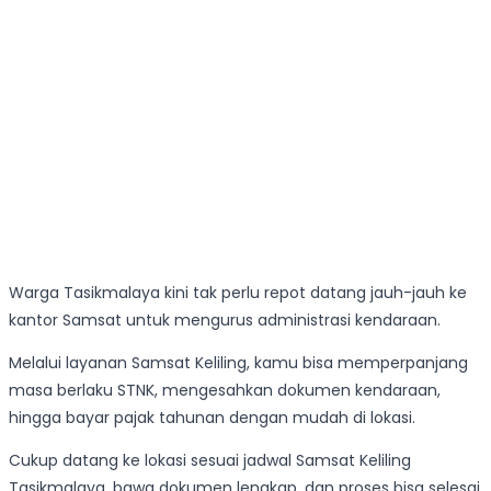
Warga Tasikmalaya kini tak perlu repot datang jauh-jauh ke
kantor Samsat untuk mengurus administrasi kendaraan.
Melalui layanan Samsat Keliling, kamu bisa memperpanjang
masa berlaku STNK, mengesahkan dokumen kendaraan,
hingga bayar pajak tahunan dengan mudah di lokasi.
Cukup datang ke lokasi sesuai jadwal Samsat Keliling
Tasikmalaya, bawa dokumen lengkap, dan proses bisa selesai