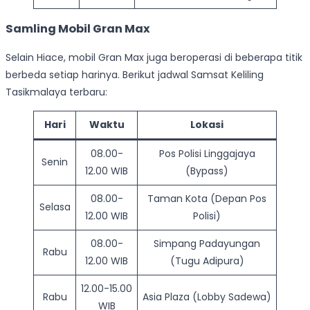
Samling Mobil Gran Max
Selain Hiace, mobil Gran Max juga beroperasi di beberapa titik
berbeda setiap harinya. Berikut jadwal Samsat Keliling
Tasikmalaya terbaru:
Hari
Waktu
Lokasi
08.00-
Pos Polisi Linggajaya
Senin
12.00 WIB
(Bypass)
08.00-
Taman Kota (Depan Pos
Selasa
12.00 WIB
Polisi)
08.00-
Simpang Padayungan
Rabu
12.00 WIB
(Tugu Adipura)
12.00-15.00
Rabu
Asia Plaza (Lobby Sadewa)
WIB