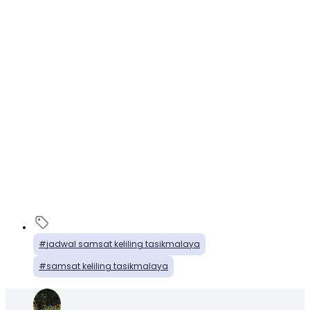
jadwal samsat keliling tasikmalaya
samsat keliling tasikmalaya