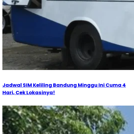
Jadwal SIM Keliling Bandung Minggu Ini Cuma 4
Hari, Cek Lokasinya!