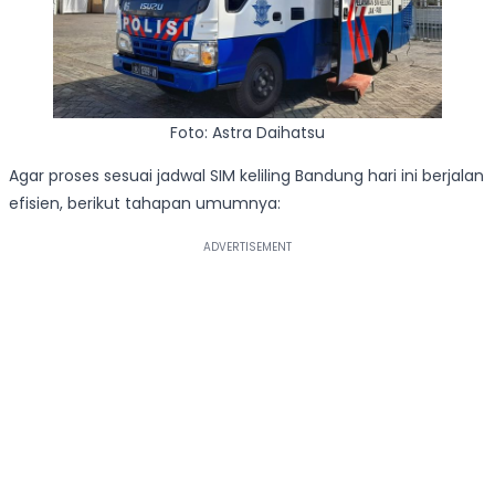
Foto: Astra Daihatsu
Agar proses sesuai jadwal SIM keliling Bandung hari ini berjalan
efisien, berikut tahapan umumnya: