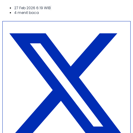
27 Feb 2026 6:19 WIB
4 menit baca