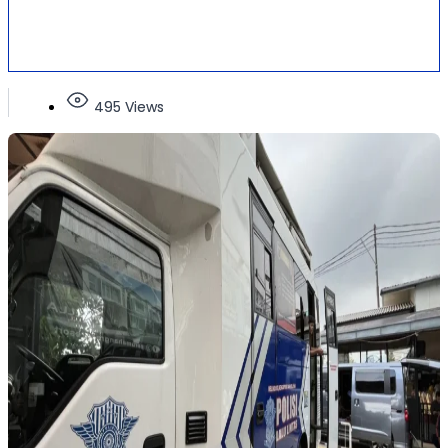
495 Views