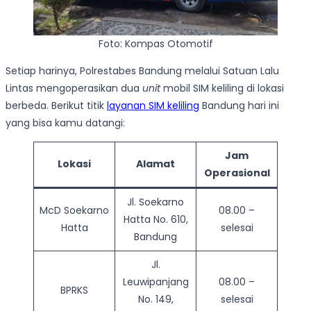
Foto: Kompas Otomotif
Setiap harinya, Polrestabes Bandung melalui Satuan Lalu
Lintas mengoperasikan dua
unit
mobil SIM keliling di lokasi
berbeda. Berikut titik
layanan SIM keliling
Bandung hari ini
yang bisa kamu datangi:
Jam
Lokasi
Alamat
Operasional
Jl. Soekarno
McD Soekarno
08.00 –
Hatta No. 610,
Hatta
selesai
Bandung
Jl.
Leuwipanjang
08.00 –
BPRKS
No. 149,
selesai