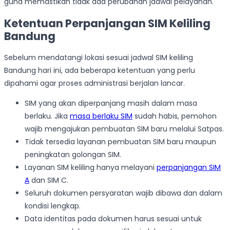
guna memastikan tidak ada perubahan jadwal pelayanan.
Ketentuan Perpanjangan SIM Keliling
Bandung
Sebelum mendatangi lokasi sesuai jadwal SIM keliling
Bandung hari ini, ada beberapa ketentuan yang perlu
dipahami agar proses administrasi berjalan lancar.
SIM yang akan diperpanjang masih dalam masa
berlaku. Jika
masa berlaku SIM
sudah habis, pemohon
wajib mengajukan pembuatan SIM baru melalui Satpas.
Tidak tersedia layanan pembuatan SIM baru maupun
peningkatan golongan SIM.
Layanan SIM keliling hanya melayani
perpanjangan SIM
A
dan SIM C.
Seluruh dokumen persyaratan wajib dibawa dan dalam
kondisi lengkap.
Data identitas pada dokumen harus sesuai untuk