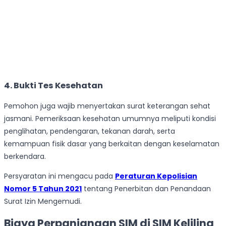
4. Bukti Tes Kesehatan
Pemohon juga wajib menyertakan surat keterangan sehat
jasmani. Pemeriksaan kesehatan umumnya meliputi kondisi
penglihatan, pendengaran, tekanan darah, serta
kemampuan fisik dasar yang berkaitan dengan keselamatan
berkendara.
Persyaratan ini mengacu pada
Peraturan Kepolisian
Nomor 5 Tahun 2021
tentang Penerbitan dan Penandaan
Surat Izin Mengemudi.
Biaya Perpanjangan SIM di SIM Keliling