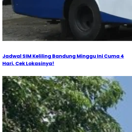
Jadwal SIM Keliling Bandung Minggu Ini Cuma 4
Hari, Cek Lokasinya!