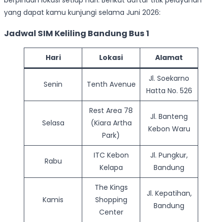
berpindah lokasi setiap hari. Berikut daftar titik pelayanan
yang dapat kamu kunjungi selama Juni 2026:
Jadwal SIM Keliling Bandung Bus 1
Hari
Lokasi
Alamat
Jl. Soekarno
Senin
Tenth Avenue
Hatta No. 526
Rest Area 78
Jl. Banteng
Selasa
(Kiara Artha
Kebon Waru
Park)
ITC Kebon
Jl. Pungkur,
Rabu
Kelapa
Bandung
The Kings
Jl. Kepatihan,
Kamis
Shopping
Bandung
Center