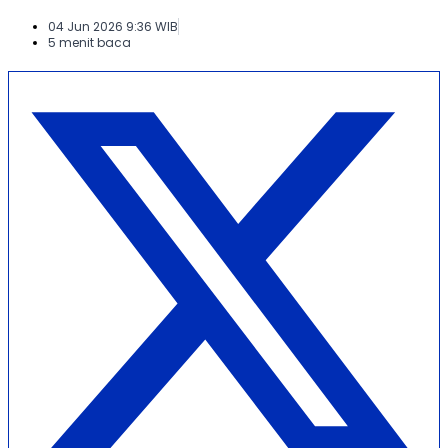
04 Jun 2026 9:36 WIB
5 menit baca