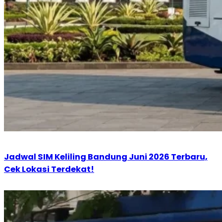
Jadwal SIM Keliling Bandung Juni 2026 Terbaru,
Cek Lokasi Terdekat!