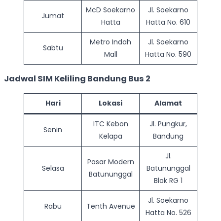
McD Soekarno
Jl. Soekarno
Jumat
Hatta
Hatta No. 610
Metro Indah
Jl. Soekarno
Sabtu
Mall
Hatta No. 590
Jadwal SIM Keliling Bandung Bus 2
Hari
Lokasi
Alamat
ITC Kebon
Jl. Pungkur,
Senin
Kelapa
Bandung
Jl.
Pasar Modern
Selasa
Batununggal
Batununggal
Blok RG 1
Jl. Soekarno
Rabu
Tenth Avenue
Hatta No. 526