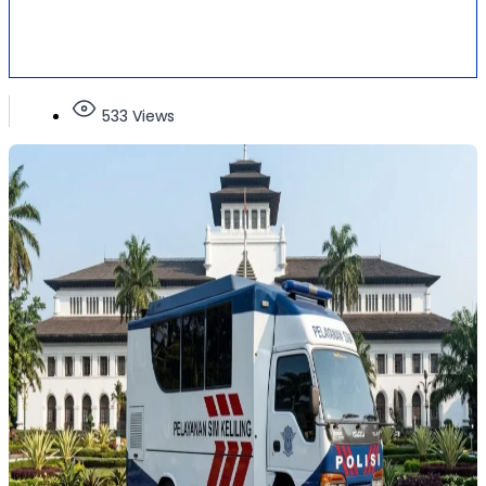
533 Views