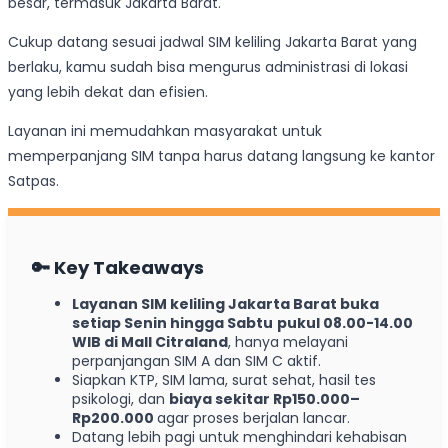
besar, termasuk Jakarta Barat.
Cukup datang sesuai jadwal SIM keliling Jakarta Barat yang
berlaku, kamu sudah bisa mengurus administrasi di lokasi
yang lebih dekat dan efisien.
Layanan ini memudahkan masyarakat untuk
memperpanjang SIM tanpa harus datang langsung ke kantor
Satpas.
🔑
Key Takeaways
Layanan SIM keliling Jakarta Barat buka
setiap Senin hingga Sabtu
pukul 08.00-14.00
WIB di Mall Citraland
, hanya melayani
perpanjangan SIM A dan SIM C aktif.
Siapkan KTP, SIM lama, surat sehat, hasil tes
psikologi, dan
biaya sekitar Rp150.000–
Rp200.000
agar proses berjalan lancar.
Datang lebih pagi untuk menghindari kehabisan