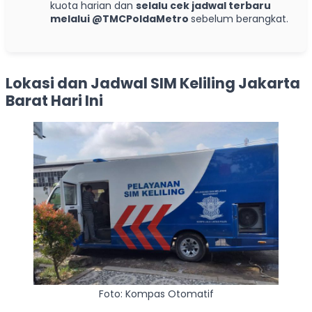
kuota harian dan
selalu cek jadwal terbaru
melalui @TMCPoldaMetro
sebelum berangkat.
Lokasi dan Jadwal SIM Keliling Jakarta
Barat Hari Ini
Foto: Kompas Otomatif