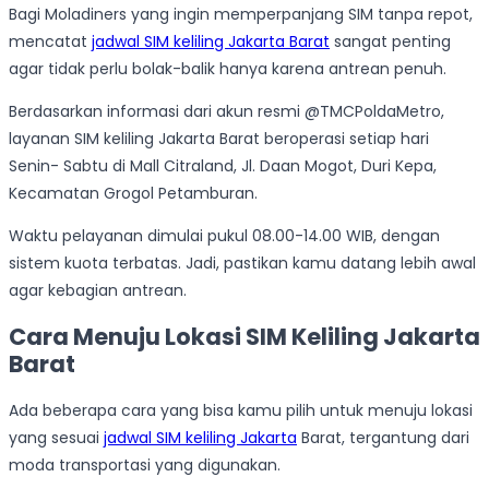
Bagi Moladiners yang ingin memperpanjang SIM tanpa repot,
mencatat
jadwal SIM keliling Jakarta Barat
sangat penting
agar tidak perlu bolak-balik hanya karena antrean penuh.
Berdasarkan informasi dari akun resmi @TMCPoldaMetro,
layanan SIM keliling Jakarta Barat beroperasi setiap hari
Senin- Sabtu di Mall Citraland, Jl. Daan Mogot, Duri Kepa,
Kecamatan Grogol Petamburan.
Waktu pelayanan dimulai pukul 08.00-14.00 WIB, dengan
sistem kuota terbatas. Jadi, pastikan kamu datang lebih awal
agar kebagian antrean.
Cara Menuju Lokasi SIM Keliling Jakarta
Barat
Ada beberapa cara yang bisa kamu pilih untuk menuju lokasi
yang sesuai
jadwal SIM keliling Jakarta
Barat, tergantung dari
moda transportasi yang digunakan.