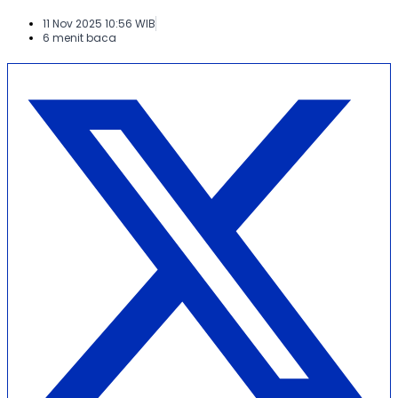
11 Nov 2025 10:56 WIB
6 menit baca