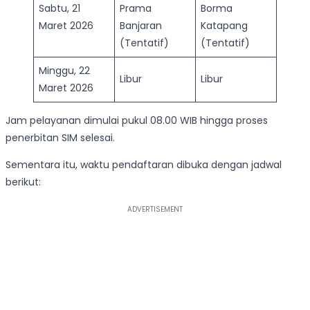
Sabtu, 21
Prama
Borma
Maret 2026
Banjaran
Katapang
(Tentatif)
(Tentatif)
Minggu, 22
Libur
Libur
Maret 2026
Jam pelayanan dimulai pukul 08.00 WIB hingga proses
penerbitan SIM selesai.
Sementara itu, waktu pendaftaran dibuka dengan jadwal
berikut: