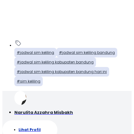
jadwal sim keliling
jadwal sim keliling bandung
jadwal sim keliling kabupaten bandung
jadwal sim keliling kabupaten bandung hari ini
sim keliling
Narulita Azzahra Misbakh
Lihat Profil