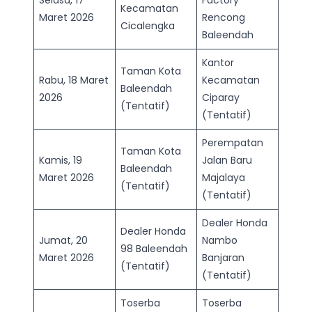
Selasa, 17
Factory
Kecamatan
Maret 2026
Rencong
Cicalengka
Baleendah
Kantor
Taman Kota
Rabu, 18 Maret
Kecamatan
Baleendah
2026
Ciparay
(Tentatif)
(Tentatif)
Perempatan
Taman Kota
Kamis, 19
Jalan Baru
Baleendah
Maret 2026
Majalaya
(Tentatif)
(Tentatif)
Dealer Honda
Dealer Honda
Jumat, 20
Nambo
98 Baleendah
Maret 2026
Banjaran
(Tentatif)
(Tentatif)
Toserba
Toserba