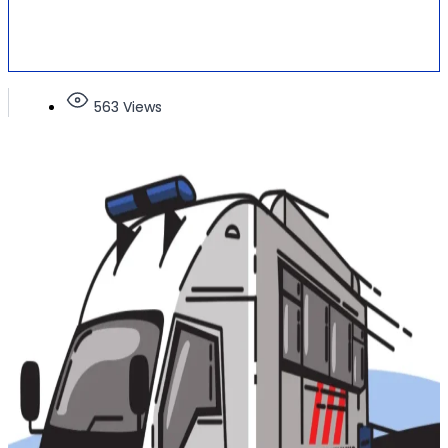
563 Views