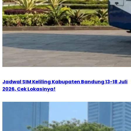
Jadwal SIM Keliling Kabupaten Bandung 13-18 Juli
2026, Cek Lokasinya!