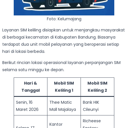
Foto: Kelumajang
Layanan SIM keliling disiapkan untuk menjangkau masyarakat
di berbagai kecamatan di Kabupaten Bandung. Biasanya
terdapat dua unit mobil pelayanan yang beroperasi setiap
hari di lokasi berbeda.
Berikut rincian lokasi operasional layanan perpanjangan SIM
selama satu minggu ke depan.
Hari &
Mobil SIM
Mobil SIM
Tanggal
Keliling 1
Keliling 2
Senin, 16
Thee Matic
Bank HIK
Maret 2026
Mall Majalaya
Cileunyi
Richeese
Kantor