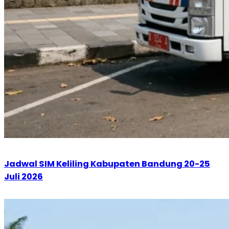
Jadwal SIM Keliling Kabupaten Bandung 20-25
Juli 2026