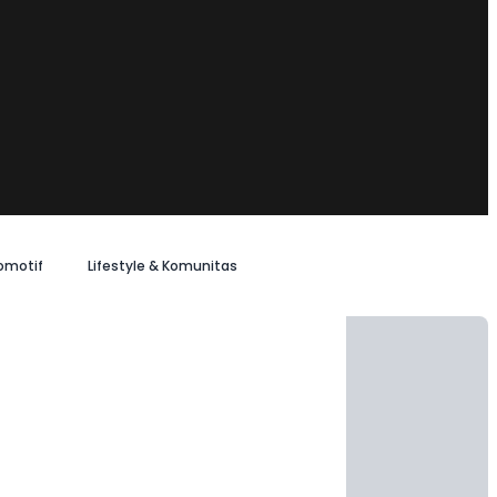
omotif
Lifestyle & Komunitas