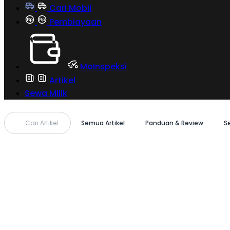
Cari Mobil
Pembiayaan
MoInspeksi
Artikel
Sewa Milik
Cari Artikel
Semua Artikel
Panduan & Review
S