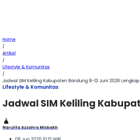
Home
/
Artikel
/
Lifestyle & Komunitas
/
Jadwal SIM Keliling Kabupaten Bandung 8-13 Juni 2026 Lengkap
Lifestyle & Komunitas
Jadwal SIM Keliling Kabupa
Narulita Azzahra Misbakh
08 Jun 2026 10:13 WIB