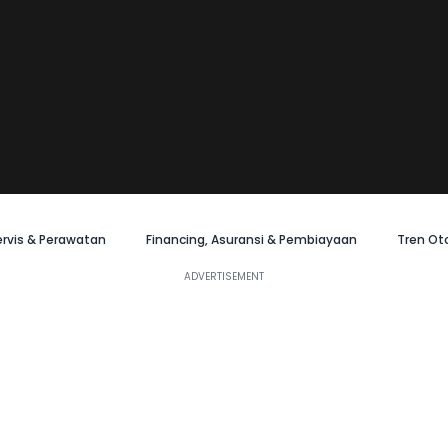
ervis & Perawatan
Financing, Asuransi & Pembiayaan
Tren Ot